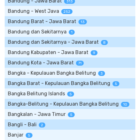
Bandung - Jawa Barat
313
Bandung - West Java
252
Bandung Barat - Jawa Barat
13
Bandung dan Sekitarnya
1
Bandung dan Sekitarnya - Jawa Barat
8
Bandung Kabupaten - Jawa Barat
9
Bandung Kota - Jawa Barat
71
Bangka - Kepulauan Bangka Belitung
3
Bangka Barat - Kepulauan Bangka Belitung
5
Bangka Belitung Islands
5
Bangka-Belitung - Kepulauan Bangka Belitung
10
Bangkalan - Jawa Timur
5
Bangli - Bali
2
Banjar
5