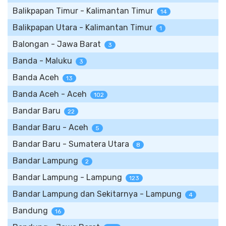
Balikpapan Timur - Kalimantan Timur
14
Balikpapan Utara - Kalimantan Timur
1
Balongan - Jawa Barat
3
Banda - Maluku
3
Banda Aceh
13
Banda Aceh - Aceh
102
Bandar Baru
22
Bandar Baru - Aceh
5
Bandar Baru - Sumatera Utara
8
Bandar Lampung
2
Bandar Lampung - Lampung
123
Bandar Lampung dan Sekitarnya - Lampung
4
Bandung
16