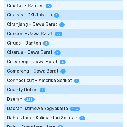
Ciputat - Banten
6
Ciracas - DKI Jakarta
1
Ciranjang - Jawa Barat
1
Cirebon - Jawa Barat
72
Ciruas - Banten
5
Cisarua - Jawa Barat
8
Citeureup - Jawa Barat
4
Compreng - Jawa Barat
1
Connecticut - Amerika Serikat
1
County Dublin
1
Daerah
225
Daerah Istimewa Yogyakarta
183
Daha Utara - Kalimantan Selatan
2