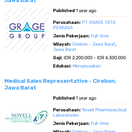
Jawa Barat
Published
1 year ago
Perusahaan:
PT GRAGE TATA
PERKASA
Jenis Pekerjaan:
Full-time
Wilayah:
Cirebon - Jawa Barat
,
Jawa Barat
Gaji:
IDR 2.200.000 - IDR 6.300.000
Edukasi:
Menyesuaikan
Medical Sales Representative - Cirebon,
Jawa Barat
Published
1 year ago
Perusahaan:
Novell Pharmaceutical
Laboratories
Jenis Pekerjaan:
Full-time
Wilayah:
Cirebon - Jawa Barat
,