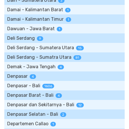
Dairi - Sumatera Utara
3
Damai - Kalimantan Barat
1
Damai - Kalimantan Timur
1
Dawuan - Jawa Barat
1
Deli Serdang
9
Deli Serdang - Sumatera Utara
15
Deli Serdang - Sumatra Utara
81
Demak - Jawa Tengah
4
Denpasar
4
Denpasar - Bali
1606
Denpasar Barat - Bali
4
Denpasar dan Sekitarnya - Bali
12
Denpasar Selatan - Bali
2
Departemen Callao
1