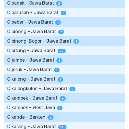
Cibadak - Jawa Barat
2
Cibarusah - Jawa Barat
1
Cibeber - Jawa Barat
1
Cibinong - Jawa Barat
7
Cibinong, Bogor - Jawa Barat
1
Cibitung - Jawa Barat
22
Cijambe - Jawa Barat
1
Cijeruk - Jawa Barat
1
Cikalong - Jawa Barat
1
Cikalongkulon - Jawa Barat
2
Cikampek - Jawa Barat
6
Cikampek - West Java
1
Cikande - Banten
6
Cikarang - Jawa Barat
28