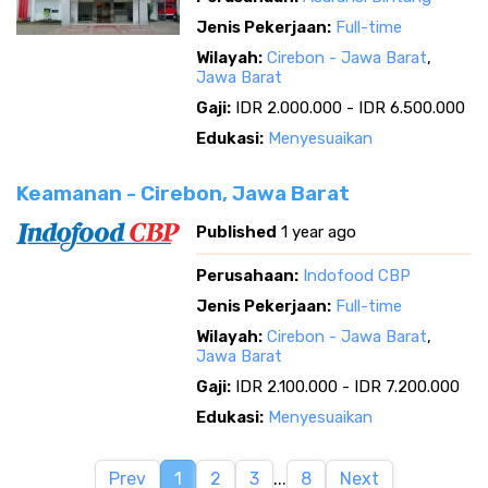
Jenis Pekerjaan:
Full-time
Wilayah:
Cirebon - Jawa Barat
,
Jawa Barat
Gaji:
IDR 2.000.000 - IDR 6.500.000
Edukasi:
Menyesuaikan
Keamanan - Cirebon, Jawa Barat
Published
1 year ago
Perusahaan:
Indofood CBP
Jenis Pekerjaan:
Full-time
Wilayah:
Cirebon - Jawa Barat
,
Jawa Barat
Gaji:
IDR 2.100.000 - IDR 7.200.000
Edukasi:
Menyesuaikan
Prev
1
2
3
...
8
Next