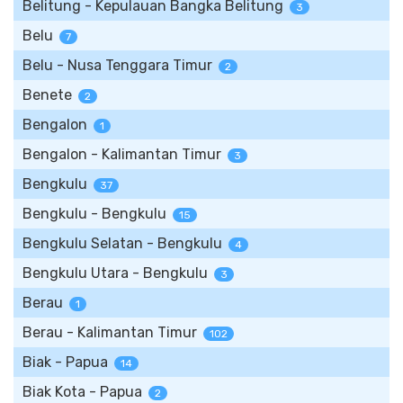
Belitung - Kepulauan Bangka Belitung
3
Belu
7
Belu - Nusa Tenggara Timur
2
Benete
2
Bengalon
1
Bengalon - Kalimantan Timur
3
Bengkulu
37
Bengkulu - Bengkulu
15
Bengkulu Selatan - Bengkulu
4
Bengkulu Utara - Bengkulu
3
Berau
1
Berau - Kalimantan Timur
102
Biak - Papua
14
Biak Kota - Papua
2