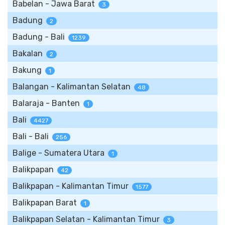
Babelan - Jawa Barat
3
Badung
2
Badung - Bali
1239
Bakalan
2
Bakung
1
Balangan - Kalimantan Selatan
48
Balaraja - Banten
1
Bali
4427
Bali - Bali
256
Balige - Sumatera Utara
1
Balikpapan
42
Balikpapan - Kalimantan Timur
1577
Balikpapan Barat
1
Balikpapan Selatan - Kalimantan Timur
3