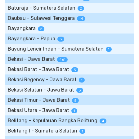
Baturaja - Sumatera Selatan
2
Baubau - Sulawesi Tenggara
14
Bayangkara
2
Bayangkara - Papua
3
Bayung Lencir Indah - Sumatera Selatan
1
Bekasi - Jawa Barat
461
Bekasi Barat - Jawa Barat
3
Bekasi Regency - Jawa Barat
1
Bekasi Selatan - Jawa Barat
3
Bekasi Timur - Jawa Barat
5
Bekasi Utara - Jawa Barat
1
Belitang - Kepulauan Bangka Belitung
4
Belitang I - Sumatera Selatan
1