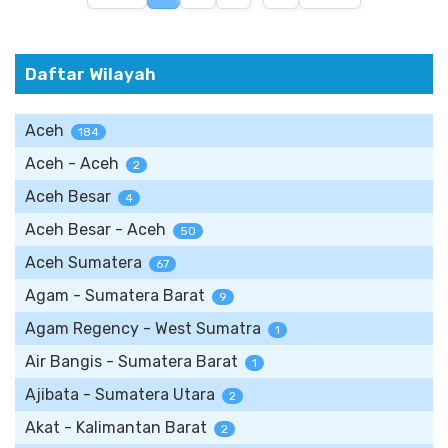
Daftar Wilayah
Aceh
184
Aceh - Aceh
2
Aceh Besar
4
Aceh Besar - Aceh
50
Aceh Sumatera
67
Agam - Sumatera Barat
9
Agam Regency - West Sumatra
1
Air Bangis - Sumatera Barat
1
Ajibata - Sumatera Utara
2
Akat - Kalimantan Barat
2