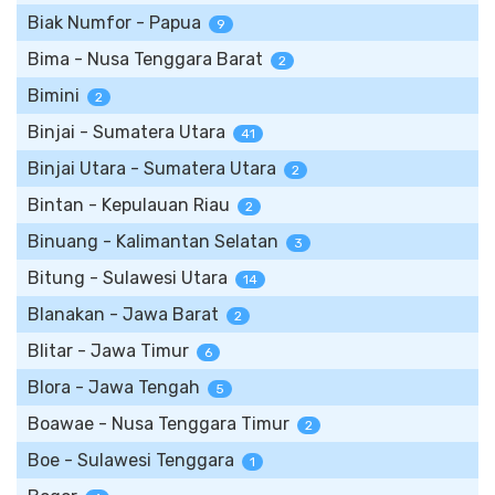
Biak Numfor - Papua
9
Bima - Nusa Tenggara Barat
2
Bimini
2
Binjai - Sumatera Utara
41
Binjai Utara - Sumatera Utara
2
Bintan - Kepulauan Riau
2
Binuang - Kalimantan Selatan
3
Bitung - Sulawesi Utara
14
Blanakan - Jawa Barat
2
Blitar - Jawa Timur
6
Blora - Jawa Tengah
5
Boawae - Nusa Tenggara Timur
2
Boe - Sulawesi Tenggara
1