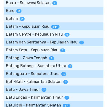
Barru - Sulawesi Selatan
2
Baru
8
Batam
2
Batam - Kepulauan Riau
814
Batam Centre - Kepulauan Riau
6
Batam dan Sekitarnya - Kepulauan Riau
1
Batam Kota - Kepulauan Riau
2
Batang - Jawa Tengah
9
Batang Batang - Sumatera Utara
1
Batangtoru - Sumatera Utara
3
Bati-Bati - Kalimantan Selatan
1
Batu - Jawa Timur
7
Batu Engau - Kalimantan Timur
1
Batulicin - Kalimantan Selatan
39