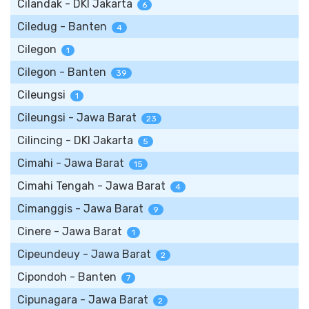
Cilandak - DKI Jakarta
6
Ciledug - Banten
4
Cilegon
1
Cilegon - Banten
39
Cileungsi
1
Cileungsi - Jawa Barat
23
Cilincing - DKI Jakarta
5
Cimahi - Jawa Barat
15
Cimahi Tengah - Jawa Barat
4
Cimanggis - Jawa Barat
9
Cinere - Jawa Barat
1
Cipeundeuy - Jawa Barat
2
Cipondoh - Banten
7
Cipunagara - Jawa Barat
2