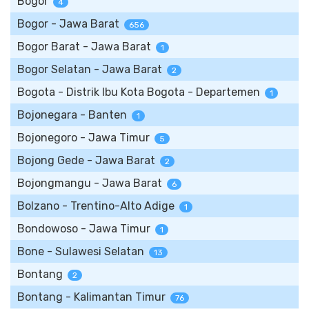
Bogor
4
Bogor - Jawa Barat
656
Bogor Barat - Jawa Barat
1
Bogor Selatan - Jawa Barat
2
Bogota - Distrik Ibu Kota Bogota - Departemen
1
Bojonegara - Banten
1
Bojonegoro - Jawa Timur
5
Bojong Gede - Jawa Barat
2
Bojongmangu - Jawa Barat
6
Bolzano - Trentino-Alto Adige
1
Bondowoso - Jawa Timur
1
Bone - Sulawesi Selatan
13
Bontang
2
Bontang - Kalimantan Timur
76