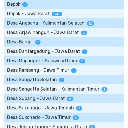
Depok
1
Depok - Jawa Barat
346
Desa Angsana - Kalimantan Selatan
12
Desa Arjawinangun - Jawa Barat
3
Desa Banjar
1
Desa Bantargadung - Jawa Barat
1
Desa Mapanget - Sulawesi Utara
2
Desa Rembang - Jawa Timur
1
Desa Sangatta Selatan
1
Desa Sangatta Selatan - Kalimantan Timur
2
Desa Subang - Jawa Barat
8
Desa Sukoharjo - Jawa Tengah
3
Desa Sukoharjo - Jawa Timur
3
Desa Tebing Tinggi - Sumatera Utara
5