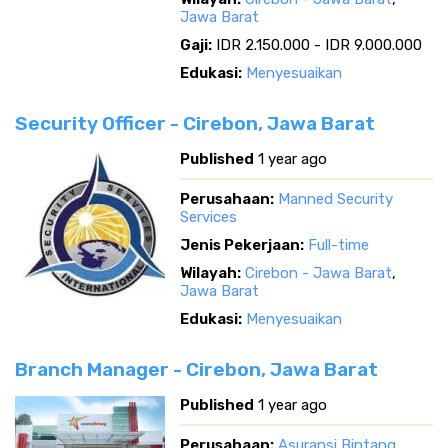
Jawa Barat
Gaji:
IDR 2.150.000 - IDR 9.000.000
Edukasi:
Menyesuaikan
Security Officer - Cirebon, Jawa Barat
Published
1 year ago
Perusahaan:
Manned Security
Services
Jenis Pekerjaan:
Full-time
Wilayah:
Cirebon - Jawa Barat
,
Jawa Barat
Edukasi:
Menyesuaikan
Branch Manager - Cirebon, Jawa Barat
Published
1 year ago
Perusahaan:
Asuransi Bintang