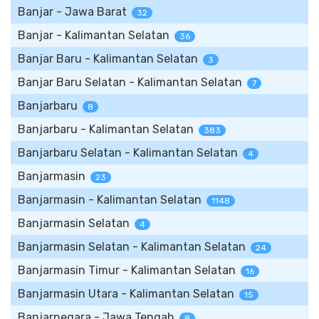
Banjar - Jawa Barat
32
Banjar - Kalimantan Selatan
36
Banjar Baru - Kalimantan Selatan
3
Banjar Baru Selatan - Kalimantan Selatan
7
Banjarbaru
8
Banjarbaru - Kalimantan Selatan
383
Banjarbaru Selatan - Kalimantan Selatan
4
Banjarmasin
23
Banjarmasin - Kalimantan Selatan
1148
Banjarmasin Selatan
4
Banjarmasin Selatan - Kalimantan Selatan
24
Banjarmasin Timur - Kalimantan Selatan
16
Banjarmasin Utara - Kalimantan Selatan
15
Banjarnegara - Jawa Tengah
8