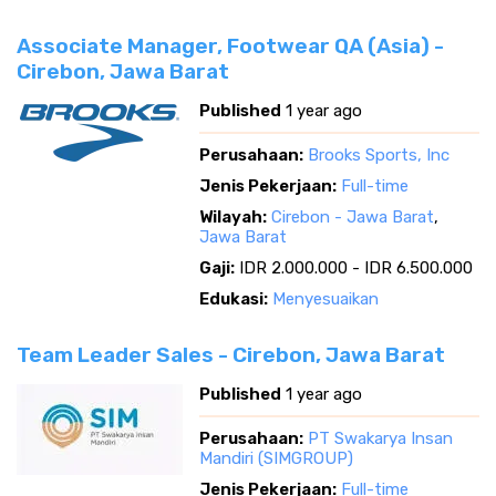
Associate Manager, Footwear QA (Asia) -
Cirebon, Jawa Barat
Published
1 year ago
Perusahaan:
Brooks Sports, Inc
Jenis Pekerjaan:
Full-time
Wilayah:
Cirebon - Jawa Barat
,
Jawa Barat
Gaji:
IDR 2.000.000 - IDR 6.500.000
Edukasi:
Menyesuaikan
Team Leader Sales - Cirebon, Jawa Barat
Published
1 year ago
Perusahaan:
PT Swakarya Insan
Mandiri (SIMGROUP)
Jenis Pekerjaan:
Full-time