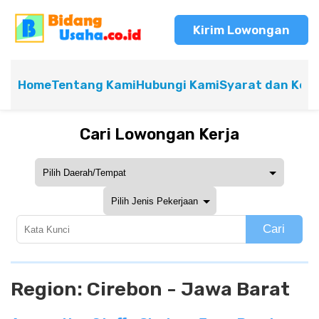
Kirim Lowongan
Home
Tentang Kami
Hubungi Kami
Syarat dan Ket
Cari Lowongan Kerja
Cari
Region:
Cirebon - Jawa Barat