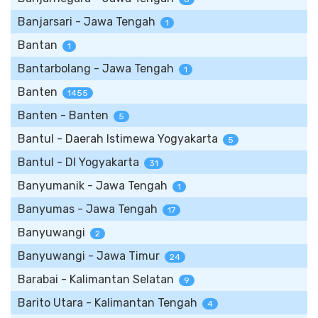
Banjarsari - Jawa Tengah
1
Bantan
1
Bantarbolang - Jawa Tengah
1
Banten
1455
Banten - Banten
5
Bantul - Daerah Istimewa Yogyakarta
5
Bantul - DI Yogyakarta
31
Banyumanik - Jawa Tengah
1
Banyumas - Jawa Tengah
17
Banyuwangi
2
Banyuwangi - Jawa Timur
24
Barabai - Kalimantan Selatan
9
Barito Utara - Kalimantan Tengah
4