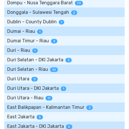
Dompu - Nusa Tenggara Barat
73
Donggala - Sulawesi Tengah
2
Dublin - County Dublin
1
Dumai - Riau
1
Dumai Timur - Riau
3
Duri - Riau
1
Duri Selatan - DKI Jakarta
3
Duri Selatan - Riau
10
Duri Utara
3
Duri Utara - DKI Jakarta
1
Duri Utara - Riau
11
East Balikpapan - Kalimantan Timur
3
East Jakarta
5
East Jakarta - DKI Jakarta
5