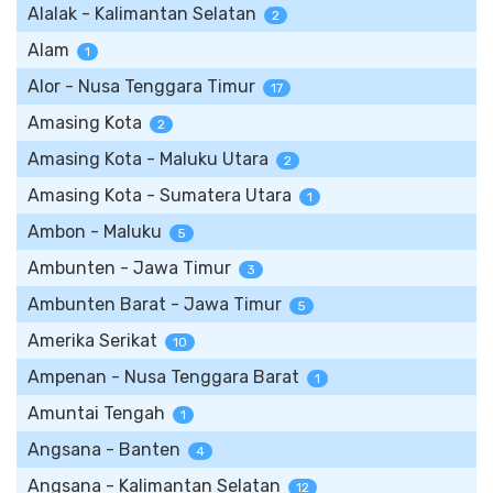
Alalak - Kalimantan Selatan
2
Alam
1
Alor - Nusa Tenggara Timur
17
Amasing Kota
2
Amasing Kota - Maluku Utara
2
Amasing Kota - Sumatera Utara
1
Ambon - Maluku
5
Ambunten - Jawa Timur
3
Ambunten Barat - Jawa Timur
5
Amerika Serikat
10
Ampenan - Nusa Tenggara Barat
1
Amuntai Tengah
1
Angsana - Banten
4
Angsana - Kalimantan Selatan
12