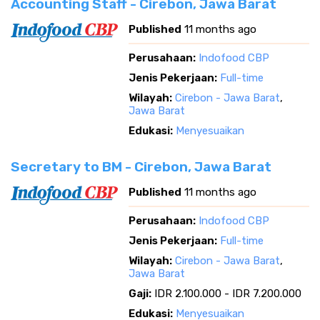
Accounting Staff - Cirebon, Jawa Barat
Published
11 months ago
Perusahaan:
Indofood CBP
Jenis Pekerjaan:
Full-time
Wilayah:
Cirebon - Jawa Barat
,
Jawa Barat
Edukasi:
Menyesuaikan
Secretary to BM - Cirebon, Jawa Barat
Published
11 months ago
Perusahaan:
Indofood CBP
Jenis Pekerjaan:
Full-time
Wilayah:
Cirebon - Jawa Barat
,
Jawa Barat
Gaji:
IDR 2.100.000 - IDR 7.200.000
Edukasi:
Menyesuaikan