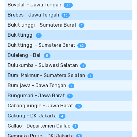
Boyolali - Jawa Tengah
33
Brebes - Jawa Tengah
13
Bukit tinggi - Sumatera Barat
1
Bukittinggi
1
Bukittinggi - Sumatera Barat
62
Buleleng - Bali
5
Bulukumba - Sulawesi Selatan
1
Bumi Makmur - Sumatera Selatan
1
Bumijawa - Jawa Tengah
1
Bungursari - Jawa Barat
1
Cabangbungin - Jawa Barat
3
Cakung - DKI Jakarta
4
Callao - Departemen Callao
1
Cempaka Putih - DKI Jakarta
2