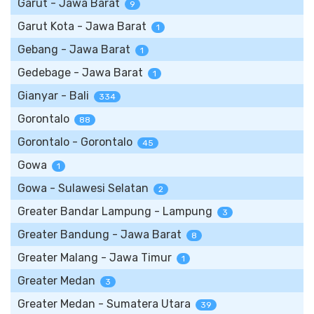
Garut - Jawa Barat
9
Garut Kota - Jawa Barat
1
Gebang - Jawa Barat
1
Gedebage - Jawa Barat
1
Gianyar - Bali
334
Gorontalo
88
Gorontalo - Gorontalo
45
Gowa
1
Gowa - Sulawesi Selatan
2
Greater Bandar Lampung - Lampung
3
Greater Bandung - Jawa Barat
8
Greater Malang - Jawa Timur
1
Greater Medan
3
Greater Medan - Sumatera Utara
39