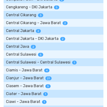
Cengkareng - DKI Jakarta
5
Central Cikarang
3
Central Cikarang - Jawa Barat
2
Central Jakarta
2
Central Jakarta - DKI Jakarta
2
Central Java
2
Central Sulawesi
5
Central Sulawesi - Central Sulawesi
1
Ciamis - Jawa Barat
4
Cianjur - Jawa Barat
21
Ciasem - Jawa Barat
5
Ciater - Jawa Barat
1
Ciawi - Jawa Barat
1