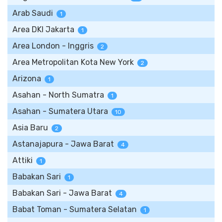
Arab Saudi
1
Area DKI Jakarta
1
Area London - Inggris
2
Area Metropolitan Kota New York
2
Arizona
1
Asahan - North Sumatra
1
Asahan - Sumatera Utara
10
Asia Baru
2
Astanajapura - Jawa Barat
4
Attiki
1
Babakan Sari
1
Babakan Sari - Jawa Barat
4
Babat Toman - Sumatera Selatan
1