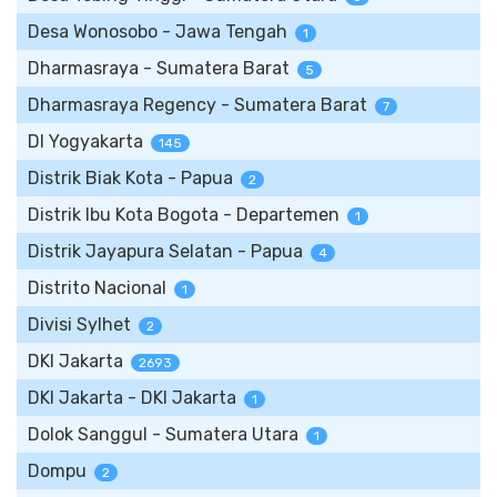
Desa Wonosobo - Jawa Tengah
1
Dharmasraya - Sumatera Barat
5
Dharmasraya Regency - Sumatera Barat
7
DI Yogyakarta
145
Distrik Biak Kota - Papua
2
Distrik Ibu Kota Bogota - Departemen
1
Distrik Jayapura Selatan - Papua
4
Distrito Nacional
1
Divisi Sylhet
2
DKI Jakarta
2693
DKI Jakarta - DKI Jakarta
1
Dolok Sanggul - Sumatera Utara
1
Dompu
2