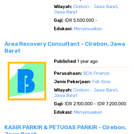
Wilayah:
Cirebon - Jawa Barat
,
Jawa Barat
Gaji:
IDR 5.500.000 -
Edukasi:
Menyesuaikan
Area Recovery Consultant - Cirebon, Jawa
Barat
Published
1 year ago
Perusahaan:
BCA Finance
Jenis Pekerjaan:
Full-time
Wilayah:
Cirebon - Jawa Barat
,
Jawa Barat
Gaji:
IDR 2.100.000 - IDR 7.200.000
Edukasi:
Menyesuaikan
KASIR PARKIR & PETUGAS PARKIR - Cirebon,