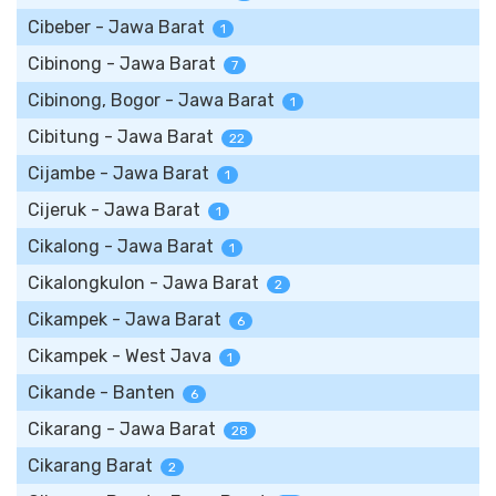
Cibeber - Jawa Barat
1
Cibinong - Jawa Barat
7
Cibinong, Bogor - Jawa Barat
1
Cibitung - Jawa Barat
22
Cijambe - Jawa Barat
1
Cijeruk - Jawa Barat
1
Cikalong - Jawa Barat
1
Cikalongkulon - Jawa Barat
2
Cikampek - Jawa Barat
6
Cikampek - West Java
1
Cikande - Banten
6
Cikarang - Jawa Barat
28
Cikarang Barat
2