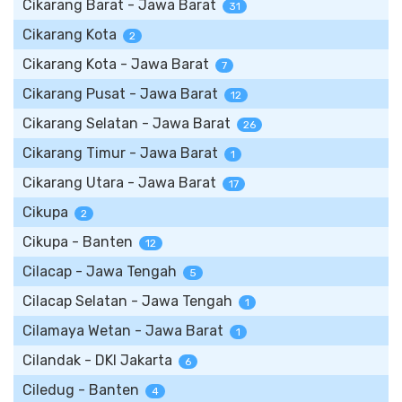
Cikarang Barat - Jawa Barat
31
Cikarang Kota
2
Cikarang Kota - Jawa Barat
7
Cikarang Pusat - Jawa Barat
12
Cikarang Selatan - Jawa Barat
26
Cikarang Timur - Jawa Barat
1
Cikarang Utara - Jawa Barat
17
Cikupa
2
Cikupa - Banten
12
Cilacap - Jawa Tengah
5
Cilacap Selatan - Jawa Tengah
1
Cilamaya Wetan - Jawa Barat
1
Cilandak - DKI Jakarta
6
Ciledug - Banten
4