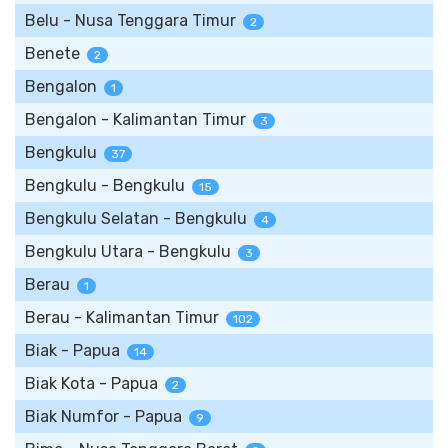
Belu - Nusa Tenggara Timur
2
Benete
2
Bengalon
1
Bengalon - Kalimantan Timur
3
Bengkulu
37
Bengkulu - Bengkulu
15
Bengkulu Selatan - Bengkulu
4
Bengkulu Utara - Bengkulu
3
Berau
1
Berau - Kalimantan Timur
102
Biak - Papua
14
Biak Kota - Papua
2
Biak Numfor - Papua
9