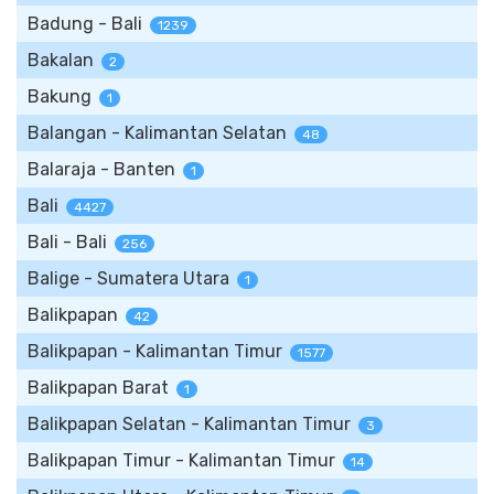
Badung - Bali
1239
Bakalan
2
Bakung
1
Balangan - Kalimantan Selatan
48
Balaraja - Banten
1
Bali
4427
Bali - Bali
256
Balige - Sumatera Utara
1
Balikpapan
42
Balikpapan - Kalimantan Timur
1577
Balikpapan Barat
1
Balikpapan Selatan - Kalimantan Timur
3
Balikpapan Timur - Kalimantan Timur
14