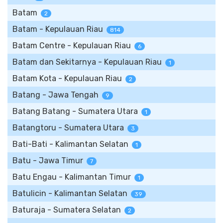
Batam
2
Batam - Kepulauan Riau
814
Batam Centre - Kepulauan Riau
6
Batam dan Sekitarnya - Kepulauan Riau
1
Batam Kota - Kepulauan Riau
2
Batang - Jawa Tengah
9
Batang Batang - Sumatera Utara
1
Batangtoru - Sumatera Utara
3
Bati-Bati - Kalimantan Selatan
1
Batu - Jawa Timur
7
Batu Engau - Kalimantan Timur
1
Batulicin - Kalimantan Selatan
39
Baturaja - Sumatera Selatan
2