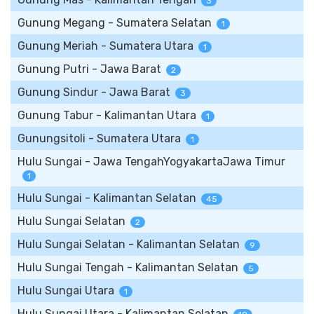
3
Gunung Megang - Sumatera Selatan
1
Gunung Meriah - Sumatera Utara
1
Gunung Putri - Jawa Barat
2
Gunung Sindur - Jawa Barat
3
Gunung Tabur - Kalimantan Utara
1
Gunungsitoli - Sumatera Utara
1
Hulu Sungai - Jawa TengahYogyakartaJawa Timur
1
Hulu Sungai - Kalimantan Selatan
45
Hulu Sungai Selatan
2
Hulu Sungai Selatan - Kalimantan Selatan
9
Hulu Sungai Tengah - Kalimantan Selatan
5
Hulu Sungai Utara
1
Hulu Sungai Utara - Kalimantan Selatan