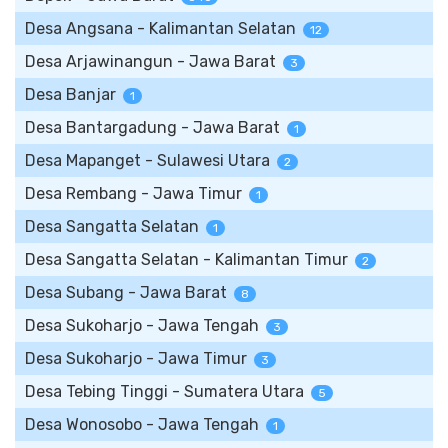
Desa Angsana - Kalimantan Selatan
12
Desa Arjawinangun - Jawa Barat
3
Desa Banjar
1
Desa Bantargadung - Jawa Barat
1
Desa Mapanget - Sulawesi Utara
2
Desa Rembang - Jawa Timur
1
Desa Sangatta Selatan
1
Desa Sangatta Selatan - Kalimantan Timur
2
Desa Subang - Jawa Barat
8
Desa Sukoharjo - Jawa Tengah
3
Desa Sukoharjo - Jawa Timur
3
Desa Tebing Tinggi - Sumatera Utara
5
Desa Wonosobo - Jawa Tengah
1