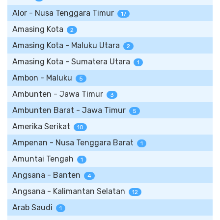
Alor - Nusa Tenggara Timur
17
Amasing Kota
2
Amasing Kota - Maluku Utara
2
Amasing Kota - Sumatera Utara
1
Ambon - Maluku
5
Ambunten - Jawa Timur
3
Ambunten Barat - Jawa Timur
5
Amerika Serikat
10
Ampenan - Nusa Tenggara Barat
1
Amuntai Tengah
1
Angsana - Banten
4
Angsana - Kalimantan Selatan
12
Arab Saudi
1