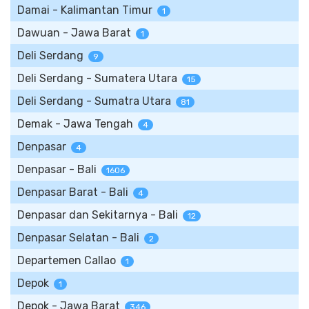
Damai - Kalimantan Timur
1
Dawuan - Jawa Barat
1
Deli Serdang
9
Deli Serdang - Sumatera Utara
15
Deli Serdang - Sumatra Utara
81
Demak - Jawa Tengah
4
Denpasar
4
Denpasar - Bali
1606
Denpasar Barat - Bali
4
Denpasar dan Sekitarnya - Bali
12
Denpasar Selatan - Bali
2
Departemen Callao
1
Depok
1
Depok - Jawa Barat
346