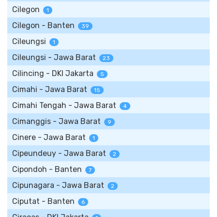
Cilegon
1
Cilegon - Banten
39
Cileungsi
1
Cileungsi - Jawa Barat
23
Cilincing - DKI Jakarta
5
Cimahi - Jawa Barat
15
Cimahi Tengah - Jawa Barat
4
Cimanggis - Jawa Barat
9
Cinere - Jawa Barat
1
Cipeundeuy - Jawa Barat
2
Cipondoh - Banten
7
Cipunagara - Jawa Barat
2
Ciputat - Banten
6