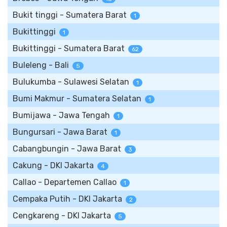
Bukit tinggi - Sumatera Barat
1
Bukittinggi
1
Bukittinggi - Sumatera Barat
62
Buleleng - Bali
5
Bulukumba - Sulawesi Selatan
1
Bumi Makmur - Sumatera Selatan
1
Bumijawa - Jawa Tengah
1
Bungursari - Jawa Barat
1
Cabangbungin - Jawa Barat
3
Cakung - DKI Jakarta
4
Callao - Departemen Callao
1
Cempaka Putih - DKI Jakarta
2
Cengkareng - DKI Jakarta
5