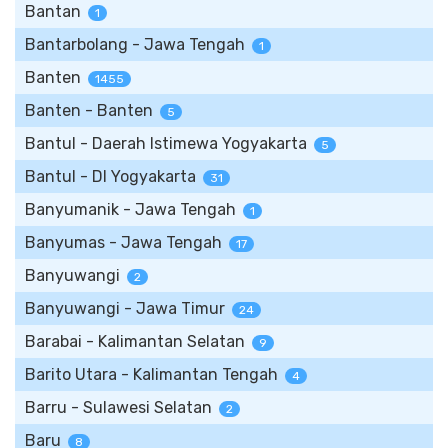
Bantan
1
Bantarbolang - Jawa Tengah
1
Banten
1455
Banten - Banten
5
Bantul - Daerah Istimewa Yogyakarta
5
Bantul - DI Yogyakarta
31
Banyumanik - Jawa Tengah
1
Banyumas - Jawa Tengah
17
Banyuwangi
2
Banyuwangi - Jawa Timur
24
Barabai - Kalimantan Selatan
9
Barito Utara - Kalimantan Tengah
4
Barru - Sulawesi Selatan
2
Baru
8