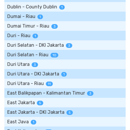
Dublin - County Dublin
1
Dumai - Riau
1
Dumai Timur - Riau
3
Duri - Riau
1
Duri Selatan - DKI Jakarta
3
Duri Selatan - Riau
10
Duri Utara
3
Duri Utara - DKI Jakarta
1
Duri Utara - Riau
11
East Balikpapan - Kalimantan Timur
3
East Jakarta
5
East Jakarta - DKI Jakarta
5
East Java
1