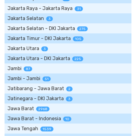
Jakarta Raya - Jakarta Raya
31
Jakarta Selatan
3
Jakarta Selatan - DKI Jakarta
275
Jakarta Timur - DKI Jakarta
105
Jakarta Utara
3
Jakarta Utara - DKI Jakarta
225
Jambi
87
Jambi - Jambi
51
Jatibarang - Jawa Barat
2
Jatinegara - DKI Jakarta
3
Jawa Barat
2968
Jawa Barat - Indonesia
10
Jawa Tengah
1539