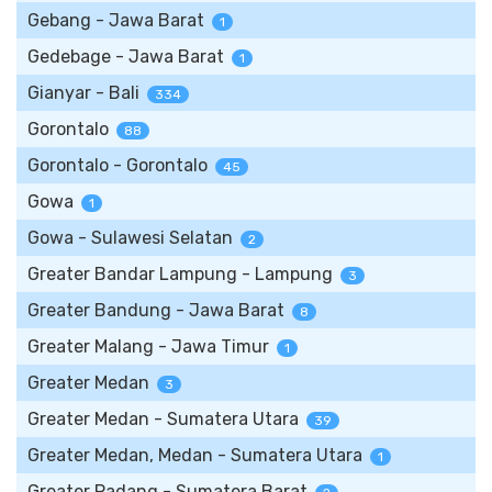
Gebang - Jawa Barat
1
Gedebage - Jawa Barat
1
Gianyar - Bali
334
Gorontalo
88
Gorontalo - Gorontalo
45
Gowa
1
Gowa - Sulawesi Selatan
2
Greater Bandar Lampung - Lampung
3
Greater Bandung - Jawa Barat
8
Greater Malang - Jawa Timur
1
Greater Medan
3
Greater Medan - Sumatera Utara
39
Greater Medan, Medan - Sumatera Utara
1
Greater Padang - Sumatera Barat