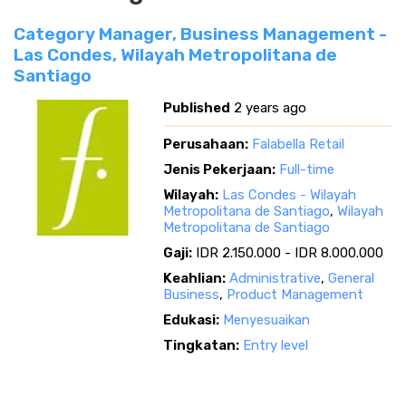
Category Manager, Business Management -
Las Condes, Wilayah Metropolitana de
Santiago
Published
2 years ago
Perusahaan:
Falabella Retail
Jenis Pekerjaan:
Full-time
Wilayah:
Las Condes - Wilayah
Metropolitana de Santiago
,
Wilayah
Metropolitana de Santiago
Gaji:
IDR 2.150.000 - IDR 8.000.000
Keahlian:
Administrative
,
General
Business
,
Product Management
Edukasi:
Menyesuaikan
Tingkatan:
Entry level