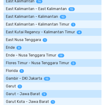
East Kalimantan
76
East Kalimantan - East Kalimantan
15
East Kalimantan - Kalimantan
10
East Kalimantan - Kalimantan Timur
1
East Kutai Regency - Kalimantan Timur
4
East Nusa Tenggara
1
Ende
8
Ende - Nusa Tenggara Timur
19
Flores Timur - Nusa Tenggara Timur
5
Florida
1
Gambir - DKI Jakarta
15
Garut
1
Garut - Jawa Barat
9
Garut Kota - Jawa Barat
1