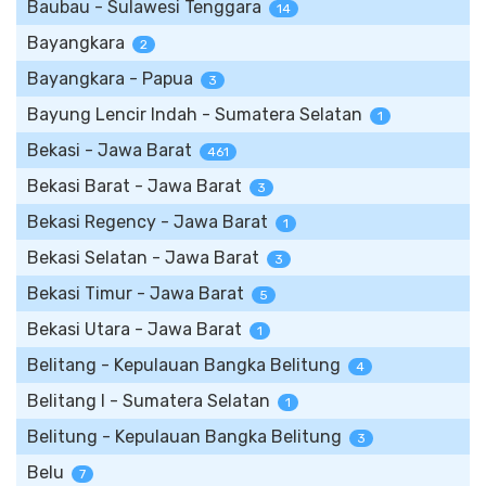
Baubau - Sulawesi Tenggara
14
Bayangkara
2
Bayangkara - Papua
3
Bayung Lencir Indah - Sumatera Selatan
1
Bekasi - Jawa Barat
461
Bekasi Barat - Jawa Barat
3
Bekasi Regency - Jawa Barat
1
Bekasi Selatan - Jawa Barat
3
Bekasi Timur - Jawa Barat
5
Bekasi Utara - Jawa Barat
1
Belitang - Kepulauan Bangka Belitung
4
Belitang I - Sumatera Selatan
1
Belitung - Kepulauan Bangka Belitung
3
Belu
7