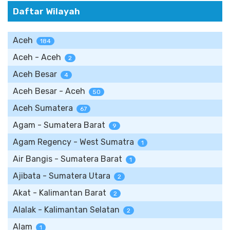
Daftar Wilayah
Aceh
184
Aceh - Aceh
2
Aceh Besar
4
Aceh Besar - Aceh
50
Aceh Sumatera
67
Agam - Sumatera Barat
9
Agam Regency - West Sumatra
1
Air Bangis - Sumatera Barat
1
Ajibata - Sumatera Utara
2
Akat - Kalimantan Barat
2
Alalak - Kalimantan Selatan
2
Alam
1