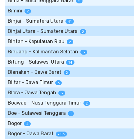
Bima - Nusa Tenggara Barat
2
Bimini
2
Binjai - Sumatera Utara
41
Binjai Utara - Sumatera Utara
2
Bintan - Kepulauan Riau
2
Binuang - Kalimantan Selatan
3
Bitung - Sulawesi Utara
14
Blanakan - Jawa Barat
2
Blitar - Jawa Timur
6
Blora - Jawa Tengah
5
Boawae - Nusa Tenggara Timur
2
Boe - Sulawesi Tenggara
1
Bogor
4
Bogor - Jawa Barat
656