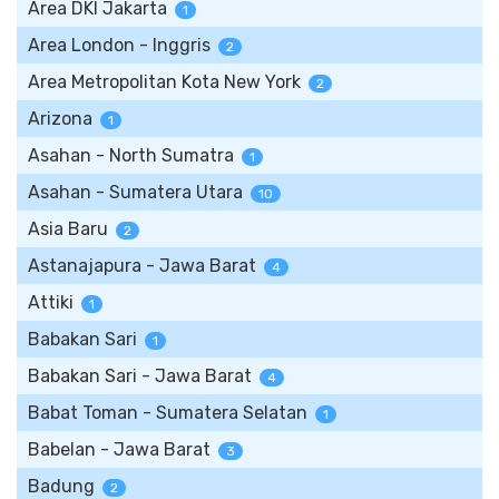
Area DKI Jakarta
1
Area London - Inggris
2
Area Metropolitan Kota New York
2
Arizona
1
Asahan - North Sumatra
1
Asahan - Sumatera Utara
10
Asia Baru
2
Astanajapura - Jawa Barat
4
Attiki
1
Babakan Sari
1
Babakan Sari - Jawa Barat
4
Babat Toman - Sumatera Selatan
1
Babelan - Jawa Barat
3
Badung
2