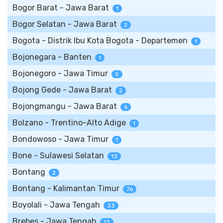
Bogor Barat - Jawa Barat
1
Bogor Selatan - Jawa Barat
2
Bogota - Distrik Ibu Kota Bogota - Departemen
1
Bojonegara - Banten
1
Bojonegoro - Jawa Timur
5
Bojong Gede - Jawa Barat
2
Bojongmangu - Jawa Barat
6
Bolzano - Trentino-Alto Adige
1
Bondowoso - Jawa Timur
1
Bone - Sulawesi Selatan
13
Bontang
2
Bontang - Kalimantan Timur
76
Boyolali - Jawa Tengah
33
Brebes - Jawa Tengah
13