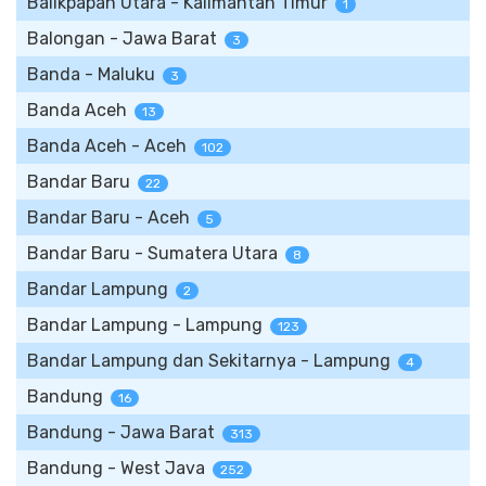
Balikpapan Utara - Kalimantan Timur
1
Balongan - Jawa Barat
3
Banda - Maluku
3
Banda Aceh
13
Banda Aceh - Aceh
102
Bandar Baru
22
Bandar Baru - Aceh
5
Bandar Baru - Sumatera Utara
8
Bandar Lampung
2
Bandar Lampung - Lampung
123
Bandar Lampung dan Sekitarnya - Lampung
4
Bandung
16
Bandung - Jawa Barat
313
Bandung - West Java
252