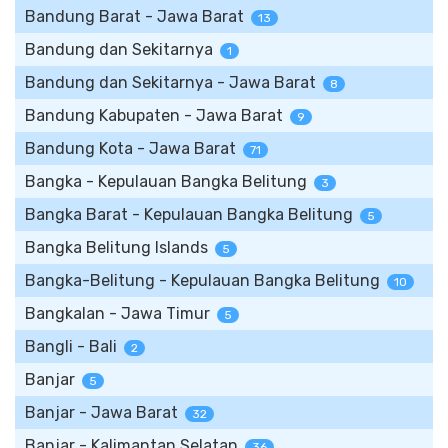
Bandung Barat - Jawa Barat
13
Bandung dan Sekitarnya
1
Bandung dan Sekitarnya - Jawa Barat
8
Bandung Kabupaten - Jawa Barat
9
Bandung Kota - Jawa Barat
71
Bangka - Kepulauan Bangka Belitung
3
Bangka Barat - Kepulauan Bangka Belitung
5
Bangka Belitung Islands
5
Bangka-Belitung - Kepulauan Bangka Belitung
10
Bangkalan - Jawa Timur
5
Bangli - Bali
2
Banjar
5
Banjar - Jawa Barat
32
Banjar - Kalimantan Selatan
36