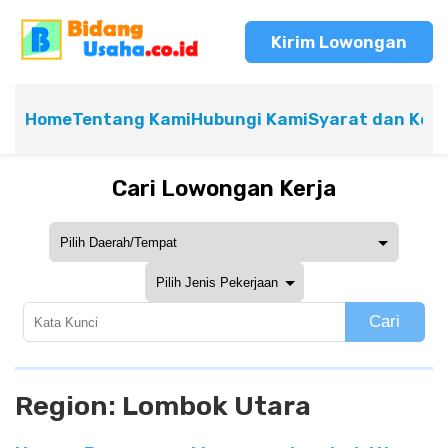
Kirim Lowongan
Home
Tentang Kami
Hubungi Kami
Syarat dan Ket
Cari Lowongan Kerja
Cari
Region:
Lombok Utara