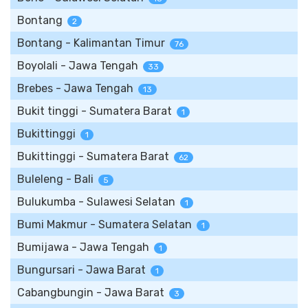
Bontang
2
Bontang - Kalimantan Timur
76
Boyolali - Jawa Tengah
33
Brebes - Jawa Tengah
13
Bukit tinggi - Sumatera Barat
1
Bukittinggi
1
Bukittinggi - Sumatera Barat
62
Buleleng - Bali
5
Bulukumba - Sulawesi Selatan
1
Bumi Makmur - Sumatera Selatan
1
Bumijawa - Jawa Tengah
1
Bungursari - Jawa Barat
1
Cabangbungin - Jawa Barat
3