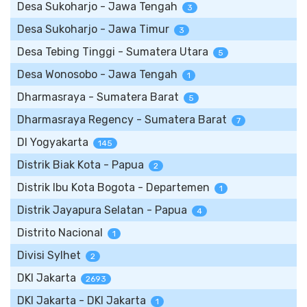
Desa Sukoharjo - Jawa Tengah
3
Desa Sukoharjo - Jawa Timur
3
Desa Tebing Tinggi - Sumatera Utara
5
Desa Wonosobo - Jawa Tengah
1
Dharmasraya - Sumatera Barat
5
Dharmasraya Regency - Sumatera Barat
7
DI Yogyakarta
145
Distrik Biak Kota - Papua
2
Distrik Ibu Kota Bogota - Departemen
1
Distrik Jayapura Selatan - Papua
4
Distrito Nacional
1
Divisi Sylhet
2
DKI Jakarta
2693
DKI Jakarta - DKI Jakarta
1