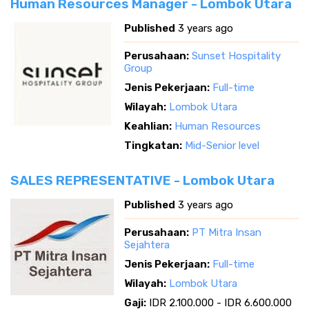
Human Resources Manager - Lombok Utara
Published
3 years ago
Perusahaan:
Sunset Hospitality
Group
Jenis Pekerjaan:
Full-time
Wilayah:
Lombok Utara
Keahlian:
Human Resources
Tingkatan:
Mid-Senior level
SALES REPRESENTATIVE - Lombok Utara
Published
3 years ago
Perusahaan:
PT Mitra Insan
Sejahtera
Jenis Pekerjaan:
Full-time
Wilayah:
Lombok Utara
Gaji:
IDR 2.100.000 - IDR 6.600.000