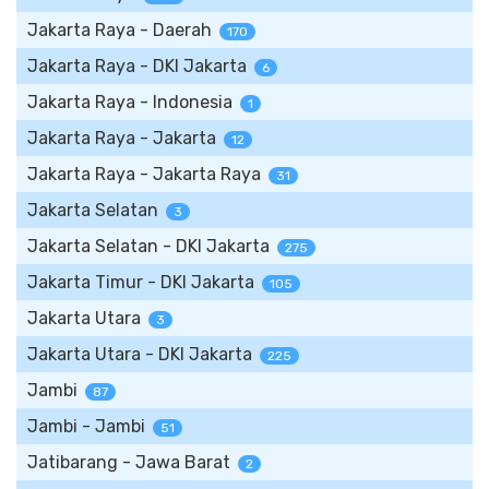
Jakarta Raya - Daerah
170
Jakarta Raya - DKI Jakarta
6
Jakarta Raya - Indonesia
1
Jakarta Raya - Jakarta
12
Jakarta Raya - Jakarta Raya
31
Jakarta Selatan
3
Jakarta Selatan - DKI Jakarta
275
Jakarta Timur - DKI Jakarta
105
Jakarta Utara
3
Jakarta Utara - DKI Jakarta
225
Jambi
87
Jambi - Jambi
51
Jatibarang - Jawa Barat
2