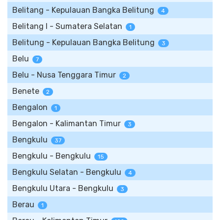
Belitang - Kepulauan Bangka Belitung
4
Belitang I - Sumatera Selatan
1
Belitung - Kepulauan Bangka Belitung
3
Belu
7
Belu - Nusa Tenggara Timur
2
Benete
2
Bengalon
1
Bengalon - Kalimantan Timur
3
Bengkulu
37
Bengkulu - Bengkulu
15
Bengkulu Selatan - Bengkulu
4
Bengkulu Utara - Bengkulu
3
Berau
1