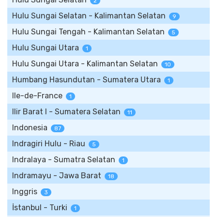
2
Hulu Sungai Selatan - Kalimantan Selatan
9
Hulu Sungai Tengah - Kalimantan Selatan
5
Hulu Sungai Utara
1
Hulu Sungai Utara - Kalimantan Selatan
10
Humbang Hasundutan - Sumatera Utara
1
Ile-de-France
1
Ilir Barat I - Sumatera Selatan
11
Indonesia
87
Indragiri Hulu - Riau
5
Indralaya - Sumatra Selatan
1
Indramayu - Jawa Barat
18
Inggris
3
İstanbul - Turki
1