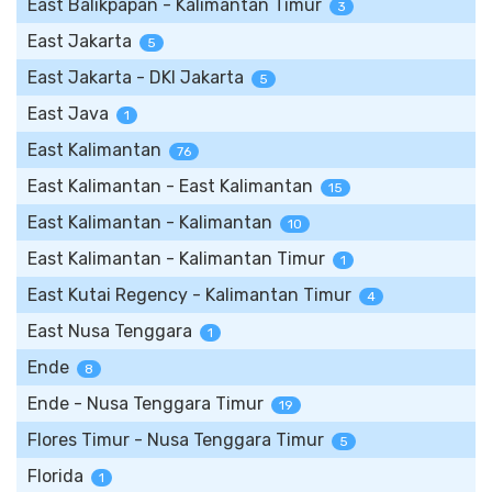
East Balikpapan - Kalimantan Timur
3
East Jakarta
5
East Jakarta - DKI Jakarta
5
East Java
1
East Kalimantan
76
East Kalimantan - East Kalimantan
15
East Kalimantan - Kalimantan
10
East Kalimantan - Kalimantan Timur
1
East Kutai Regency - Kalimantan Timur
4
East Nusa Tenggara
1
Ende
8
Ende - Nusa Tenggara Timur
19
Flores Timur - Nusa Tenggara Timur
5
Florida
1