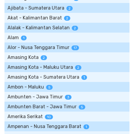
Ajibata - Sumatera Utara
2
Akat - Kalimantan Barat
2
Alalak - Kalimantan Selatan
2
Alam
1
Alor - Nusa Tenggara Timur
17
Amasing Kota
2
Amasing Kota - Maluku Utara
2
Amasing Kota - Sumatera Utara
1
Ambon - Maluku
5
Ambunten - Jawa Timur
3
Ambunten Barat - Jawa Timur
5
Amerika Serikat
10
Ampenan - Nusa Tenggara Barat
1