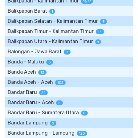
Balikpapan - Kalimantan Timur
1577
Balikpapan Barat
1
Balikpapan Selatan - Kalimantan Timur
3
Balikpapan Timur - Kalimantan Timur
14
Balikpapan Utara - Kalimantan Timur
1
Balongan - Jawa Barat
3
Banda - Maluku
3
Banda Aceh
13
Banda Aceh - Aceh
102
Bandar Baru
22
Bandar Baru - Aceh
5
Bandar Baru - Sumatera Utara
8
Bandar Lampung
2
Bandar Lampung - Lampung
123