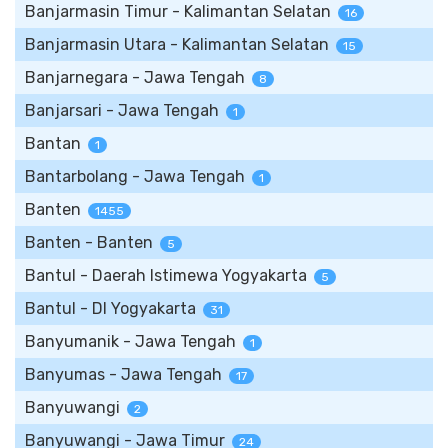
Banjarmasin Timur - Kalimantan Selatan
16
Banjarmasin Utara - Kalimantan Selatan
15
Banjarnegara - Jawa Tengah
8
Banjarsari - Jawa Tengah
1
Bantan
1
Bantarbolang - Jawa Tengah
1
Banten
1455
Banten - Banten
5
Bantul - Daerah Istimewa Yogyakarta
5
Bantul - DI Yogyakarta
31
Banyumanik - Jawa Tengah
1
Banyumas - Jawa Tengah
17
Banyuwangi
2
Banyuwangi - Jawa Timur
24