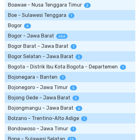
Boawae - Nusa Tenggara Timur
2
Boe - Sulawesi Tenggara
1
Bogor
4
Bogor - Jawa Barat
656
Bogor Barat - Jawa Barat
1
Bogor Selatan - Jawa Barat
2
Bogota - Distrik Ibu Kota Bogota - Departemen
1
Bojonegara - Banten
1
Bojonegoro - Jawa Timur
5
Bojong Gede - Jawa Barat
2
Bojongmangu - Jawa Barat
6
Bolzano - Trentino-Alto Adige
1
Bondowoso - Jawa Timur
1
Bone - Sulawesi Selatan
13