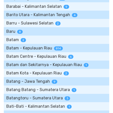
Barabai - Kalimantan Selatan
9
Barito Utara - Kalimantan Tengah
4
Barru - Sulawesi Selatan
2
Baru
8
Batam
2
Batam - Kepulauan Riau
814
Batam Centre - Kepulauan Riau
6
Batam dan Sekitarnya - Kepulauan Riau
1
Batam Kota - Kepulauan Riau
2
Batang - Jawa Tengah
9
Batang Batang - Sumatera Utara
1
Batangtoru - Sumatera Utara
3
Bati-Bati - Kalimantan Selatan
1