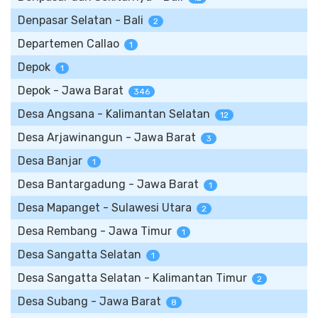
Denpasar Selatan - Bali
2
Departemen Callao
1
Depok
1
Depok - Jawa Barat
346
Desa Angsana - Kalimantan Selatan
12
Desa Arjawinangun - Jawa Barat
3
Desa Banjar
1
Desa Bantargadung - Jawa Barat
1
Desa Mapanget - Sulawesi Utara
2
Desa Rembang - Jawa Timur
1
Desa Sangatta Selatan
1
Desa Sangatta Selatan - Kalimantan Timur
2
Desa Subang - Jawa Barat
8