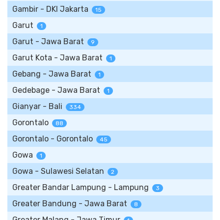
Gambir - DKI Jakarta
15
Garut
1
Garut - Jawa Barat
9
Garut Kota - Jawa Barat
1
Gebang - Jawa Barat
1
Gedebage - Jawa Barat
1
Gianyar - Bali
334
Gorontalo
88
Gorontalo - Gorontalo
45
Gowa
1
Gowa - Sulawesi Selatan
2
Greater Bandar Lampung - Lampung
3
Greater Bandung - Jawa Barat
8
Greater Malang - Jawa Timur