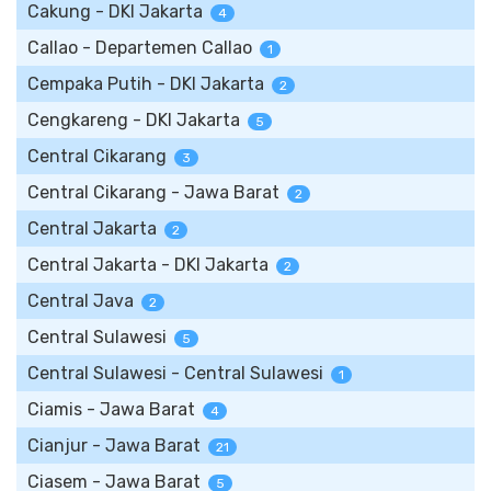
Cakung - DKI Jakarta
4
Callao - Departemen Callao
1
Cempaka Putih - DKI Jakarta
2
Cengkareng - DKI Jakarta
5
Central Cikarang
3
Central Cikarang - Jawa Barat
2
Central Jakarta
2
Central Jakarta - DKI Jakarta
2
Central Java
2
Central Sulawesi
5
Central Sulawesi - Central Sulawesi
1
Ciamis - Jawa Barat
4
Cianjur - Jawa Barat
21
Ciasem - Jawa Barat
5