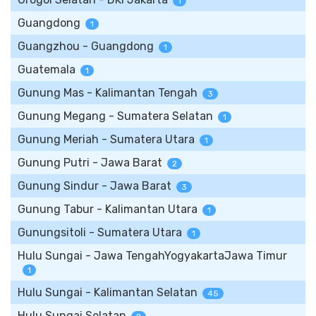
1
Guangdong
1
Guangzhou - Guangdong
1
Guatemala
1
Gunung Mas - Kalimantan Tengah
3
Gunung Megang - Sumatera Selatan
1
Gunung Meriah - Sumatera Utara
1
Gunung Putri - Jawa Barat
2
Gunung Sindur - Jawa Barat
3
Gunung Tabur - Kalimantan Utara
1
Gunungsitoli - Sumatera Utara
1
Hulu Sungai - Jawa TengahYogyakartaJawa Timur
1
Hulu Sungai - Kalimantan Selatan
45
Hulu Sungai Selatan