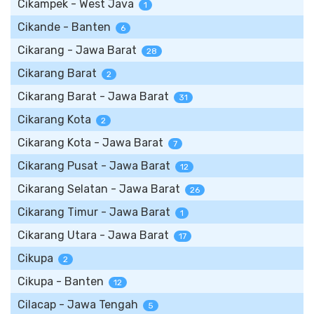
Cikampek - West Java
1
Cikande - Banten
6
Cikarang - Jawa Barat
28
Cikarang Barat
2
Cikarang Barat - Jawa Barat
31
Cikarang Kota
2
Cikarang Kota - Jawa Barat
7
Cikarang Pusat - Jawa Barat
12
Cikarang Selatan - Jawa Barat
26
Cikarang Timur - Jawa Barat
1
Cikarang Utara - Jawa Barat
17
Cikupa
2
Cikupa - Banten
12
Cilacap - Jawa Tengah
5