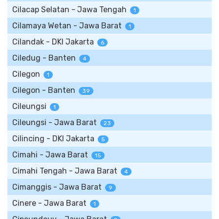
Cilacap Selatan - Jawa Tengah
1
Cilamaya Wetan - Jawa Barat
1
Cilandak - DKI Jakarta
6
Ciledug - Banten
4
Cilegon
1
Cilegon - Banten
39
Cileungsi
1
Cileungsi - Jawa Barat
23
Cilincing - DKI Jakarta
5
Cimahi - Jawa Barat
15
Cimahi Tengah - Jawa Barat
4
Cimanggis - Jawa Barat
9
Cinere - Jawa Barat
1