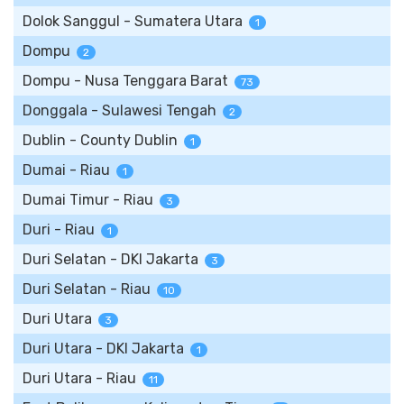
Dolok Sanggul - Sumatera Utara
1
Dompu
2
Dompu - Nusa Tenggara Barat
73
Donggala - Sulawesi Tengah
2
Dublin - County Dublin
1
Dumai - Riau
1
Dumai Timur - Riau
3
Duri - Riau
1
Duri Selatan - DKI Jakarta
3
Duri Selatan - Riau
10
Duri Utara
3
Duri Utara - DKI Jakarta
1
Duri Utara - Riau
11