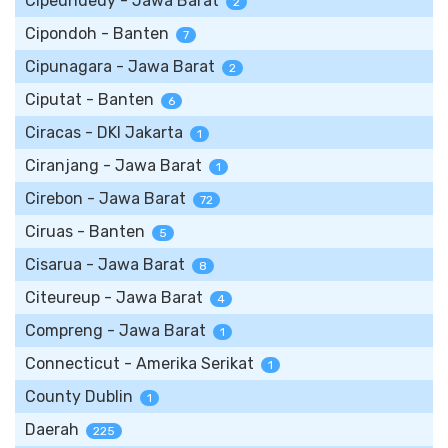
Cipeundeuy - Jawa Barat
2
Cipondoh - Banten
7
Cipunagara - Jawa Barat
2
Ciputat - Banten
6
Ciracas - DKI Jakarta
1
Ciranjang - Jawa Barat
1
Cirebon - Jawa Barat
72
Ciruas - Banten
5
Cisarua - Jawa Barat
8
Citeureup - Jawa Barat
4
Compreng - Jawa Barat
1
Connecticut - Amerika Serikat
1
County Dublin
1
Daerah
225