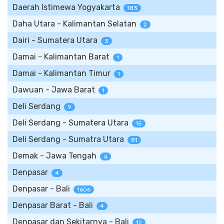
Daerah Istimewa Yogyakarta
183
Daha Utara - Kalimantan Selatan
2
Dairi - Sumatera Utara
3
Damai - Kalimantan Barat
1
Damai - Kalimantan Timur
1
Dawuan - Jawa Barat
1
Deli Serdang
9
Deli Serdang - Sumatera Utara
15
Deli Serdang - Sumatra Utara
81
Demak - Jawa Tengah
4
Denpasar
4
Denpasar - Bali
1606
Denpasar Barat - Bali
4
Denpasar dan Sekitarnya - Bali
12