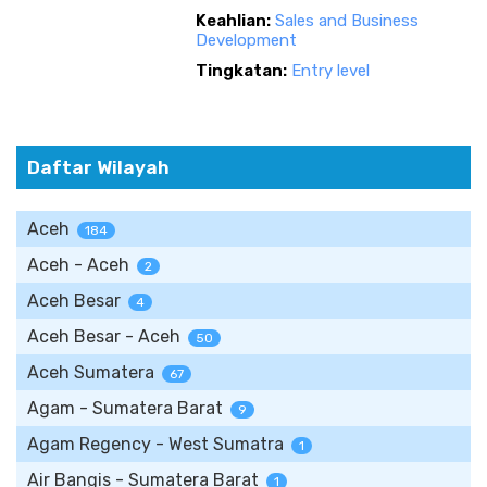
Keahlian:
Sales and Business
Development
Tingkatan:
Entry level
Daftar Wilayah
Aceh
184
Aceh - Aceh
2
Aceh Besar
4
Aceh Besar - Aceh
50
Aceh Sumatera
67
Agam - Sumatera Barat
9
Agam Regency - West Sumatra
1
Air Bangis - Sumatera Barat
1