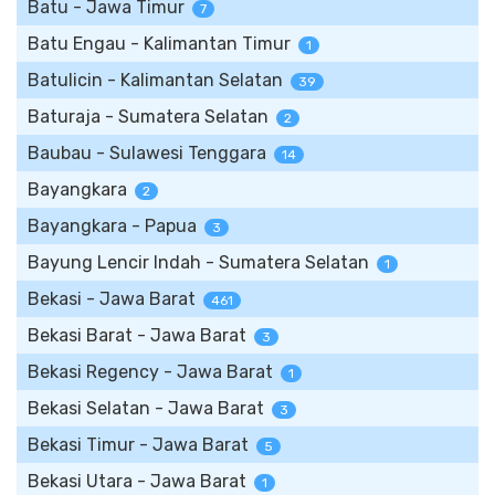
Batu - Jawa Timur
7
Batu Engau - Kalimantan Timur
1
Batulicin - Kalimantan Selatan
39
Baturaja - Sumatera Selatan
2
Baubau - Sulawesi Tenggara
14
Bayangkara
2
Bayangkara - Papua
3
Bayung Lencir Indah - Sumatera Selatan
1
Bekasi - Jawa Barat
461
Bekasi Barat - Jawa Barat
3
Bekasi Regency - Jawa Barat
1
Bekasi Selatan - Jawa Barat
3
Bekasi Timur - Jawa Barat
5
Bekasi Utara - Jawa Barat
1