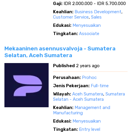
Gaji:
IDR 2.000.000 - IDR 5.700.000
Keahlian:
Business Development
,
Customer Service
,
Sales
Edukasi:
Menyesuaikan
Tingkatan:
Associate
Mekaaninen asennusvalvoja - Sumatera
Selatan, Aceh Sumatera
Published
2 years ago
Perusahaan:
Prohoc
Jenis Pekerjaan:
Full-time
Wilayah:
Aceh Sumatera
,
Sumatera
Selatan - Aceh Sumatera
Keahlian:
Management and
Manufacturing
Edukasi:
Menyesuaikan
Tingkatan:
Entry level