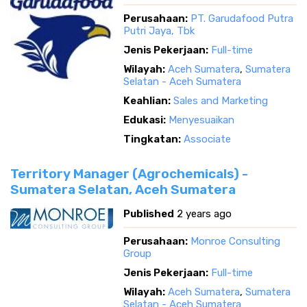
Perusahaan:
PT. Garudafood Putra
Putri Jaya, Tbk
Jenis Pekerjaan:
Full-time
Wilayah:
Aceh Sumatera
,
Sumatera
Selatan - Aceh Sumatera
Keahlian:
Sales and Marketing
Edukasi:
Menyesuaikan
Tingkatan:
Associate
Territory Manager (Agrochemicals) -
Sumatera Selatan, Aceh Sumatera
Published
2 years ago
Perusahaan:
Monroe Consulting
Group
Jenis Pekerjaan:
Full-time
Wilayah:
Aceh Sumatera
,
Sumatera
Selatan - Aceh Sumatera