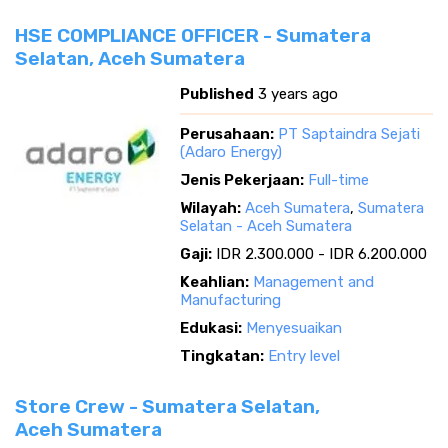
HSE COMPLIANCE OFFICER - Sumatera
Selatan, Aceh Sumatera
Published
3 years ago
Perusahaan:
PT Saptaindra Sejati
(Adaro Energy)
Jenis Pekerjaan:
Full-time
Wilayah:
Aceh Sumatera
,
Sumatera
Selatan - Aceh Sumatera
Gaji:
IDR 2.300.000 - IDR 6.200.000
Keahlian:
Management and
Manufacturing
Edukasi:
Menyesuaikan
Tingkatan:
Entry level
Store Crew - Sumatera Selatan,
Aceh Sumatera