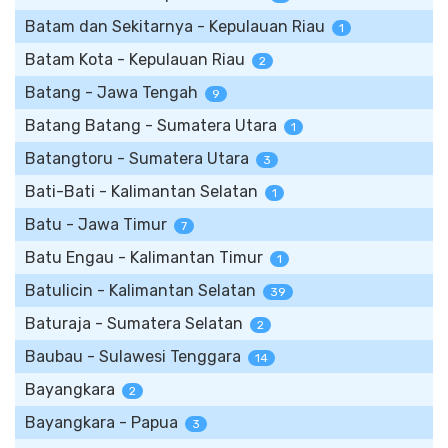
Batam dan Sekitarnya - Kepulauan Riau
1
Batam Kota - Kepulauan Riau
2
Batang - Jawa Tengah
9
Batang Batang - Sumatera Utara
1
Batangtoru - Sumatera Utara
3
Bati-Bati - Kalimantan Selatan
1
Batu - Jawa Timur
7
Batu Engau - Kalimantan Timur
1
Batulicin - Kalimantan Selatan
39
Baturaja - Sumatera Selatan
2
Baubau - Sulawesi Tenggara
14
Bayangkara
2
Bayangkara - Papua
3