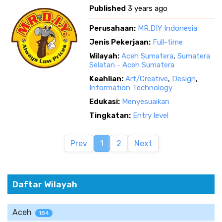
Published
3 years ago
Perusahaan:
MR.DIY Indonesia
Jenis Pekerjaan:
Full-time
Wilayah:
Aceh Sumatera
,
Sumatera
Selatan - Aceh Sumatera
Keahlian:
Art/Creative
,
Design
,
Information Technology
Edukasi:
Menyesuaikan
Tingkatan:
Entry level
Prev
1
2
Next
Daftar Wilayah
Aceh
184