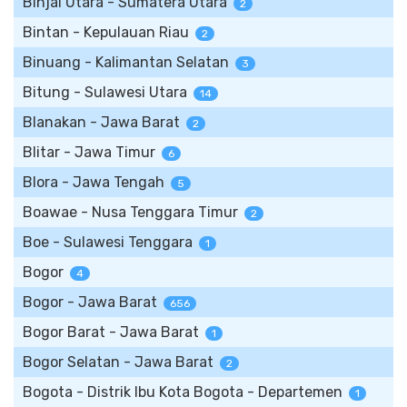
Binjai Utara - Sumatera Utara
2
Bintan - Kepulauan Riau
2
Binuang - Kalimantan Selatan
3
Bitung - Sulawesi Utara
14
Blanakan - Jawa Barat
2
Blitar - Jawa Timur
6
Blora - Jawa Tengah
5
Boawae - Nusa Tenggara Timur
2
Boe - Sulawesi Tenggara
1
Bogor
4
Bogor - Jawa Barat
656
Bogor Barat - Jawa Barat
1
Bogor Selatan - Jawa Barat
2
Bogota - Distrik Ibu Kota Bogota - Departemen
1