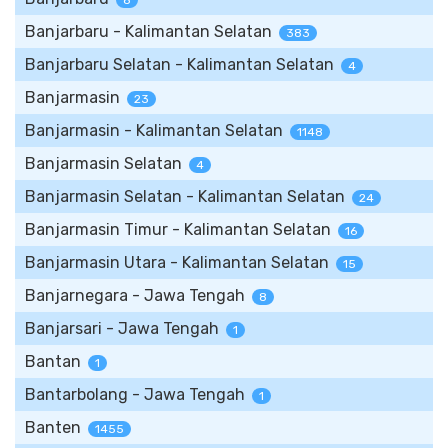
8
Banjarbaru - Kalimantan Selatan
383
Banjarbaru Selatan - Kalimantan Selatan
4
Banjarmasin
23
Banjarmasin - Kalimantan Selatan
1148
Banjarmasin Selatan
4
Banjarmasin Selatan - Kalimantan Selatan
24
Banjarmasin Timur - Kalimantan Selatan
16
Banjarmasin Utara - Kalimantan Selatan
15
Banjarnegara - Jawa Tengah
8
Banjarsari - Jawa Tengah
1
Bantan
1
Bantarbolang - Jawa Tengah
1
Banten
1455