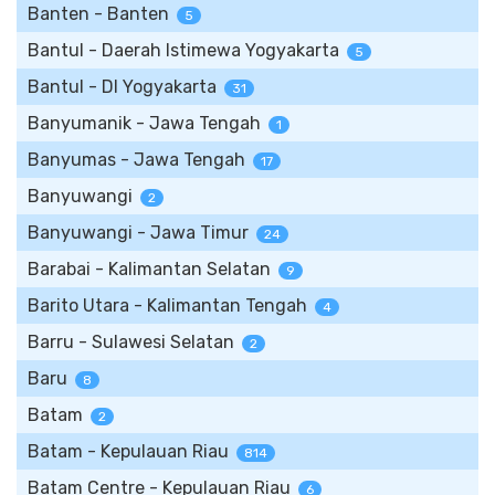
Banten - Banten
5
Bantul - Daerah Istimewa Yogyakarta
5
Bantul - DI Yogyakarta
31
Banyumanik - Jawa Tengah
1
Banyumas - Jawa Tengah
17
Banyuwangi
2
Banyuwangi - Jawa Timur
24
Barabai - Kalimantan Selatan
9
Barito Utara - Kalimantan Tengah
4
Barru - Sulawesi Selatan
2
Baru
8
Batam
2
Batam - Kepulauan Riau
814
Batam Centre - Kepulauan Riau
6