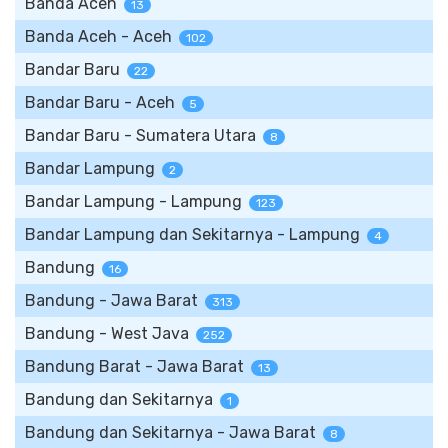
Banda Aceh
13
Banda Aceh - Aceh
102
Bandar Baru
22
Bandar Baru - Aceh
5
Bandar Baru - Sumatera Utara
8
Bandar Lampung
2
Bandar Lampung - Lampung
123
Bandar Lampung dan Sekitarnya - Lampung
4
Bandung
16
Bandung - Jawa Barat
313
Bandung - West Java
252
Bandung Barat - Jawa Barat
13
Bandung dan Sekitarnya
1
Bandung dan Sekitarnya - Jawa Barat
8