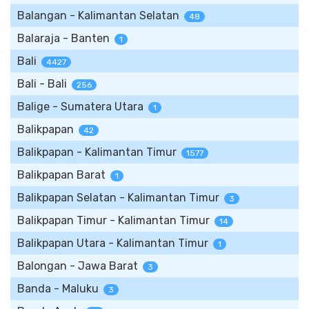
Balangan - Kalimantan Selatan
48
Balaraja - Banten
1
Bali
4427
Bali - Bali
256
Balige - Sumatera Utara
1
Balikpapan
42
Balikpapan - Kalimantan Timur
1577
Balikpapan Barat
1
Balikpapan Selatan - Kalimantan Timur
3
Balikpapan Timur - Kalimantan Timur
14
Balikpapan Utara - Kalimantan Timur
1
Balongan - Jawa Barat
3
Banda - Maluku
3