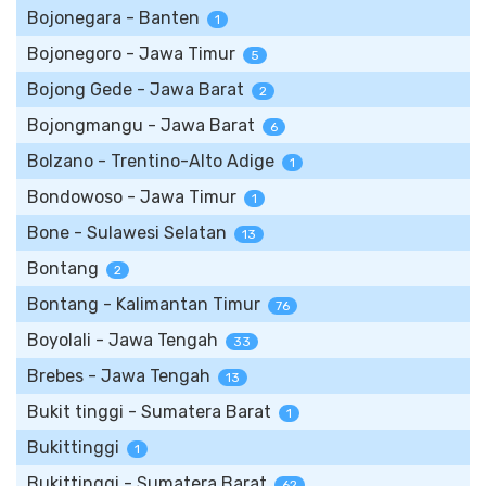
Bojonegara - Banten
1
Bojonegoro - Jawa Timur
5
Bojong Gede - Jawa Barat
2
Bojongmangu - Jawa Barat
6
Bolzano - Trentino-Alto Adige
1
Bondowoso - Jawa Timur
1
Bone - Sulawesi Selatan
13
Bontang
2
Bontang - Kalimantan Timur
76
Boyolali - Jawa Tengah
33
Brebes - Jawa Tengah
13
Bukit tinggi - Sumatera Barat
1
Bukittinggi
1
Bukittinggi - Sumatera Barat
62