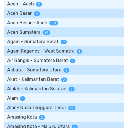
Aceh - Aceh
2
Aceh Besar
4
Aceh Besar - Aceh
50
Aceh Sumatera
67
Agam - Sumatera Barat
9
Agam Regency - West Sumatra
1
Air Bangis - Sumatera Barat
1
Ajibata - Sumatera Utara
2
Akat - Kalimantan Barat
2
Alalak - Kalimantan Selatan
2
Alam
1
Alor - Nusa Tenggara Timur
17
Amasing Kota
2
Amasing Kota - Maluku Utara
2