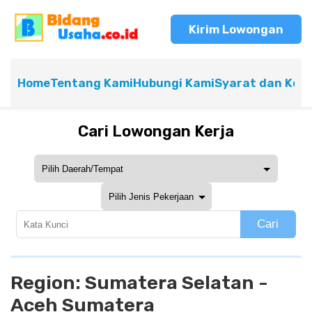
Kirim Lowongan
Home
Tentang Kami
Hubungi Kami
Syarat dan Ket
Cari Lowongan Kerja
Cari
Region:
Sumatera Selatan -
Aceh Sumatera