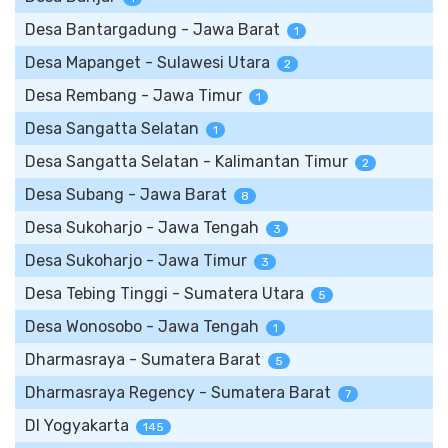
Desa Bantargadung - Jawa Barat
1
Desa Mapanget - Sulawesi Utara
2
Desa Rembang - Jawa Timur
1
Desa Sangatta Selatan
1
Desa Sangatta Selatan - Kalimantan Timur
2
Desa Subang - Jawa Barat
8
Desa Sukoharjo - Jawa Tengah
3
Desa Sukoharjo - Jawa Timur
3
Desa Tebing Tinggi - Sumatera Utara
5
Desa Wonosobo - Jawa Tengah
1
Dharmasraya - Sumatera Barat
5
Dharmasraya Regency - Sumatera Barat
7
DI Yogyakarta
145