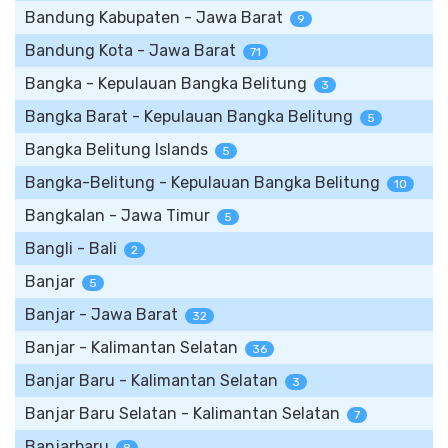
Bandung Kabupaten - Jawa Barat
9
Bandung Kota - Jawa Barat
71
Bangka - Kepulauan Bangka Belitung
3
Bangka Barat - Kepulauan Bangka Belitung
5
Bangka Belitung Islands
5
Bangka-Belitung - Kepulauan Bangka Belitung
10
Bangkalan - Jawa Timur
5
Bangli - Bali
2
Banjar
5
Banjar - Jawa Barat
32
Banjar - Kalimantan Selatan
36
Banjar Baru - Kalimantan Selatan
3
Banjar Baru Selatan - Kalimantan Selatan
7
Banjarbaru