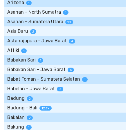
Arizona
1
Asahan - North Sumatra
1
Asahan - Sumatera Utara
10
Asia Baru
2
Astanajapura - Jawa Barat
4
Attiki
1
Babakan Sari
1
Babakan Sari - Jawa Barat
4
Babat Toman - Sumatera Selatan
1
Babelan - Jawa Barat
3
Badung
2
Badung - Bali
1239
Bakalan
2
Bakung
1