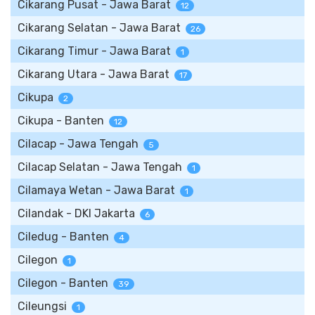
Cikarang Pusat - Jawa Barat
12
Cikarang Selatan - Jawa Barat
26
Cikarang Timur - Jawa Barat
1
Cikarang Utara - Jawa Barat
17
Cikupa
2
Cikupa - Banten
12
Cilacap - Jawa Tengah
5
Cilacap Selatan - Jawa Tengah
1
Cilamaya Wetan - Jawa Barat
1
Cilandak - DKI Jakarta
6
Ciledug - Banten
4
Cilegon
1
Cilegon - Banten
39
Cileungsi
1