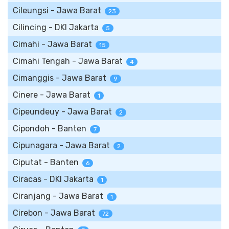
Cileungsi - Jawa Barat
23
Cilincing - DKI Jakarta
5
Cimahi - Jawa Barat
15
Cimahi Tengah - Jawa Barat
4
Cimanggis - Jawa Barat
9
Cinere - Jawa Barat
1
Cipeundeuy - Jawa Barat
2
Cipondoh - Banten
7
Cipunagara - Jawa Barat
2
Ciputat - Banten
6
Ciracas - DKI Jakarta
1
Ciranjang - Jawa Barat
1
Cirebon - Jawa Barat
72