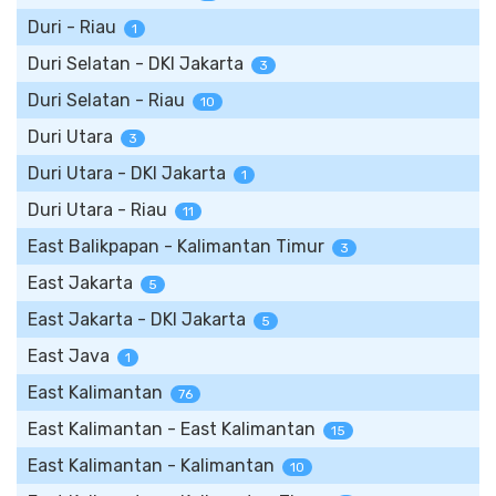
Duri - Riau
1
Duri Selatan - DKI Jakarta
3
Duri Selatan - Riau
10
Duri Utara
3
Duri Utara - DKI Jakarta
1
Duri Utara - Riau
11
East Balikpapan - Kalimantan Timur
3
East Jakarta
5
East Jakarta - DKI Jakarta
5
East Java
1
East Kalimantan
76
East Kalimantan - East Kalimantan
15
East Kalimantan - Kalimantan
10