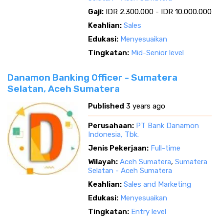
Gaji:
IDR 2.300.000 - IDR 10.000.000
Keahlian:
Sales
Edukasi:
Menyesuaikan
Tingkatan:
Mid-Senior level
Danamon Banking Officer - Sumatera
Selatan, Aceh Sumatera
Published
3 years ago
Perusahaan:
PT Bank Danamon
Indonesia, Tbk.
Jenis Pekerjaan:
Full-time
Wilayah:
Aceh Sumatera
,
Sumatera
Selatan - Aceh Sumatera
Keahlian:
Sales and Marketing
Edukasi:
Menyesuaikan
Tingkatan:
Entry level