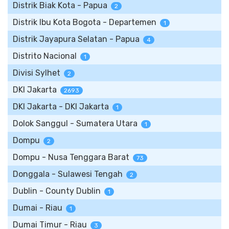
Distrik Biak Kota - Papua
2
Distrik Ibu Kota Bogota - Departemen
1
Distrik Jayapura Selatan - Papua
4
Distrito Nacional
1
Divisi Sylhet
2
DKI Jakarta
2693
DKI Jakarta - DKI Jakarta
1
Dolok Sanggul - Sumatera Utara
1
Dompu
2
Dompu - Nusa Tenggara Barat
73
Donggala - Sulawesi Tengah
2
Dublin - County Dublin
1
Dumai - Riau
1
Dumai Timur - Riau
3