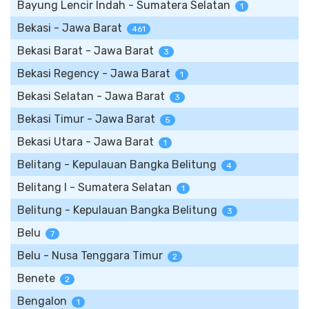
Bayung Lencir Indah - Sumatera Selatan
1
Bekasi - Jawa Barat
461
Bekasi Barat - Jawa Barat
3
Bekasi Regency - Jawa Barat
1
Bekasi Selatan - Jawa Barat
3
Bekasi Timur - Jawa Barat
5
Bekasi Utara - Jawa Barat
1
Belitang - Kepulauan Bangka Belitung
4
Belitang I - Sumatera Selatan
1
Belitung - Kepulauan Bangka Belitung
3
Belu
7
Belu - Nusa Tenggara Timur
2
Benete
2
Bengalon
1