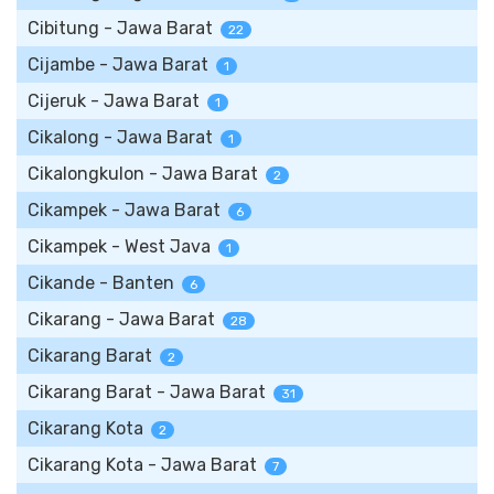
Cibitung - Jawa Barat
22
Cijambe - Jawa Barat
1
Cijeruk - Jawa Barat
1
Cikalong - Jawa Barat
1
Cikalongkulon - Jawa Barat
2
Cikampek - Jawa Barat
6
Cikampek - West Java
1
Cikande - Banten
6
Cikarang - Jawa Barat
28
Cikarang Barat
2
Cikarang Barat - Jawa Barat
31
Cikarang Kota
2
Cikarang Kota - Jawa Barat
7