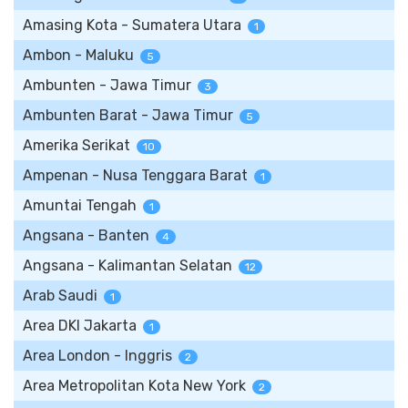
Amasing Kota - Sumatera Utara
1
Ambon - Maluku
5
Ambunten - Jawa Timur
3
Ambunten Barat - Jawa Timur
5
Amerika Serikat
10
Ampenan - Nusa Tenggara Barat
1
Amuntai Tengah
1
Angsana - Banten
4
Angsana - Kalimantan Selatan
12
Arab Saudi
1
Area DKI Jakarta
1
Area London - Inggris
2
Area Metropolitan Kota New York
2