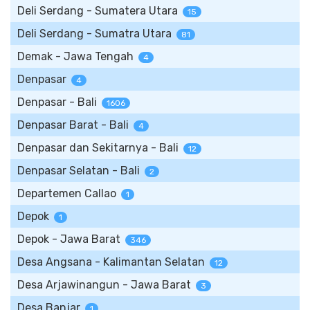
Deli Serdang - Sumatera Utara
15
Deli Serdang - Sumatra Utara
81
Demak - Jawa Tengah
4
Denpasar
4
Denpasar - Bali
1606
Denpasar Barat - Bali
4
Denpasar dan Sekitarnya - Bali
12
Denpasar Selatan - Bali
2
Departemen Callao
1
Depok
1
Depok - Jawa Barat
346
Desa Angsana - Kalimantan Selatan
12
Desa Arjawinangun - Jawa Barat
3
Desa Banjar
1