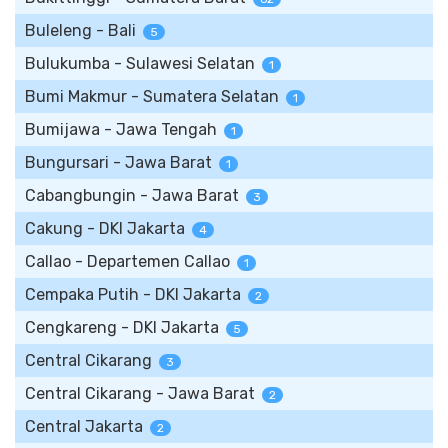
Buleleng - Bali
5
Bulukumba - Sulawesi Selatan
1
Bumi Makmur - Sumatera Selatan
1
Bumijawa - Jawa Tengah
1
Bungursari - Jawa Barat
1
Cabangbungin - Jawa Barat
3
Cakung - DKI Jakarta
4
Callao - Departemen Callao
1
Cempaka Putih - DKI Jakarta
2
Cengkareng - DKI Jakarta
5
Central Cikarang
3
Central Cikarang - Jawa Barat
2
Central Jakarta
2