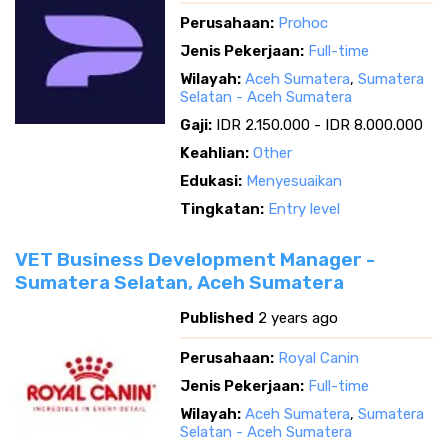
Perusahaan:
Prohoc
Jenis Pekerjaan:
Full-time
Wilayah:
Aceh Sumatera
,
Sumatera
Selatan - Aceh Sumatera
Gaji:
IDR 2.150.000 - IDR 8.000.000
Keahlian:
Other
Edukasi:
Menyesuaikan
Tingkatan:
Entry level
VET Business Development Manager -
Sumatera Selatan, Aceh Sumatera
Published
2 years ago
Perusahaan:
Royal Canin
Jenis Pekerjaan:
Full-time
Wilayah:
Aceh Sumatera
,
Sumatera
Selatan - Aceh Sumatera