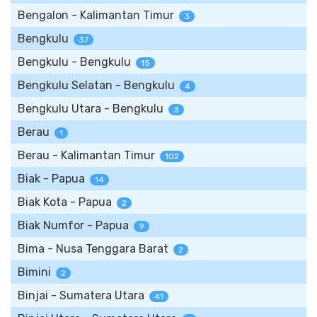
Bengalon - Kalimantan Timur
3
Bengkulu
37
Bengkulu - Bengkulu
15
Bengkulu Selatan - Bengkulu
4
Bengkulu Utara - Bengkulu
3
Berau
1
Berau - Kalimantan Timur
102
Biak - Papua
14
Biak Kota - Papua
2
Biak Numfor - Papua
9
Bima - Nusa Tenggara Barat
2
Bimini
2
Binjai - Sumatera Utara
41