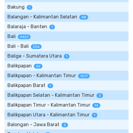
Bakung
1
Balangan - Kalimantan Selatan
48
Balaraja - Banten
1
Bali
4427
Bali - Bali
256
Balige - Sumatera Utara
1
Balikpapan
42
Balikpapan - Kalimantan Timur
1577
Balikpapan Barat
1
Balikpapan Selatan - Kalimantan Timur
3
Balikpapan Timur - Kalimantan Timur
14
Balikpapan Utara - Kalimantan Timur
1
Balongan - Jawa Barat
3