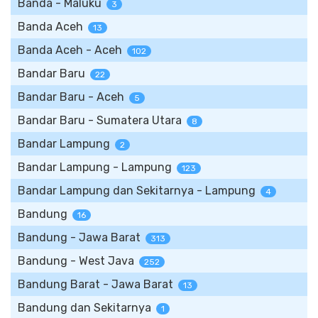
Banda - Maluku
3
Banda Aceh
13
Banda Aceh - Aceh
102
Bandar Baru
22
Bandar Baru - Aceh
5
Bandar Baru - Sumatera Utara
8
Bandar Lampung
2
Bandar Lampung - Lampung
123
Bandar Lampung dan Sekitarnya - Lampung
4
Bandung
16
Bandung - Jawa Barat
313
Bandung - West Java
252
Bandung Barat - Jawa Barat
13
Bandung dan Sekitarnya
1