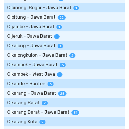
Cibinong, Bogor - Jawa Barat
1
Cibitung - Jawa Barat
22
Cijambe - Jawa Barat
1
Cijeruk - Jawa Barat
1
Cikalong - Jawa Barat
1
Cikalongkulon - Jawa Barat
2
Cikampek - Jawa Barat
6
Cikampek - West Java
1
Cikande - Banten
6
Cikarang - Jawa Barat
28
Cikarang Barat
2
Cikarang Barat - Jawa Barat
31
Cikarang Kota
2