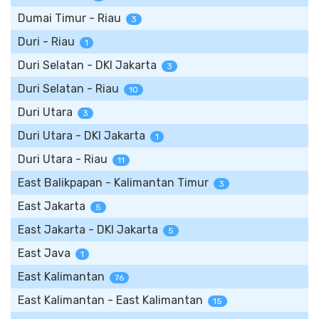
Dumai Timur - Riau
3
Duri - Riau
1
Duri Selatan - DKI Jakarta
3
Duri Selatan - Riau
10
Duri Utara
3
Duri Utara - DKI Jakarta
1
Duri Utara - Riau
11
East Balikpapan - Kalimantan Timur
3
East Jakarta
5
East Jakarta - DKI Jakarta
5
East Java
1
East Kalimantan
76
East Kalimantan - East Kalimantan
15