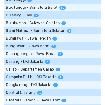
1
Bukittinggi - Sumatera Barat
62
Buleleng - Bali
5
Bulukumba - Sulawesi Selatan
1
Bumi Makmur - Sumatera Selatan
1
Bumijawa - Jawa Tengah
1
Bungursari - Jawa Barat
1
Cabangbungin - Jawa Barat
3
Cakung - DKI Jakarta
4
Callao - Departemen Callao
1
Cempaka Putih - DKI Jakarta
2
Cengkareng - DKI Jakarta
5
Central Cikarang
3
Central Cikarang - Jawa Barat
2