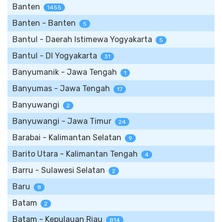
Banten
1455
Banten - Banten
5
Bantul - Daerah Istimewa Yogyakarta
5
Bantul - DI Yogyakarta
31
Banyumanik - Jawa Tengah
1
Banyumas - Jawa Tengah
17
Banyuwangi
2
Banyuwangi - Jawa Timur
24
Barabai - Kalimantan Selatan
9
Barito Utara - Kalimantan Tengah
4
Barru - Sulawesi Selatan
2
Baru
8
Batam
2
Batam - Kepulauan Riau
814