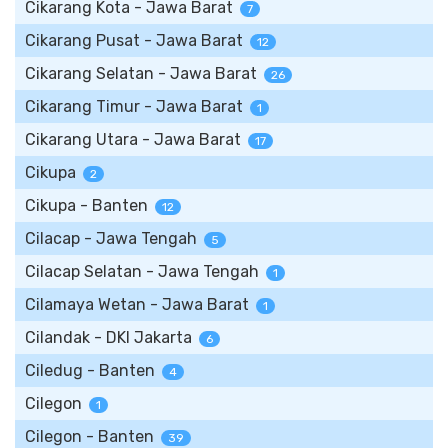
Cikarang Kota - Jawa Barat
7
Cikarang Pusat - Jawa Barat
12
Cikarang Selatan - Jawa Barat
26
Cikarang Timur - Jawa Barat
1
Cikarang Utara - Jawa Barat
17
Cikupa
2
Cikupa - Banten
12
Cilacap - Jawa Tengah
5
Cilacap Selatan - Jawa Tengah
1
Cilamaya Wetan - Jawa Barat
1
Cilandak - DKI Jakarta
6
Ciledug - Banten
4
Cilegon
1
Cilegon - Banten
39