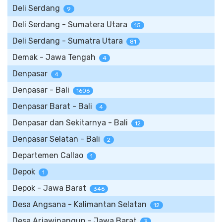
Deli Serdang
9
Deli Serdang - Sumatera Utara
15
Deli Serdang - Sumatra Utara
81
Demak - Jawa Tengah
4
Denpasar
4
Denpasar - Bali
1606
Denpasar Barat - Bali
4
Denpasar dan Sekitarnya - Bali
12
Denpasar Selatan - Bali
2
Departemen Callao
1
Depok
1
Depok - Jawa Barat
346
Desa Angsana - Kalimantan Selatan
12
Desa Arjawinangun - Jawa Barat
3