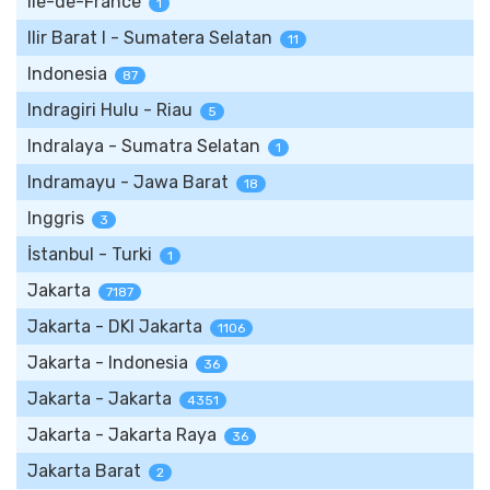
Ile-de-France
1
Ilir Barat I - Sumatera Selatan
11
Indonesia
87
Indragiri Hulu - Riau
5
Indralaya - Sumatra Selatan
1
Indramayu - Jawa Barat
18
Inggris
3
İstanbul - Turki
1
Jakarta
7187
Jakarta - DKI Jakarta
1106
Jakarta - Indonesia
36
Jakarta - Jakarta
4351
Jakarta - Jakarta Raya
36
Jakarta Barat
2