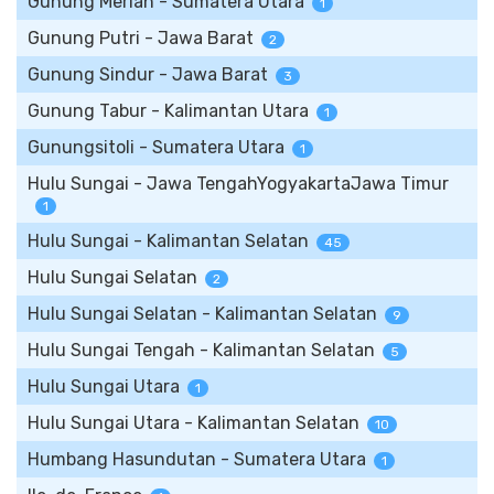
Gunung Meriah - Sumatera Utara
1
Gunung Putri - Jawa Barat
2
Gunung Sindur - Jawa Barat
3
Gunung Tabur - Kalimantan Utara
1
Gunungsitoli - Sumatera Utara
1
Hulu Sungai - Jawa TengahYogyakartaJawa Timur
1
Hulu Sungai - Kalimantan Selatan
45
Hulu Sungai Selatan
2
Hulu Sungai Selatan - Kalimantan Selatan
9
Hulu Sungai Tengah - Kalimantan Selatan
5
Hulu Sungai Utara
1
Hulu Sungai Utara - Kalimantan Selatan
10
Humbang Hasundutan - Sumatera Utara
1