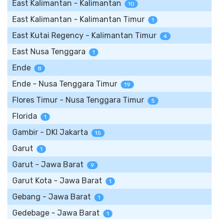
East Kalimantan - Kalimantan
10
East Kalimantan - Kalimantan Timur
1
East Kutai Regency - Kalimantan Timur
4
East Nusa Tenggara
1
Ende
8
Ende - Nusa Tenggara Timur
19
Flores Timur - Nusa Tenggara Timur
5
Florida
1
Gambir - DKI Jakarta
15
Garut
1
Garut - Jawa Barat
9
Garut Kota - Jawa Barat
1
Gebang - Jawa Barat
1
Gedebage - Jawa Barat
1