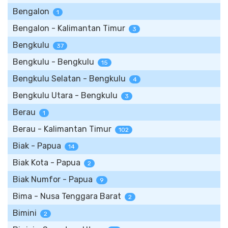
Bengalon
1
Bengalon - Kalimantan Timur
3
Bengkulu
37
Bengkulu - Bengkulu
15
Bengkulu Selatan - Bengkulu
4
Bengkulu Utara - Bengkulu
3
Berau
1
Berau - Kalimantan Timur
102
Biak - Papua
14
Biak Kota - Papua
2
Biak Numfor - Papua
9
Bima - Nusa Tenggara Barat
2
Bimini
2