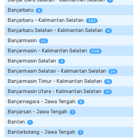
7
Banjarbaru
8
Banjarbaru - Kalimantan Selatan
383
Banjarbaru Selatan - Kalimantan Selatan
4
Banjarmasin
23
Banjarmasin - Kalimantan Selatan
1148
Banjarmasin Selatan
4
Banjarmasin Selatan - Kalimantan Selatan
24
Banjarmasin Timur - Kalimantan Selatan
16
Banjarmasin Utara - Kalimantan Selatan
15
Banjarnegara - Jawa Tengah
8
Banjarsari - Jawa Tengah
1
Bantan
1
Bantarbolang - Jawa Tengah
1