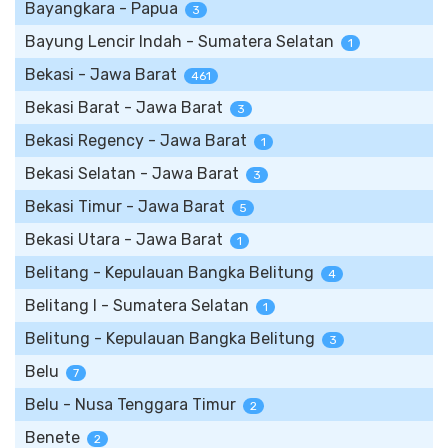
Bayangkara - Papua
3
Bayung Lencir Indah - Sumatera Selatan
1
Bekasi - Jawa Barat
461
Bekasi Barat - Jawa Barat
3
Bekasi Regency - Jawa Barat
1
Bekasi Selatan - Jawa Barat
3
Bekasi Timur - Jawa Barat
5
Bekasi Utara - Jawa Barat
1
Belitang - Kepulauan Bangka Belitung
4
Belitang I - Sumatera Selatan
1
Belitung - Kepulauan Bangka Belitung
3
Belu
7
Belu - Nusa Tenggara Timur
2
Benete
2