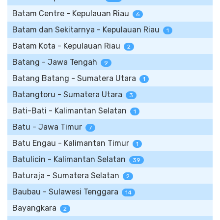
Batam Centre - Kepulauan Riau
6
Batam dan Sekitarnya - Kepulauan Riau
1
Batam Kota - Kepulauan Riau
2
Batang - Jawa Tengah
9
Batang Batang - Sumatera Utara
1
Batangtoru - Sumatera Utara
3
Bati-Bati - Kalimantan Selatan
1
Batu - Jawa Timur
7
Batu Engau - Kalimantan Timur
1
Batulicin - Kalimantan Selatan
39
Baturaja - Sumatera Selatan
2
Baubau - Sulawesi Tenggara
14
Bayangkara
2