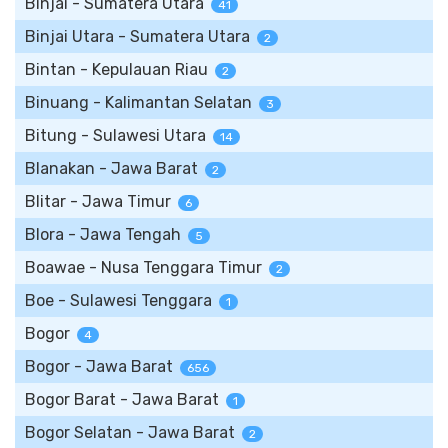
Binjai - Sumatera Utara
41
Binjai Utara - Sumatera Utara
2
Bintan - Kepulauan Riau
2
Binuang - Kalimantan Selatan
3
Bitung - Sulawesi Utara
14
Blanakan - Jawa Barat
2
Blitar - Jawa Timur
6
Blora - Jawa Tengah
5
Boawae - Nusa Tenggara Timur
2
Boe - Sulawesi Tenggara
1
Bogor
4
Bogor - Jawa Barat
656
Bogor Barat - Jawa Barat
1
Bogor Selatan - Jawa Barat
2