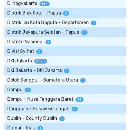
DI Yogyakarta
145
Distrik Biak Kota - Papua
2
Distrik Ibu Kota Bogota - Departemen
1
Distrik Jayapura Selatan - Papua
4
Distrito Nacional
1
Divisi Sylhet
2
DKI Jakarta
2693
DKI Jakarta - DKI Jakarta
1
Dolok Sanggul - Sumatera Utara
1
Dompu
2
Dompu - Nusa Tenggara Barat
73
Donggala - Sulawesi Tengah
2
Dublin - County Dublin
1
Dumai - Riau
1