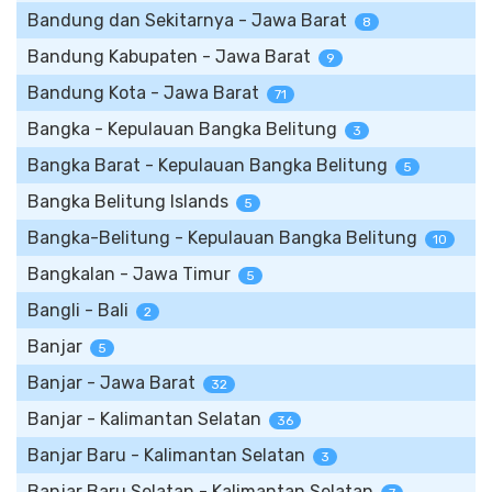
Bandung dan Sekitarnya - Jawa Barat
8
Bandung Kabupaten - Jawa Barat
9
Bandung Kota - Jawa Barat
71
Bangka - Kepulauan Bangka Belitung
3
Bangka Barat - Kepulauan Bangka Belitung
5
Bangka Belitung Islands
5
Bangka-Belitung - Kepulauan Bangka Belitung
10
Bangkalan - Jawa Timur
5
Bangli - Bali
2
Banjar
5
Banjar - Jawa Barat
32
Banjar - Kalimantan Selatan
36
Banjar Baru - Kalimantan Selatan
3
Banjar Baru Selatan - Kalimantan Selatan