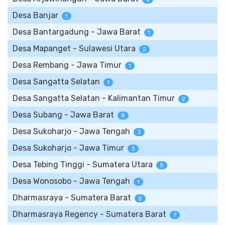
Desa Banjar
1
Desa Bantargadung - Jawa Barat
1
Desa Mapanget - Sulawesi Utara
2
Desa Rembang - Jawa Timur
1
Desa Sangatta Selatan
1
Desa Sangatta Selatan - Kalimantan Timur
2
Desa Subang - Jawa Barat
8
Desa Sukoharjo - Jawa Tengah
3
Desa Sukoharjo - Jawa Timur
3
Desa Tebing Tinggi - Sumatera Utara
5
Desa Wonosobo - Jawa Tengah
1
Dharmasraya - Sumatera Barat
5
Dharmasraya Regency - Sumatera Barat
7