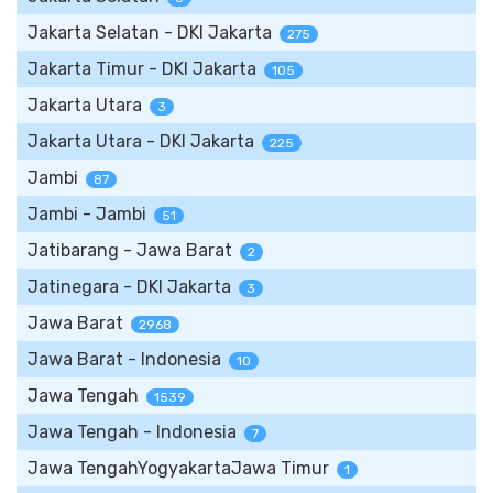
Jakarta Selatan - DKI Jakarta
275
Jakarta Timur - DKI Jakarta
105
Jakarta Utara
3
Jakarta Utara - DKI Jakarta
225
Jambi
87
Jambi - Jambi
51
Jatibarang - Jawa Barat
2
Jatinegara - DKI Jakarta
3
Jawa Barat
2968
Jawa Barat - Indonesia
10
Jawa Tengah
1539
Jawa Tengah - Indonesia
7
Jawa TengahYogyakartaJawa Timur
1