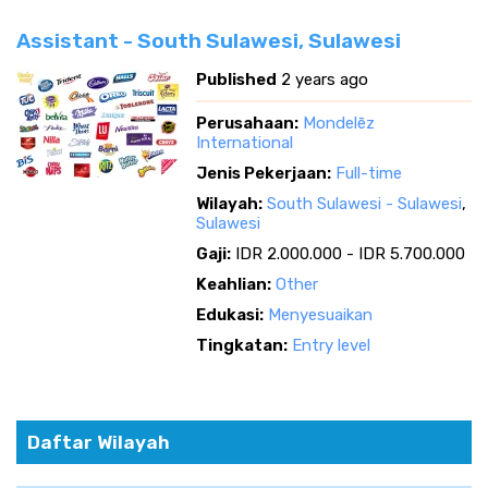
Assistant - South Sulawesi, Sulawesi
Published
2 years ago
Perusahaan:
Mondelēz
International
Jenis Pekerjaan:
Full-time
Wilayah:
South Sulawesi - Sulawesi
,
Sulawesi
Gaji:
IDR 2.000.000 - IDR 5.700.000
Keahlian:
Other
Edukasi:
Menyesuaikan
Tingkatan:
Entry level
Daftar Wilayah