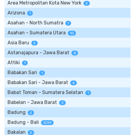
Area Metropolitan Kota New York
2
Arizona
1
Asahan - North Sumatra
1
Asahan - Sumatera Utara
10
Asia Baru
2
Astanajapura - Jawa Barat
4
Attiki
1
Babakan Sari
1
Babakan Sari - Jawa Barat
4
Babat Toman - Sumatera Selatan
1
Babelan - Jawa Barat
3
Badung
2
Badung - Bali
1239
Bakalan
2