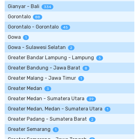
Gianyar - Bali
334
Gorontalo
88
Gorontalo - Gorontalo
45
Gowa
1
Gowa - Sulawesi Selatan
2
Greater Bandar Lampung - Lampung
3
Greater Bandung - Jawa Barat
8
Greater Malang - Jawa Timur
1
Greater Medan
3
Greater Medan - Sumatera Utara
39
Greater Medan, Medan - Sumatera Utara
1
Greater Padang - Sumatera Barat
2
Greater Semarang
1