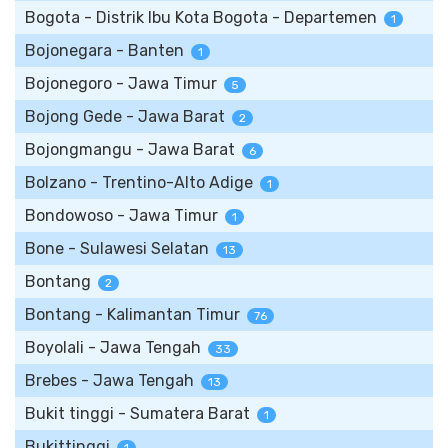
Bogota - Distrik Ibu Kota Bogota - Departemen
1
Bojonegara - Banten
1
Bojonegoro - Jawa Timur
5
Bojong Gede - Jawa Barat
2
Bojongmangu - Jawa Barat
6
Bolzano - Trentino-Alto Adige
1
Bondowoso - Jawa Timur
1
Bone - Sulawesi Selatan
13
Bontang
2
Bontang - Kalimantan Timur
76
Boyolali - Jawa Tengah
33
Brebes - Jawa Tengah
13
Bukit tinggi - Sumatera Barat
1
Bukittinggi