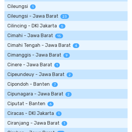
Cileungsi
1
Cileungsi - Jawa Barat
23
Cilincing - DKI Jakarta
5
Cimahi - Jawa Barat
15
Cimahi Tengah - Jawa Barat
4
Cimanggis - Jawa Barat
9
Cinere - Jawa Barat
1
Cipeundeuy - Jawa Barat
2
Cipondoh - Banten
7
Cipunagara - Jawa Barat
2
Ciputat - Banten
6
Ciracas - DKI Jakarta
1
Ciranjang - Jawa Barat
1