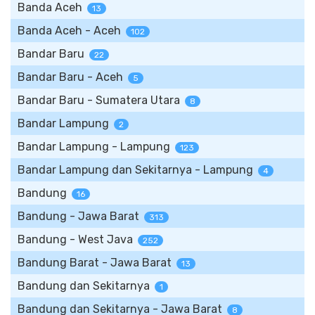
Banda Aceh
13
Banda Aceh - Aceh
102
Bandar Baru
22
Bandar Baru - Aceh
5
Bandar Baru - Sumatera Utara
8
Bandar Lampung
2
Bandar Lampung - Lampung
123
Bandar Lampung dan Sekitarnya - Lampung
4
Bandung
16
Bandung - Jawa Barat
313
Bandung - West Java
252
Bandung Barat - Jawa Barat
13
Bandung dan Sekitarnya
1
Bandung dan Sekitarnya - Jawa Barat
8