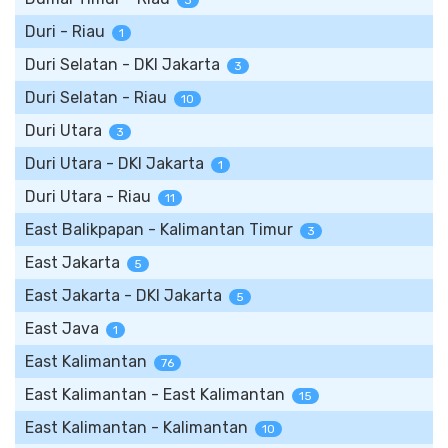
3
Duri - Riau
1
Duri Selatan - DKI Jakarta
3
Duri Selatan - Riau
10
Duri Utara
3
Duri Utara - DKI Jakarta
1
Duri Utara - Riau
11
East Balikpapan - Kalimantan Timur
3
East Jakarta
5
East Jakarta - DKI Jakarta
5
East Java
1
East Kalimantan
76
East Kalimantan - East Kalimantan
15
East Kalimantan - Kalimantan
10