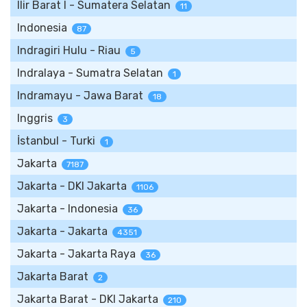
Ilir Barat I - Sumatera Selatan
11
Indonesia
87
Indragiri Hulu - Riau
5
Indralaya - Sumatra Selatan
1
Indramayu - Jawa Barat
18
Inggris
3
İstanbul - Turki
1
Jakarta
7187
Jakarta - DKI Jakarta
1106
Jakarta - Indonesia
36
Jakarta - Jakarta
4351
Jakarta - Jakarta Raya
36
Jakarta Barat
2
Jakarta Barat - DKI Jakarta
210