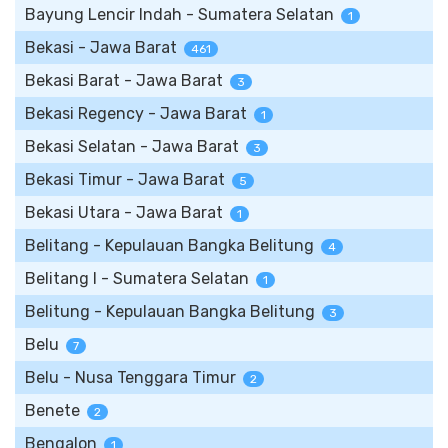
Bayung Lencir Indah - Sumatera Selatan
1
Bekasi - Jawa Barat
461
Bekasi Barat - Jawa Barat
3
Bekasi Regency - Jawa Barat
1
Bekasi Selatan - Jawa Barat
3
Bekasi Timur - Jawa Barat
5
Bekasi Utara - Jawa Barat
1
Belitang - Kepulauan Bangka Belitung
4
Belitang I - Sumatera Selatan
1
Belitung - Kepulauan Bangka Belitung
3
Belu
7
Belu - Nusa Tenggara Timur
2
Benete
2
Bengalon
1