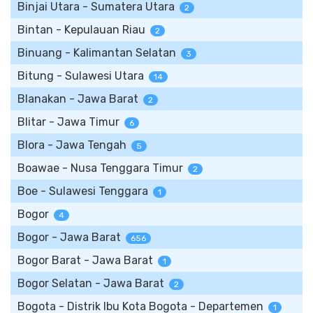
Binjai Utara - Sumatera Utara
2
Bintan - Kepulauan Riau
2
Binuang - Kalimantan Selatan
3
Bitung - Sulawesi Utara
14
Blanakan - Jawa Barat
2
Blitar - Jawa Timur
6
Blora - Jawa Tengah
5
Boawae - Nusa Tenggara Timur
2
Boe - Sulawesi Tenggara
1
Bogor
4
Bogor - Jawa Barat
656
Bogor Barat - Jawa Barat
1
Bogor Selatan - Jawa Barat
2
Bogota - Distrik Ibu Kota Bogota - Departemen
1