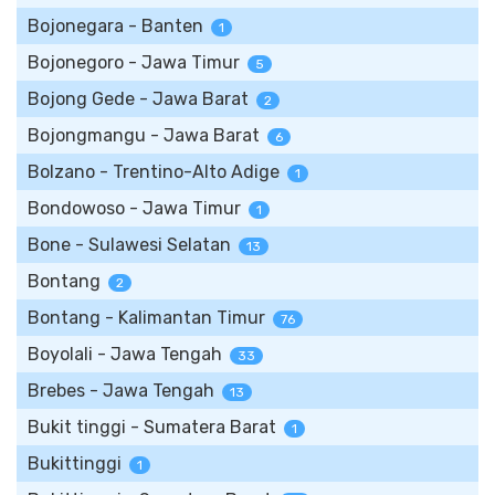
Bojonegara - Banten
1
Bojonegoro - Jawa Timur
5
Bojong Gede - Jawa Barat
2
Bojongmangu - Jawa Barat
6
Bolzano - Trentino-Alto Adige
1
Bondowoso - Jawa Timur
1
Bone - Sulawesi Selatan
13
Bontang
2
Bontang - Kalimantan Timur
76
Boyolali - Jawa Tengah
33
Brebes - Jawa Tengah
13
Bukit tinggi - Sumatera Barat
1
Bukittinggi
1