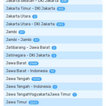
Jakarta Selatan - DKI Jakarta
275
Jakarta Timur - DKI Jakarta
105
Jakarta Utara
3
Jakarta Utara - DKI Jakarta
225
Jambi
87
Jambi - Jambi
51
Jatibarang - Jawa Barat
2
Jatinegara - DKI Jakarta
3
Jawa Barat
2968
Jawa Barat - Indonesia
10
Jawa Tengah
1539
Jawa Tengah - Indonesia
7
Jawa TengahYogyakartaJawa Timur
1
Jawa Timur
2223