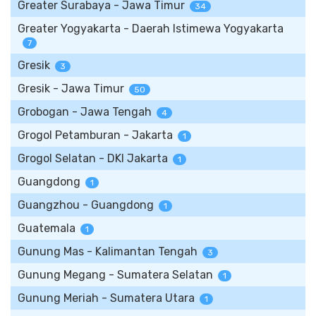
Greater Surabaya - Jawa Timur
34
Greater Yogyakarta - Daerah Istimewa Yogyakarta
7
Gresik
3
Gresik - Jawa Timur
50
Grobogan - Jawa Tengah
4
Grogol Petamburan - Jakarta
1
Grogol Selatan - DKI Jakarta
1
Guangdong
1
Guangzhou - Guangdong
1
Guatemala
1
Gunung Mas - Kalimantan Tengah
3
Gunung Megang - Sumatera Selatan
1
Gunung Meriah - Sumatera Utara
1