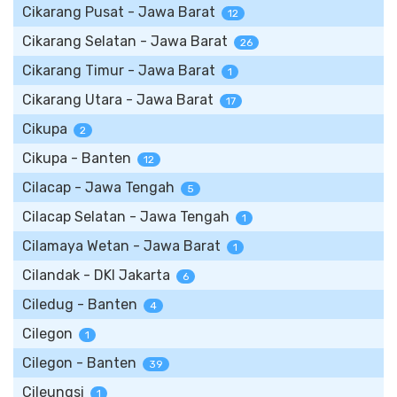
Cikarang Pusat - Jawa Barat
12
Cikarang Selatan - Jawa Barat
26
Cikarang Timur - Jawa Barat
1
Cikarang Utara - Jawa Barat
17
Cikupa
2
Cikupa - Banten
12
Cilacap - Jawa Tengah
5
Cilacap Selatan - Jawa Tengah
1
Cilamaya Wetan - Jawa Barat
1
Cilandak - DKI Jakarta
6
Ciledug - Banten
4
Cilegon
1
Cilegon - Banten
39
Cileungsi
1