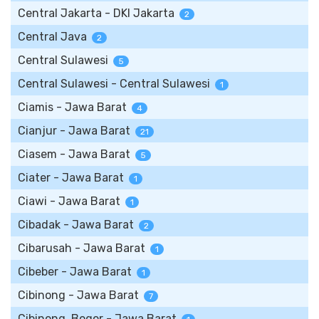
Central Jakarta - DKI Jakarta
2
Central Java
2
Central Sulawesi
5
Central Sulawesi - Central Sulawesi
1
Ciamis - Jawa Barat
4
Cianjur - Jawa Barat
21
Ciasem - Jawa Barat
5
Ciater - Jawa Barat
1
Ciawi - Jawa Barat
1
Cibadak - Jawa Barat
2
Cibarusah - Jawa Barat
1
Cibeber - Jawa Barat
1
Cibinong - Jawa Barat
7
Cibinong, Bogor - Jawa Barat