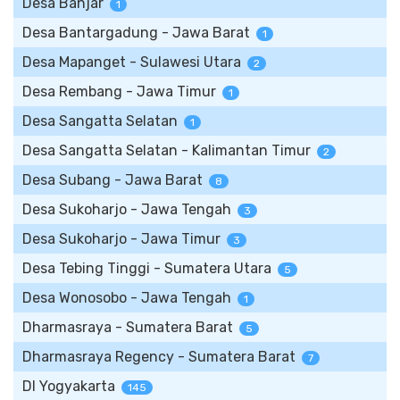
Desa Banjar
1
Desa Bantargadung - Jawa Barat
1
Desa Mapanget - Sulawesi Utara
2
Desa Rembang - Jawa Timur
1
Desa Sangatta Selatan
1
Desa Sangatta Selatan - Kalimantan Timur
2
Desa Subang - Jawa Barat
8
Desa Sukoharjo - Jawa Tengah
3
Desa Sukoharjo - Jawa Timur
3
Desa Tebing Tinggi - Sumatera Utara
5
Desa Wonosobo - Jawa Tengah
1
Dharmasraya - Sumatera Barat
5
Dharmasraya Regency - Sumatera Barat
7
DI Yogyakarta
145