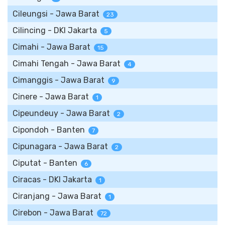
Cileungsi - Jawa Barat
23
Cilincing - DKI Jakarta
5
Cimahi - Jawa Barat
15
Cimahi Tengah - Jawa Barat
4
Cimanggis - Jawa Barat
9
Cinere - Jawa Barat
1
Cipeundeuy - Jawa Barat
2
Cipondoh - Banten
7
Cipunagara - Jawa Barat
2
Ciputat - Banten
6
Ciracas - DKI Jakarta
1
Ciranjang - Jawa Barat
1
Cirebon - Jawa Barat
72