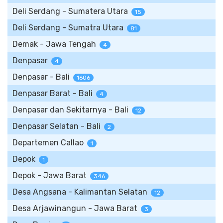
Deli Serdang - Sumatera Utara
15
Deli Serdang - Sumatra Utara
81
Demak - Jawa Tengah
4
Denpasar
4
Denpasar - Bali
1606
Denpasar Barat - Bali
4
Denpasar dan Sekitarnya - Bali
12
Denpasar Selatan - Bali
2
Departemen Callao
1
Depok
1
Depok - Jawa Barat
346
Desa Angsana - Kalimantan Selatan
12
Desa Arjawinangun - Jawa Barat
3