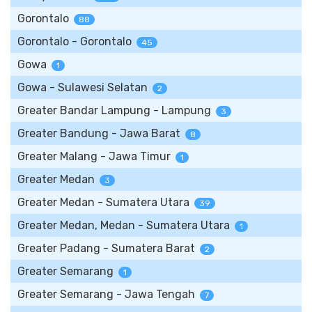
Gorontalo
88
Gorontalo - Gorontalo
45
Gowa
1
Gowa - Sulawesi Selatan
2
Greater Bandar Lampung - Lampung
3
Greater Bandung - Jawa Barat
8
Greater Malang - Jawa Timur
1
Greater Medan
3
Greater Medan - Sumatera Utara
39
Greater Medan, Medan - Sumatera Utara
1
Greater Padang - Sumatera Barat
2
Greater Semarang
1
Greater Semarang - Jawa Tengah
7