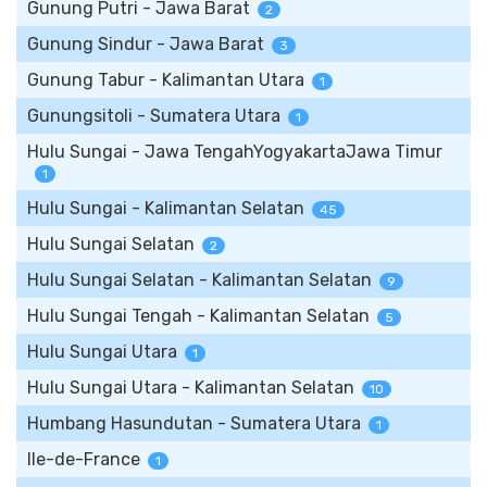
Gunung Putri - Jawa Barat
2
Gunung Sindur - Jawa Barat
3
Gunung Tabur - Kalimantan Utara
1
Gunungsitoli - Sumatera Utara
1
Hulu Sungai - Jawa TengahYogyakartaJawa Timur
1
Hulu Sungai - Kalimantan Selatan
45
Hulu Sungai Selatan
2
Hulu Sungai Selatan - Kalimantan Selatan
9
Hulu Sungai Tengah - Kalimantan Selatan
5
Hulu Sungai Utara
1
Hulu Sungai Utara - Kalimantan Selatan
10
Humbang Hasundutan - Sumatera Utara
1
Ile-de-France
1