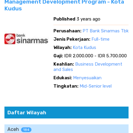
Management Development Program - Kota
Kudus
Published
3 years ago
Perusahaan:
PT Bank Sinarmas Tbk
Jenis Pekerjaan:
Full-time
Wilayah:
Kota Kudus
Gaji:
IDR 2.000.000 - IDR 5.700.000
Keahlian:
Business Development
and Sales
Edukasi:
Menyesuaikan
Tingkatan:
Mid-Senior level
Daftar Wilayah
Aceh
184