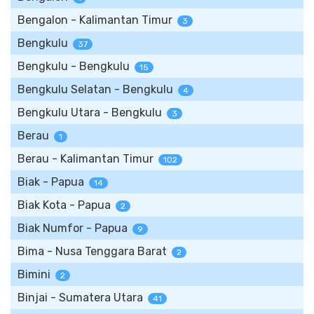
Bengalon - Kalimantan Timur
3
Bengkulu
37
Bengkulu - Bengkulu
15
Bengkulu Selatan - Bengkulu
4
Bengkulu Utara - Bengkulu
3
Berau
1
Berau - Kalimantan Timur
102
Biak - Papua
14
Biak Kota - Papua
2
Biak Numfor - Papua
9
Bima - Nusa Tenggara Barat
2
Bimini
2
Binjai - Sumatera Utara
41