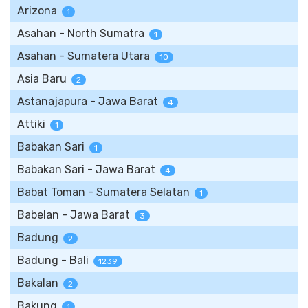
Arizona
1
Asahan - North Sumatra
1
Asahan - Sumatera Utara
10
Asia Baru
2
Astanajapura - Jawa Barat
4
Attiki
1
Babakan Sari
1
Babakan Sari - Jawa Barat
4
Babat Toman - Sumatera Selatan
1
Babelan - Jawa Barat
3
Badung
2
Badung - Bali
1239
Bakalan
2
Bakung
1