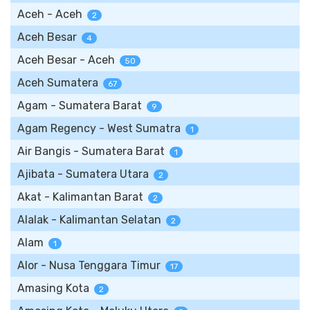
Aceh - Aceh
2
Aceh Besar
4
Aceh Besar - Aceh
50
Aceh Sumatera
67
Agam - Sumatera Barat
9
Agam Regency - West Sumatra
1
Air Bangis - Sumatera Barat
1
Ajibata - Sumatera Utara
2
Akat - Kalimantan Barat
2
Alalak - Kalimantan Selatan
2
Alam
1
Alor - Nusa Tenggara Timur
17
Amasing Kota
2