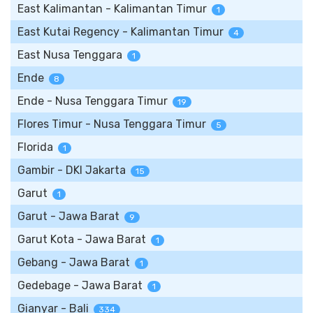
East Kalimantan - Kalimantan Timur
1
East Kutai Regency - Kalimantan Timur
4
East Nusa Tenggara
1
Ende
8
Ende - Nusa Tenggara Timur
19
Flores Timur - Nusa Tenggara Timur
5
Florida
1
Gambir - DKI Jakarta
15
Garut
1
Garut - Jawa Barat
9
Garut Kota - Jawa Barat
1
Gebang - Jawa Barat
1
Gedebage - Jawa Barat
1
Gianyar - Bali
334