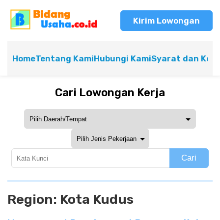
Kirim Lowongan
Home
Tentang Kami
Hubungi Kami
Syarat dan Ket
Cari Lowongan Kerja
Cari
Region:
Kota Kudus