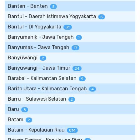
Banten - Banten
5
Bantul - Daerah Istimewa Yogyakarta
5
Bantul - DI Yogyakarta
31
Banyumanik - Jawa Tengah
1
Banyumas - Jawa Tengah
17
Banyuwangi
2
Banyuwangi - Jawa Timur
24
Barabai - Kalimantan Selatan
9
Barito Utara - Kalimantan Tengah
4
Barru - Sulawesi Selatan
2
Baru
8
Batam
2
Batam - Kepulauan Riau
814