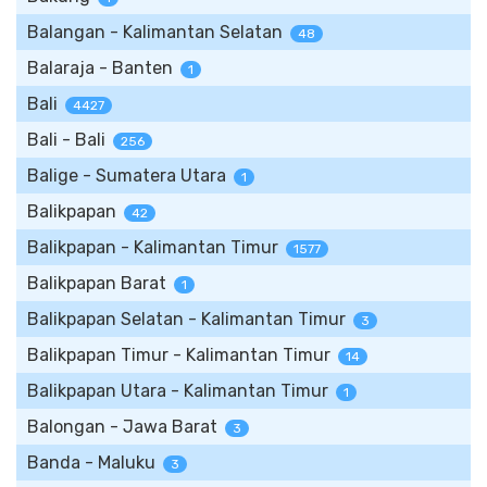
Balangan - Kalimantan Selatan
48
Balaraja - Banten
1
Bali
4427
Bali - Bali
256
Balige - Sumatera Utara
1
Balikpapan
42
Balikpapan - Kalimantan Timur
1577
Balikpapan Barat
1
Balikpapan Selatan - Kalimantan Timur
3
Balikpapan Timur - Kalimantan Timur
14
Balikpapan Utara - Kalimantan Timur
1
Balongan - Jawa Barat
3
Banda - Maluku
3