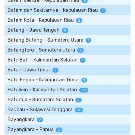
Batam Centre - Kepulauan Riau
6
Batam dan Sekitarnya - Kepulauan Riau
1
Batam Kota - Kepulauan Riau
2
Batang - Jawa Tengah
9
Batang Batang - Sumatera Utara
1
Batangtoru - Sumatera Utara
3
Bati-Bati - Kalimantan Selatan
1
Batu - Jawa Timur
7
Batu Engau - Kalimantan Timur
1
Batulicin - Kalimantan Selatan
39
Baturaja - Sumatera Selatan
2
Baubau - Sulawesi Tenggara
14
Bayangkara
2
Bayangkara - Papua
3