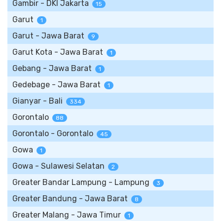
Gambir - DKI Jakarta
15
Garut
1
Garut - Jawa Barat
9
Garut Kota - Jawa Barat
1
Gebang - Jawa Barat
1
Gedebage - Jawa Barat
1
Gianyar - Bali
334
Gorontalo
88
Gorontalo - Gorontalo
45
Gowa
1
Gowa - Sulawesi Selatan
2
Greater Bandar Lampung - Lampung
3
Greater Bandung - Jawa Barat
8
Greater Malang - Jawa Timur
1