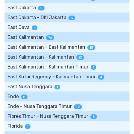
East Jakarta
5
East Jakarta - DKI Jakarta
5
East Java
1
East Kalimantan
76
East Kalimantan - East Kalimantan
15
East Kalimantan - Kalimantan
10
East Kalimantan - Kalimantan Timur
1
East Kutai Regency - Kalimantan Timur
4
East Nusa Tenggara
1
Ende
8
Ende - Nusa Tenggara Timur
19
Flores Timur - Nusa Tenggara Timur
5
Florida
1