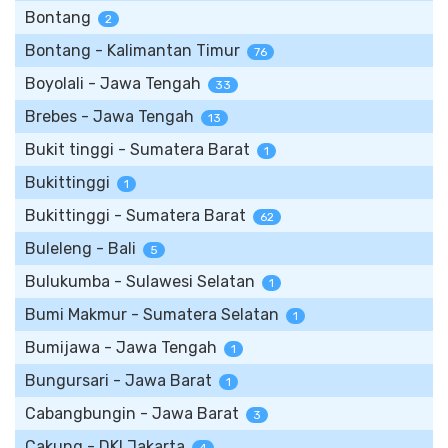
Bontang
2
Bontang - Kalimantan Timur
76
Boyolali - Jawa Tengah
33
Brebes - Jawa Tengah
13
Bukit tinggi - Sumatera Barat
1
Bukittinggi
1
Bukittinggi - Sumatera Barat
62
Buleleng - Bali
5
Bulukumba - Sulawesi Selatan
1
Bumi Makmur - Sumatera Selatan
1
Bumijawa - Jawa Tengah
1
Bungursari - Jawa Barat
1
Cabangbungin - Jawa Barat
3
Cakung - DKI Jakarta