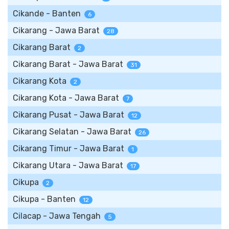
Cikande - Banten
6
Cikarang - Jawa Barat
28
Cikarang Barat
2
Cikarang Barat - Jawa Barat
31
Cikarang Kota
2
Cikarang Kota - Jawa Barat
7
Cikarang Pusat - Jawa Barat
12
Cikarang Selatan - Jawa Barat
26
Cikarang Timur - Jawa Barat
1
Cikarang Utara - Jawa Barat
17
Cikupa
2
Cikupa - Banten
12
Cilacap - Jawa Tengah
5