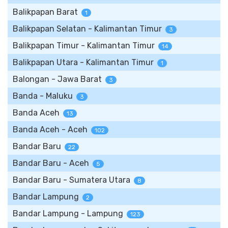
Balikpapan Barat
1
Balikpapan Selatan - Kalimantan Timur
3
Balikpapan Timur - Kalimantan Timur
14
Balikpapan Utara - Kalimantan Timur
1
Balongan - Jawa Barat
3
Banda - Maluku
3
Banda Aceh
13
Banda Aceh - Aceh
102
Bandar Baru
22
Bandar Baru - Aceh
5
Bandar Baru - Sumatera Utara
8
Bandar Lampung
2
Bandar Lampung - Lampung
123