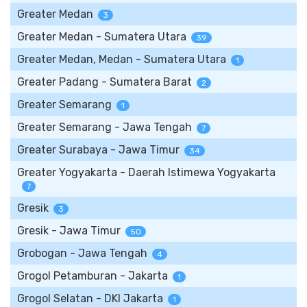
Greater Medan
3
Greater Medan - Sumatera Utara
39
Greater Medan, Medan - Sumatera Utara
1
Greater Padang - Sumatera Barat
2
Greater Semarang
1
Greater Semarang - Jawa Tengah
7
Greater Surabaya - Jawa Timur
34
Greater Yogyakarta - Daerah Istimewa Yogyakarta
7
Gresik
3
Gresik - Jawa Timur
50
Grobogan - Jawa Tengah
4
Grogol Petamburan - Jakarta
1
Grogol Selatan - DKI Jakarta
1