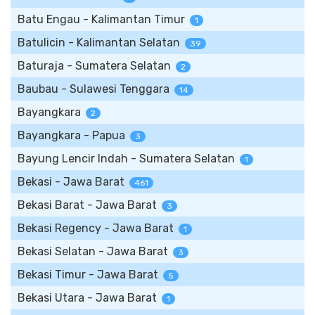
Batu Engau - Kalimantan Timur
1
Batulicin - Kalimantan Selatan
39
Baturaja - Sumatera Selatan
2
Baubau - Sulawesi Tenggara
14
Bayangkara
2
Bayangkara - Papua
3
Bayung Lencir Indah - Sumatera Selatan
1
Bekasi - Jawa Barat
461
Bekasi Barat - Jawa Barat
3
Bekasi Regency - Jawa Barat
1
Bekasi Selatan - Jawa Barat
3
Bekasi Timur - Jawa Barat
5
Bekasi Utara - Jawa Barat
1