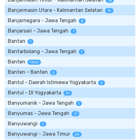
16
Banjarmasin Utara - Kalimantan Selatan
15
Banjarnegara - Jawa Tengah
8
Banjarsari - Jawa Tengah
1
Bantan
1
Bantarbolang - Jawa Tengah
1
Banten
1455
Banten - Banten
5
Bantul - Daerah Istimewa Yogyakarta
5
Bantul - DI Yogyakarta
31
Banyumanik - Jawa Tengah
1
Banyumas - Jawa Tengah
17
Banyuwangi
2
Banyuwangi - Jawa Timur
24