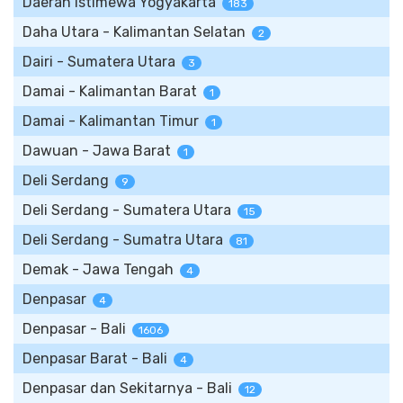
Daerah Istimewa Yogyakarta
183
Daha Utara - Kalimantan Selatan
2
Dairi - Sumatera Utara
3
Damai - Kalimantan Barat
1
Damai - Kalimantan Timur
1
Dawuan - Jawa Barat
1
Deli Serdang
9
Deli Serdang - Sumatera Utara
15
Deli Serdang - Sumatra Utara
81
Demak - Jawa Tengah
4
Denpasar
4
Denpasar - Bali
1606
Denpasar Barat - Bali
4
Denpasar dan Sekitarnya - Bali
12