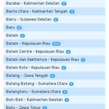
Barabai - Kalimantan Selatan
9
Barito Utara - Kalimantan Tengah
4
Barru - Sulawesi Selatan
2
Baru
8
Batam
2
Batam - Kepulauan Riau
814
Batam Centre - Kepulauan Riau
6
Batam dan Sekitarnya - Kepulauan Riau
1
Batam Kota - Kepulauan Riau
2
Batang - Jawa Tengah
9
Batang Batang - Sumatera Utara
1
Batangtoru - Sumatera Utara
3
Bati-Bati - Kalimantan Selatan
1
Batu - Jawa Timur
7