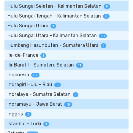
Hulu Sungai Selatan - Kalimantan Selatan
9
Hulu Sungai Tengah - Kalimantan Selatan
5
Hulu Sungai Utara
1
Hulu Sungai Utara - Kalimantan Selatan
10
Humbang Hasundutan - Sumatera Utara
1
Ile-de-France
1
Ilir Barat I - Sumatera Selatan
11
Indonesia
87
Indragiri Hulu - Riau
5
Indralaya - Sumatra Selatan
1
Indramayu - Jawa Barat
18
Inggris
3
İstanbul - Turki
1