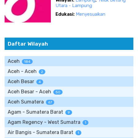
Wilayah:
Lampung
,
Teluk Betung
Utara - Lampung
Edukasi:
Menyesuaikan
Daftar Wilayah
Aceh
184
Aceh - Aceh
2
Aceh Besar
4
Aceh Besar - Aceh
50
Aceh Sumatera
67
Agam - Sumatera Barat
9
Agam Regency - West Sumatra
1
Air Bangis - Sumatera Barat
1