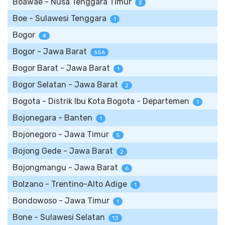
Boawae - Nusa Tenggara Timur
2
Boe - Sulawesi Tenggara
1
Bogor
4
Bogor - Jawa Barat
656
Bogor Barat - Jawa Barat
1
Bogor Selatan - Jawa Barat
2
Bogota - Distrik Ibu Kota Bogota - Departemen
1
Bojonegara - Banten
1
Bojonegoro - Jawa Timur
5
Bojong Gede - Jawa Barat
2
Bojongmangu - Jawa Barat
6
Bolzano - Trentino-Alto Adige
1
Bondowoso - Jawa Timur
1
Bone - Sulawesi Selatan
13