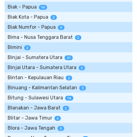
Biak - Papua
14
Biak Kota - Papua
2
Biak Numfor - Papua
9
Bima - Nusa Tenggara Barat
2
Bimini
2
Binjai - Sumatera Utara
41
Binjai Utara - Sumatera Utara
2
Bintan - Kepulauan Riau
2
Binuang - Kalimantan Selatan
3
Bitung - Sulawesi Utara
14
Blanakan - Jawa Barat
2
Blitar - Jawa Timur
6
Blora - Jawa Tengah
5