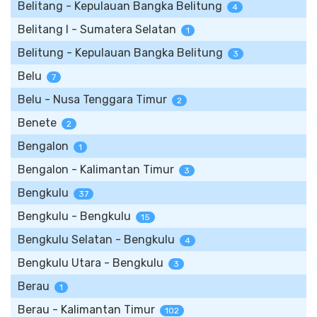
Belitang - Kepulauan Bangka Belitung
4
Belitang I - Sumatera Selatan
1
Belitung - Kepulauan Bangka Belitung
3
Belu
7
Belu - Nusa Tenggara Timur
2
Benete
2
Bengalon
1
Bengalon - Kalimantan Timur
3
Bengkulu
37
Bengkulu - Bengkulu
15
Bengkulu Selatan - Bengkulu
4
Bengkulu Utara - Bengkulu
3
Berau
1
Berau - Kalimantan Timur
102