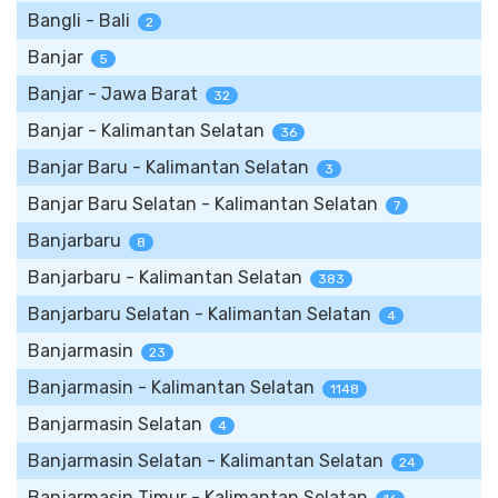
Bangli - Bali
2
Banjar
5
Banjar - Jawa Barat
32
Banjar - Kalimantan Selatan
36
Banjar Baru - Kalimantan Selatan
3
Banjar Baru Selatan - Kalimantan Selatan
7
Banjarbaru
8
Banjarbaru - Kalimantan Selatan
383
Banjarbaru Selatan - Kalimantan Selatan
4
Banjarmasin
23
Banjarmasin - Kalimantan Selatan
1148
Banjarmasin Selatan
4
Banjarmasin Selatan - Kalimantan Selatan
24
Banjarmasin Timur - Kalimantan Selatan