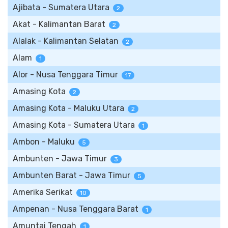
Ajibata - Sumatera Utara
2
Akat - Kalimantan Barat
2
Alalak - Kalimantan Selatan
2
Alam
1
Alor - Nusa Tenggara Timur
17
Amasing Kota
2
Amasing Kota - Maluku Utara
2
Amasing Kota - Sumatera Utara
1
Ambon - Maluku
5
Ambunten - Jawa Timur
3
Ambunten Barat - Jawa Timur
5
Amerika Serikat
10
Ampenan - Nusa Tenggara Barat
1
Amuntai Tengah
1