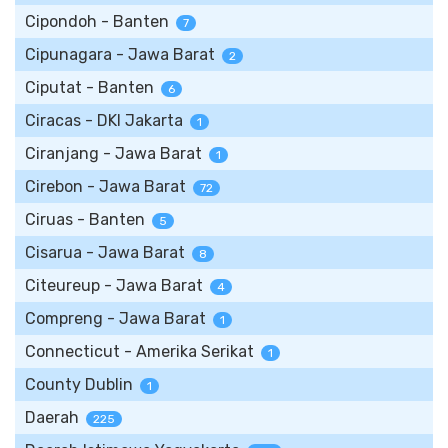
Cipondoh - Banten
7
Cipunagara - Jawa Barat
2
Ciputat - Banten
6
Ciracas - DKI Jakarta
1
Ciranjang - Jawa Barat
1
Cirebon - Jawa Barat
72
Ciruas - Banten
5
Cisarua - Jawa Barat
8
Citeureup - Jawa Barat
4
Compreng - Jawa Barat
1
Connecticut - Amerika Serikat
1
County Dublin
1
Daerah
225