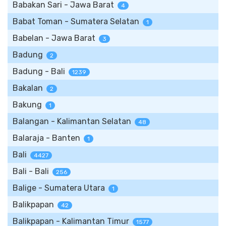
Babakan Sari - Jawa Barat
4
Babat Toman - Sumatera Selatan
1
Babelan - Jawa Barat
3
Badung
2
Badung - Bali
1239
Bakalan
2
Bakung
1
Balangan - Kalimantan Selatan
48
Balaraja - Banten
1
Bali
4427
Bali - Bali
256
Balige - Sumatera Utara
1
Balikpapan
42
Balikpapan - Kalimantan Timur
1577