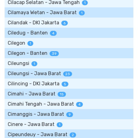
Cilacap Selatan - Jawa Tengah
1
Cilamaya Wetan - Jawa Barat
1
Cilandak - DKI Jakarta
6
Ciledug - Banten
4
Cilegon
1
Cilegon - Banten
39
Cileungsi
1
Cileungsi - Jawa Barat
23
Cilincing - DKI Jakarta
5
Cimahi - Jawa Barat
15
Cimahi Tengah - Jawa Barat
4
Cimanggis - Jawa Barat
9
Cinere - Jawa Barat
1
Cipeundeuy - Jawa Barat
2