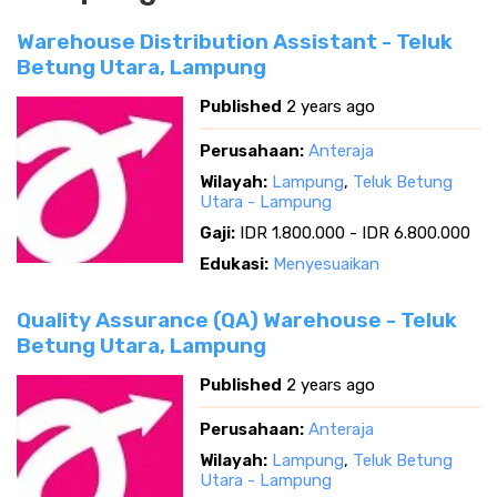
Warehouse Distribution Assistant - Teluk
Betung Utara, Lampung
Published
2 years ago
Perusahaan:
Anteraja
Wilayah:
Lampung
,
Teluk Betung
Utara - Lampung
Gaji:
IDR 1.800.000 - IDR 6.800.000
Edukasi:
Menyesuaikan
Quality Assurance (QA) Warehouse - Teluk
Betung Utara, Lampung
Published
2 years ago
Perusahaan:
Anteraja
Wilayah:
Lampung
,
Teluk Betung
Utara - Lampung