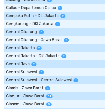
4
Callao - Departemen Callao
1
Cempaka Putih - DKI Jakarta
2
Cengkareng - DKI Jakarta
5
Central Cikarang
3
Central Cikarang - Jawa Barat
2
Central Jakarta
2
Central Jakarta - DKI Jakarta
2
Central Java
2
Central Sulawesi
5
Central Sulawesi - Central Sulawesi
1
Ciamis - Jawa Barat
4
Cianjur - Jawa Barat
21
Ciasem - Jawa Barat
5