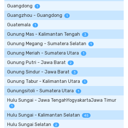
Guangdong
1
Guangzhou - Guangdong
1
Guatemala
1
Gunung Mas - Kalimantan Tengah
3
Gunung Megang - Sumatera Selatan
1
Gunung Meriah - Sumatera Utara
1
Gunung Putri - Jawa Barat
2
Gunung Sindur - Jawa Barat
3
Gunung Tabur - Kalimantan Utara
1
Gunungsitoli - Sumatera Utara
1
Hulu Sungai - Jawa TengahYogyakartaJawa Timur
1
Hulu Sungai - Kalimantan Selatan
45
Hulu Sungai Selatan
2