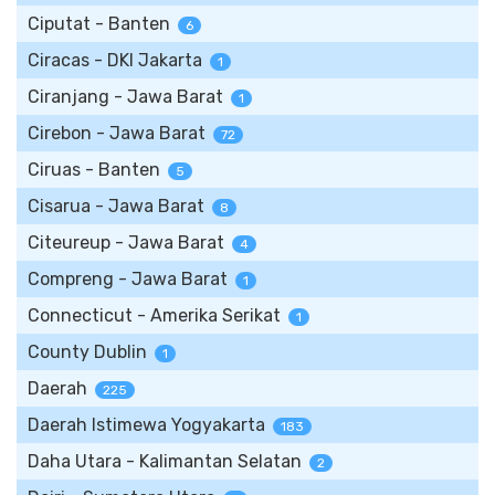
Ciputat - Banten
6
Ciracas - DKI Jakarta
1
Ciranjang - Jawa Barat
1
Cirebon - Jawa Barat
72
Ciruas - Banten
5
Cisarua - Jawa Barat
8
Citeureup - Jawa Barat
4
Compreng - Jawa Barat
1
Connecticut - Amerika Serikat
1
County Dublin
1
Daerah
225
Daerah Istimewa Yogyakarta
183
Daha Utara - Kalimantan Selatan
2