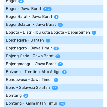
Bogor
4
Bogor - Jawa Barat
656
Bogor Barat - Jawa Barat
1
Bogor Selatan - Jawa Barat
2
Bogota - Distrik Ibu Kota Bogota - Departemen
1
Bojonegara - Banten
1
Bojonegoro - Jawa Timur
5
Bojong Gede - Jawa Barat
2
Bojongmangu - Jawa Barat
6
Bolzano - Trentino-Alto Adige
1
Bondowoso - Jawa Timur
1
Bone - Sulawesi Selatan
13
Bontang
2
Bontang - Kalimantan Timur
76