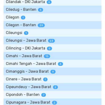
Cilandak - DKI Jakarta
6
Ciledug - Banten
4
Cilegon
1
Cilegon - Banten
39
Cileungsi
1
Cileungsi - Jawa Barat
23
Cilincing - DKI Jakarta
5
Cimahi - Jawa Barat
15
Cimahi Tengah - Jawa Barat
4
Cimanggis - Jawa Barat
9
Cinere - Jawa Barat
1
Cipeundeuy - Jawa Barat
2
Cipondoh - Banten
7
Cipunagara - Jawa Barat
2