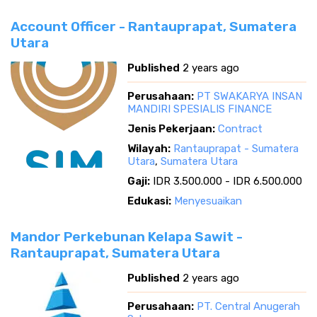
Account Officer - Rantauprapat, Sumatera
Utara
Published
2 years ago
Perusahaan:
PT SWAKARYA INSAN
MANDIRI SPESIALIS FINANCE
Jenis Pekerjaan:
Contract
Wilayah:
Rantauprapat - Sumatera
Utara
,
Sumatera Utara
Gaji:
IDR 3.500.000 - IDR 6.500.000
Edukasi:
Menyesuaikan
Mandor Perkebunan Kelapa Sawit -
Rantauprapat, Sumatera Utara
Published
2 years ago
Perusahaan:
PT. Central Anugerah