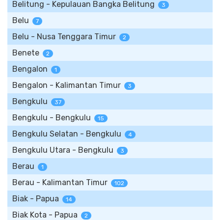
Belitung - Kepulauan Bangka Belitung
3
Belu
7
Belu - Nusa Tenggara Timur
2
Benete
2
Bengalon
1
Bengalon - Kalimantan Timur
3
Bengkulu
37
Bengkulu - Bengkulu
15
Bengkulu Selatan - Bengkulu
4
Bengkulu Utara - Bengkulu
3
Berau
1
Berau - Kalimantan Timur
102
Biak - Papua
14
Biak Kota - Papua
2