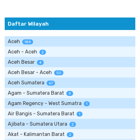
Daftar Wilayah
Aceh
184
Aceh - Aceh
2
Aceh Besar
4
Aceh Besar - Aceh
50
Aceh Sumatera
67
Agam - Sumatera Barat
9
Agam Regency - West Sumatra
1
Air Bangis - Sumatera Barat
1
Ajibata - Sumatera Utara
2
Akat - Kalimantan Barat
2