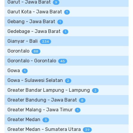
Garut - Jawa Barat
9
Garut Kota - Jawa Barat
1
Gebang - Jawa Barat
1
Gedebage - Jawa Barat
1
Gianyar - Bali
334
Gorontalo
88
Gorontalo - Gorontalo
45
Gowa
1
Gowa - Sulawesi Selatan
2
Greater Bandar Lampung - Lampung
3
Greater Bandung - Jawa Barat
8
Greater Malang - Jawa Timur
1
Greater Medan
3
Greater Medan - Sumatera Utara
39