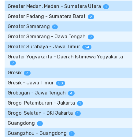
Greater Medan, Medan - Sumatera Utara
1
Greater Padang - Sumatera Barat
2
Greater Semarang
1
Greater Semarang - Jawa Tengah
7
Greater Surabaya - Jawa Timur
34
Greater Yogyakarta - Daerah Istimewa Yogyakarta
7
Gresik
3
Gresik - Jawa Timur
50
Grobogan - Jawa Tengah
4
Grogol Petamburan - Jakarta
1
Grogol Selatan - DKI Jakarta
1
Guangdong
1
Guangzhou - Guangdong
1