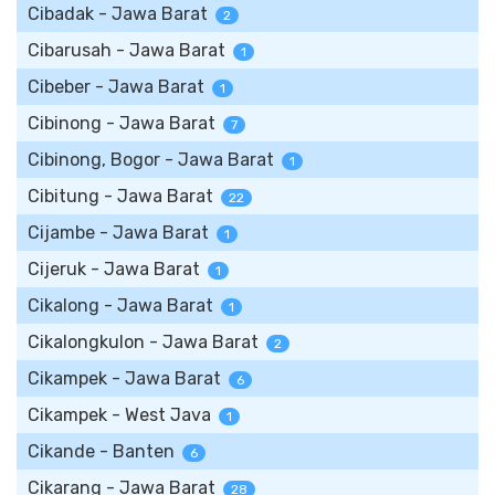
Cibadak - Jawa Barat
2
Cibarusah - Jawa Barat
1
Cibeber - Jawa Barat
1
Cibinong - Jawa Barat
7
Cibinong, Bogor - Jawa Barat
1
Cibitung - Jawa Barat
22
Cijambe - Jawa Barat
1
Cijeruk - Jawa Barat
1
Cikalong - Jawa Barat
1
Cikalongkulon - Jawa Barat
2
Cikampek - Jawa Barat
6
Cikampek - West Java
1
Cikande - Banten
6
Cikarang - Jawa Barat
28