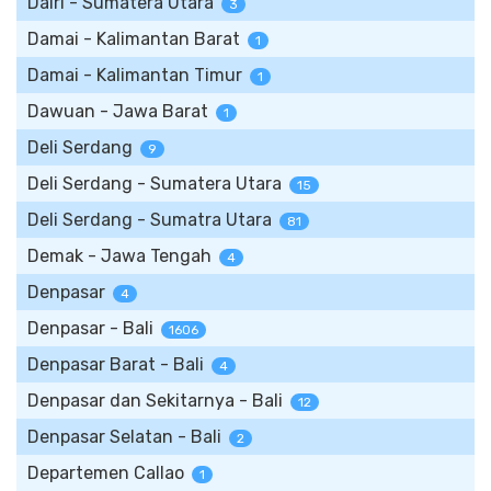
Dairi - Sumatera Utara
3
Damai - Kalimantan Barat
1
Damai - Kalimantan Timur
1
Dawuan - Jawa Barat
1
Deli Serdang
9
Deli Serdang - Sumatera Utara
15
Deli Serdang - Sumatra Utara
81
Demak - Jawa Tengah
4
Denpasar
4
Denpasar - Bali
1606
Denpasar Barat - Bali
4
Denpasar dan Sekitarnya - Bali
12
Denpasar Selatan - Bali
2
Departemen Callao
1