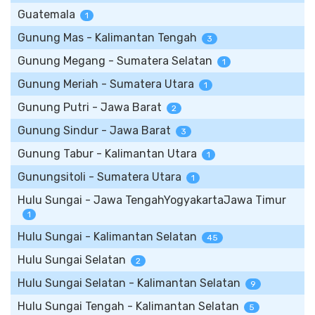
Guatemala
1
Gunung Mas - Kalimantan Tengah
3
Gunung Megang - Sumatera Selatan
1
Gunung Meriah - Sumatera Utara
1
Gunung Putri - Jawa Barat
2
Gunung Sindur - Jawa Barat
3
Gunung Tabur - Kalimantan Utara
1
Gunungsitoli - Sumatera Utara
1
Hulu Sungai - Jawa TengahYogyakartaJawa Timur
1
Hulu Sungai - Kalimantan Selatan
45
Hulu Sungai Selatan
2
Hulu Sungai Selatan - Kalimantan Selatan
9
Hulu Sungai Tengah - Kalimantan Selatan
5