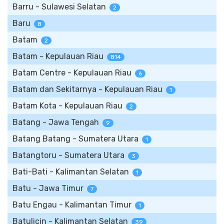
Barru - Sulawesi Selatan
2
Baru
8
Batam
2
Batam - Kepulauan Riau
814
Batam Centre - Kepulauan Riau
6
Batam dan Sekitarnya - Kepulauan Riau
1
Batam Kota - Kepulauan Riau
2
Batang - Jawa Tengah
9
Batang Batang - Sumatera Utara
1
Batangtoru - Sumatera Utara
3
Bati-Bati - Kalimantan Selatan
1
Batu - Jawa Timur
7
Batu Engau - Kalimantan Timur
1
Batulicin - Kalimantan Selatan
39