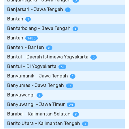
8
Banjarsari - Jawa Tengah
1
Bantan
1
Bantarbolang - Jawa Tengah
1
Banten
1455
Banten - Banten
5
Bantul - Daerah Istimewa Yogyakarta
5
Bantul - DI Yogyakarta
31
Banyumanik - Jawa Tengah
1
Banyumas - Jawa Tengah
17
Banyuwangi
2
Banyuwangi - Jawa Timur
24
Barabai - Kalimantan Selatan
9
Barito Utara - Kalimantan Tengah
4