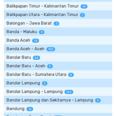
Balikpapan Timur - Kalimantan Timur
14
Balikpapan Utara - Kalimantan Timur
1
Balongan - Jawa Barat
3
Banda - Maluku
3
Banda Aceh
13
Banda Aceh - Aceh
102
Bandar Baru
22
Bandar Baru - Aceh
5
Bandar Baru - Sumatera Utara
8
Bandar Lampung
2
Bandar Lampung - Lampung
123
Bandar Lampung dan Sekitarnya - Lampung
4
Bandung
16