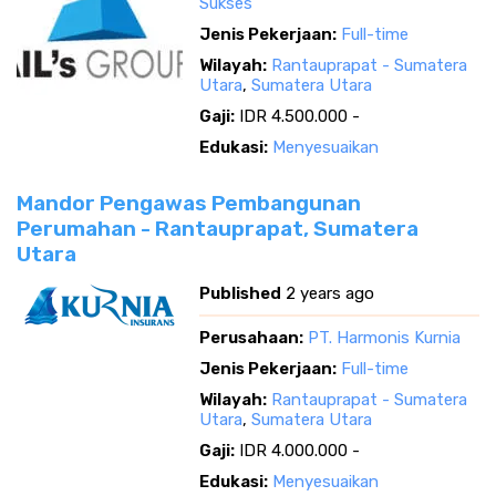
Sukses
Jenis Pekerjaan:
Full-time
Wilayah:
Rantauprapat - Sumatera
Utara
,
Sumatera Utara
Gaji:
IDR 4.500.000 -
Edukasi:
Menyesuaikan
Mandor Pengawas Pembangunan
Perumahan - Rantauprapat, Sumatera
Utara
Published
2 years ago
Perusahaan:
PT. Harmonis Kurnia
Jenis Pekerjaan:
Full-time
Wilayah:
Rantauprapat - Sumatera
Utara
,
Sumatera Utara
Gaji:
IDR 4.000.000 -
Edukasi:
Menyesuaikan