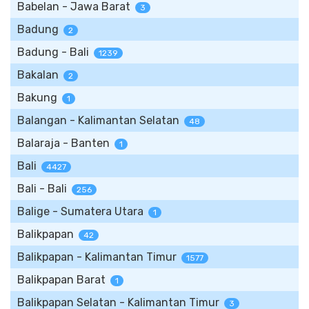
Babelan - Jawa Barat
3
Badung
2
Badung - Bali
1239
Bakalan
2
Bakung
1
Balangan - Kalimantan Selatan
48
Balaraja - Banten
1
Bali
4427
Bali - Bali
256
Balige - Sumatera Utara
1
Balikpapan
42
Balikpapan - Kalimantan Timur
1577
Balikpapan Barat
1
Balikpapan Selatan - Kalimantan Timur
3