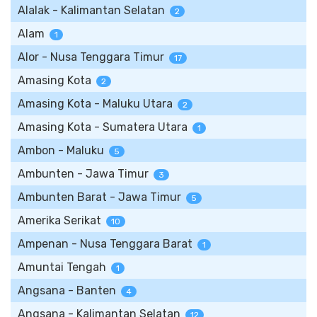
Alalak - Kalimantan Selatan
2
Alam
1
Alor - Nusa Tenggara Timur
17
Amasing Kota
2
Amasing Kota - Maluku Utara
2
Amasing Kota - Sumatera Utara
1
Ambon - Maluku
5
Ambunten - Jawa Timur
3
Ambunten Barat - Jawa Timur
5
Amerika Serikat
10
Ampenan - Nusa Tenggara Barat
1
Amuntai Tengah
1
Angsana - Banten
4
Angsana - Kalimantan Selatan
12