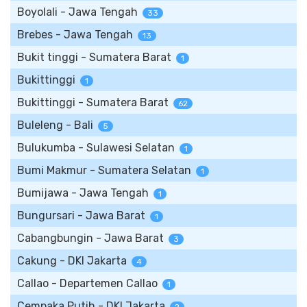
Boyolali - Jawa Tengah
33
Brebes - Jawa Tengah
13
Bukit tinggi - Sumatera Barat
1
Bukittinggi
1
Bukittinggi - Sumatera Barat
62
Buleleng - Bali
5
Bulukumba - Sulawesi Selatan
1
Bumi Makmur - Sumatera Selatan
1
Bumijawa - Jawa Tengah
1
Bungursari - Jawa Barat
1
Cabangbungin - Jawa Barat
3
Cakung - DKI Jakarta
4
Callao - Departemen Callao
1
Cempaka Putih - DKI Jakarta