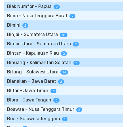
Biak Numfor - Papua
9
Bima - Nusa Tenggara Barat
2
Bimini
2
Binjai - Sumatera Utara
41
Binjai Utara - Sumatera Utara
2
Bintan - Kepulauan Riau
2
Binuang - Kalimantan Selatan
3
Bitung - Sulawesi Utara
14
Blanakan - Jawa Barat
2
Blitar - Jawa Timur
6
Blora - Jawa Tengah
5
Boawae - Nusa Tenggara Timur
2
Boe - Sulawesi Tenggara
1