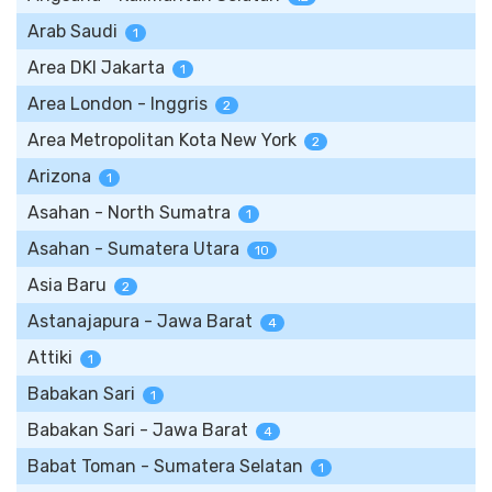
Arab Saudi
1
Area DKI Jakarta
1
Area London - Inggris
2
Area Metropolitan Kota New York
2
Arizona
1
Asahan - North Sumatra
1
Asahan - Sumatera Utara
10
Asia Baru
2
Astanajapura - Jawa Barat
4
Attiki
1
Babakan Sari
1
Babakan Sari - Jawa Barat
4
Babat Toman - Sumatera Selatan
1