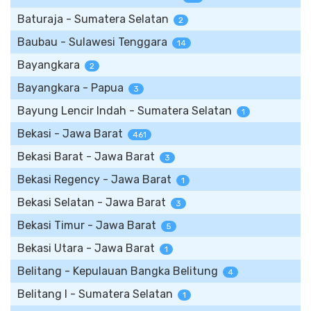
Baturaja - Sumatera Selatan
2
Baubau - Sulawesi Tenggara
14
Bayangkara
2
Bayangkara - Papua
3
Bayung Lencir Indah - Sumatera Selatan
1
Bekasi - Jawa Barat
461
Bekasi Barat - Jawa Barat
3
Bekasi Regency - Jawa Barat
1
Bekasi Selatan - Jawa Barat
3
Bekasi Timur - Jawa Barat
5
Bekasi Utara - Jawa Barat
1
Belitang - Kepulauan Bangka Belitung
4
Belitang I - Sumatera Selatan
1