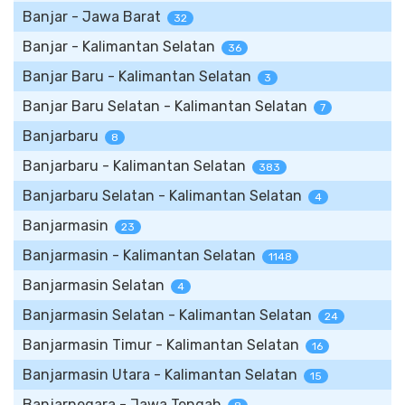
Banjar - Jawa Barat
32
Banjar - Kalimantan Selatan
36
Banjar Baru - Kalimantan Selatan
3
Banjar Baru Selatan - Kalimantan Selatan
7
Banjarbaru
8
Banjarbaru - Kalimantan Selatan
383
Banjarbaru Selatan - Kalimantan Selatan
4
Banjarmasin
23
Banjarmasin - Kalimantan Selatan
1148
Banjarmasin Selatan
4
Banjarmasin Selatan - Kalimantan Selatan
24
Banjarmasin Timur - Kalimantan Selatan
16
Banjarmasin Utara - Kalimantan Selatan
15
Banjarnegara - Jawa Tengah