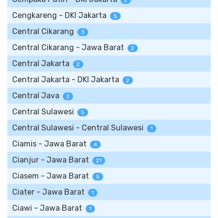
2
Cengkareng - DKI Jakarta
5
Central Cikarang
3
Central Cikarang - Jawa Barat
2
Central Jakarta
2
Central Jakarta - DKI Jakarta
2
Central Java
2
Central Sulawesi
5
Central Sulawesi - Central Sulawesi
1
Ciamis - Jawa Barat
4
Cianjur - Jawa Barat
21
Ciasem - Jawa Barat
5
Ciater - Jawa Barat
1
Ciawi - Jawa Barat
1