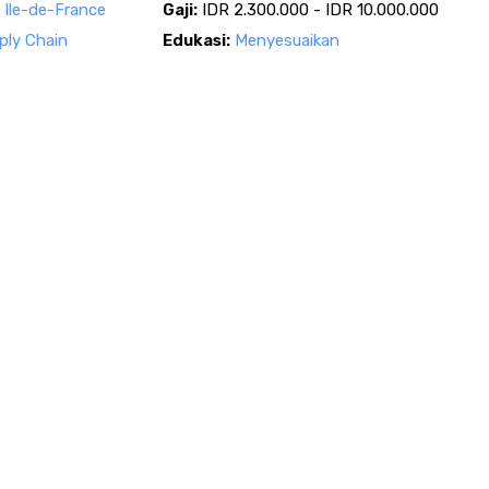
- Ile-de-France
Gaji:
IDR 2.300.000 - IDR 10.000.000
ply Chain
Edukasi:
Menyesuaikan