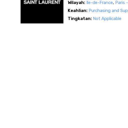
Wilayah:
Ile-de-France
,
Paris 
Keahlian:
Purchasing and Sup
Tingkatan:
Not Applicable