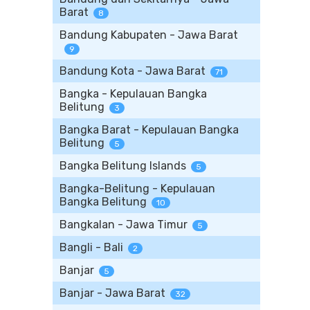
Barat
8
Bandung Kabupaten - Jawa Barat
9
Bandung Kota - Jawa Barat
71
Bangka - Kepulauan Bangka
Belitung
3
Bangka Barat - Kepulauan Bangka
Belitung
5
Bangka Belitung Islands
5
Bangka-Belitung - Kepulauan
Bangka Belitung
10
Bangkalan - Jawa Timur
5
Bangli - Bali
2
Banjar
5
Banjar - Jawa Barat
32