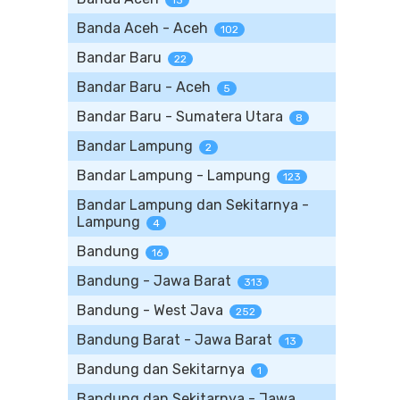
13
Banda Aceh - Aceh
102
Bandar Baru
22
Bandar Baru - Aceh
5
Bandar Baru - Sumatera Utara
8
Bandar Lampung
2
Bandar Lampung - Lampung
123
Bandar Lampung dan Sekitarnya -
Lampung
4
Bandung
16
Bandung - Jawa Barat
313
Bandung - West Java
252
Bandung Barat - Jawa Barat
13
Bandung dan Sekitarnya
1
Bandung dan Sekitarnya - Jawa