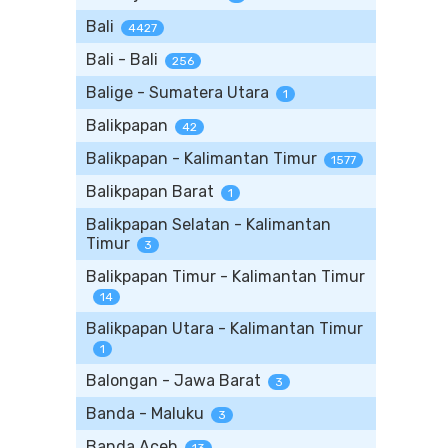
Bali
4427
Bali - Bali
256
Balige - Sumatera Utara
1
Balikpapan
42
Balikpapan - Kalimantan Timur
1577
Balikpapan Barat
1
Balikpapan Selatan - Kalimantan
Timur
3
Balikpapan Timur - Kalimantan Timur
14
Balikpapan Utara - Kalimantan Timur
1
Balongan - Jawa Barat
3
Banda - Maluku
3
Banda Aceh