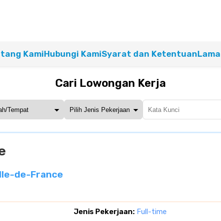
tang Kami
Hubungi Kami
Syarat dan Ketentuan
Lamar
Cari Lowongan Kerja
e
Ile-de-France
Jenis Pekerjaan:
Full-time