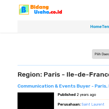
Home
Ten
Region:
Paris - Ile-de-Franc
Communication & Events Buyer - Paris, 
Published
2 years ago
Perusahaan:
Saint Laurent