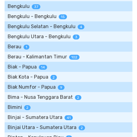
Bengkulu
37
Bengkulu - Bengkulu
15
Bengkulu Selatan - Bengkulu
4
Bengkulu Utara - Bengkulu
3
Berau
1
Berau - Kalimantan Timur
102
Biak - Papua
14
Biak Kota - Papua
2
Biak Numfor - Papua
9
Bima - Nusa Tenggara Barat
2
Bimini
2
Binjai - Sumatera Utara
41
Binjai Utara - Sumatera Utara
2