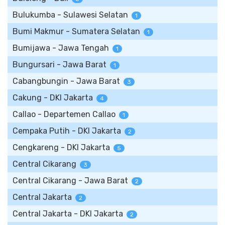
Bulukumba - Sulawesi Selatan
1
Bumi Makmur - Sumatera Selatan
1
Bumijawa - Jawa Tengah
1
Bungursari - Jawa Barat
1
Cabangbungin - Jawa Barat
3
Cakung - DKI Jakarta
4
Callao - Departemen Callao
1
Cempaka Putih - DKI Jakarta
2
Cengkareng - DKI Jakarta
5
Central Cikarang
3
Central Cikarang - Jawa Barat
2
Central Jakarta
2
Central Jakarta - DKI Jakarta
2