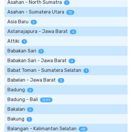
Asahan - North Sumatra
1
Asahan - Sumatera Utara
10
Asia Baru
2
Astanajapura - Jawa Barat
4
Attiki
1
Babakan Sari
1
Babakan Sari - Jawa Barat
4
Babat Toman - Sumatera Selatan
1
Babelan - Jawa Barat
3
Badung
2
Badung - Bali
1239
Bakalan
2
Bakung
1
Balangan - Kalimantan Selatan
48