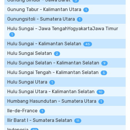
3
Gunung Tabur - Kalimantan Utara
1
Gunungsitoli - Sumatera Utara
1
Hulu Sungai - Jawa TengahYogyakartaJawa Timur
1
Hulu Sungai - Kalimantan Selatan
45
Hulu Sungai Selatan
2
Hulu Sungai Selatan - Kalimantan Selatan
9
Hulu Sungai Tengah - Kalimantan Selatan
5
Hulu Sungai Utara
1
Hulu Sungai Utara - Kalimantan Selatan
10
Humbang Hasundutan - Sumatera Utara
1
Ile-de-France
1
Ilir Barat I - Sumatera Selatan
11
Indonesia