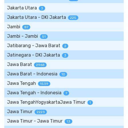
Jakarta Utara
3
Jakarta Utara - DKI Jakarta
225
Jambi
87
Jambi - Jambi
51
Jatibarang - Jawa Barat
2
Jatinegara - DKI Jakarta
3
Jawa Barat
2968
Jawa Barat - Indonesia
10
Jawa Tengah
1539
Jawa Tengah - Indonesia
7
Jawa TengahYogyakartaJawa Timur
1
Jawa Timur
2223
Jawa Timur - Jawa Timur
13