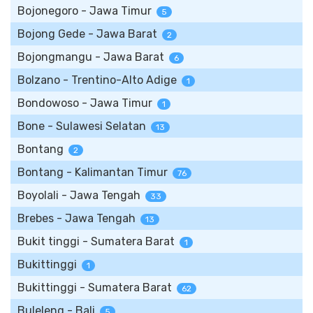
Bojonegoro - Jawa Timur
5
Bojong Gede - Jawa Barat
2
Bojongmangu - Jawa Barat
6
Bolzano - Trentino-Alto Adige
1
Bondowoso - Jawa Timur
1
Bone - Sulawesi Selatan
13
Bontang
2
Bontang - Kalimantan Timur
76
Boyolali - Jawa Tengah
33
Brebes - Jawa Tengah
13
Bukit tinggi - Sumatera Barat
1
Bukittinggi
1
Bukittinggi - Sumatera Barat
62
Buleleng - Bali
5