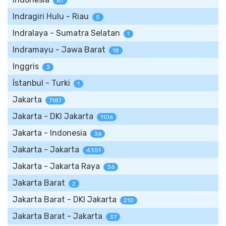
87
Indragiri Hulu - Riau
5
Indralaya - Sumatra Selatan
1
Indramayu - Jawa Barat
18
Inggris
3
İstanbul - Turki
1
Jakarta
7187
Jakarta - DKI Jakarta
1106
Jakarta - Indonesia
36
Jakarta - Jakarta
4351
Jakarta - Jakarta Raya
36
Jakarta Barat
2
Jakarta Barat - DKI Jakarta
210
Jakarta Barat - Jakarta
37