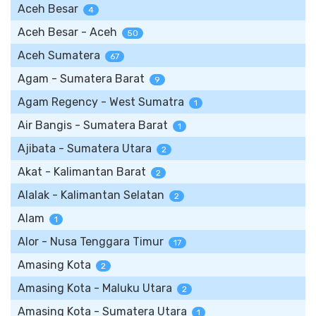
Aceh Besar
4
Aceh Besar - Aceh
50
Aceh Sumatera
67
Agam - Sumatera Barat
9
Agam Regency - West Sumatra
1
Air Bangis - Sumatera Barat
1
Ajibata - Sumatera Utara
2
Akat - Kalimantan Barat
2
Alalak - Kalimantan Selatan
2
Alam
1
Alor - Nusa Tenggara Timur
17
Amasing Kota
2
Amasing Kota - Maluku Utara
2
Amasing Kota - Sumatera Utara
1