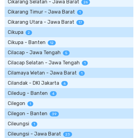
Cikarang Selatan - Jawa Barat
26
Cikarang Timur - Jawa Barat
1
Cikarang Utara - Jawa Barat
17
Cikupa
2
Cikupa - Banten
12
Cilacap - Jawa Tengah
5
Cilacap Selatan - Jawa Tengah
1
Cilamaya Wetan - Jawa Barat
1
Cilandak - DKI Jakarta
6
Ciledug - Banten
4
Cilegon
1
Cilegon - Banten
39
Cileungsi
1
Cileungsi - Jawa Barat
23