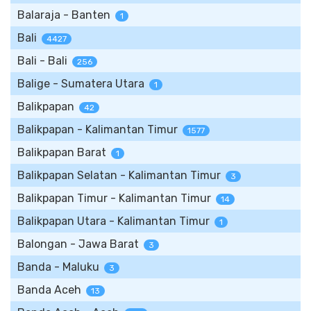
Balaraja - Banten
1
Bali
4427
Bali - Bali
256
Balige - Sumatera Utara
1
Balikpapan
42
Balikpapan - Kalimantan Timur
1577
Balikpapan Barat
1
Balikpapan Selatan - Kalimantan Timur
3
Balikpapan Timur - Kalimantan Timur
14
Balikpapan Utara - Kalimantan Timur
1
Balongan - Jawa Barat
3
Banda - Maluku
3
Banda Aceh
13