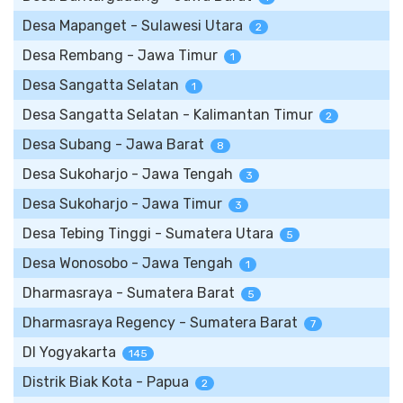
Desa Mapanget - Sulawesi Utara
2
Desa Rembang - Jawa Timur
1
Desa Sangatta Selatan
1
Desa Sangatta Selatan - Kalimantan Timur
2
Desa Subang - Jawa Barat
8
Desa Sukoharjo - Jawa Tengah
3
Desa Sukoharjo - Jawa Timur
3
Desa Tebing Tinggi - Sumatera Utara
5
Desa Wonosobo - Jawa Tengah
1
Dharmasraya - Sumatera Barat
5
Dharmasraya Regency - Sumatera Barat
7
DI Yogyakarta
145
Distrik Biak Kota - Papua
2