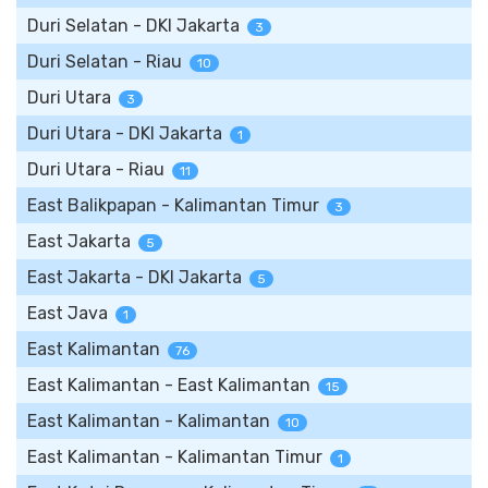
Duri Selatan - DKI Jakarta
3
Duri Selatan - Riau
10
Duri Utara
3
Duri Utara - DKI Jakarta
1
Duri Utara - Riau
11
East Balikpapan - Kalimantan Timur
3
East Jakarta
5
East Jakarta - DKI Jakarta
5
East Java
1
East Kalimantan
76
East Kalimantan - East Kalimantan
15
East Kalimantan - Kalimantan
10
East Kalimantan - Kalimantan Timur
1