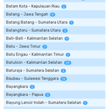
Batam Kota - Kepulauan Riau
2
Batang - Jawa Tengah
9
Batang Batang - Sumatera Utara
1
Batangtoru - Sumatera Utara
3
Bati-Bati - Kalimantan Selatan
1
Batu - Jawa Timur
7
Batu Engau - Kalimantan Timur
1
Batulicin - Kalimantan Selatan
39
Baturaja - Sumatera Selatan
2
Baubau - Sulawesi Tenggara
14
Bayangkara
2
Bayangkara - Papua
3
Bayung Lencir Indah - Sumatera Selatan
1