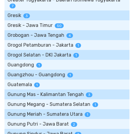
7
Gresik
3
Gresik - Jawa Timur
50
Grobogan - Jawa Tengah
4
Grogol Petamburan - Jakarta
1
Grogol Selatan - DKI Jakarta
1
Guangdong
1
Guangzhou - Guangdong
1
Guatemala
1
Gunung Mas - Kalimantan Tengah
3
Gunung Megang - Sumatera Selatan
1
Gunung Meriah - Sumatera Utara
1
Gunung Putri - Jawa Barat
2
Gunung Sindur - Jawa Barat