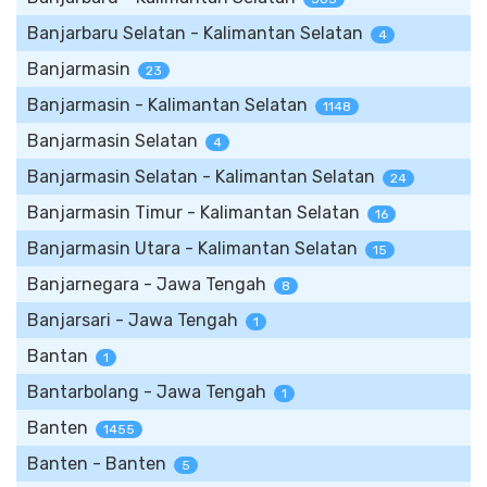
Banjarbaru Selatan - Kalimantan Selatan
4
Banjarmasin
23
Banjarmasin - Kalimantan Selatan
1148
Banjarmasin Selatan
4
Banjarmasin Selatan - Kalimantan Selatan
24
Banjarmasin Timur - Kalimantan Selatan
16
Banjarmasin Utara - Kalimantan Selatan
15
Banjarnegara - Jawa Tengah
8
Banjarsari - Jawa Tengah
1
Bantan
1
Bantarbolang - Jawa Tengah
1
Banten
1455
Banten - Banten
5