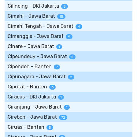
Cilincing - DKI Jakarta
5
Cimahi - Jawa Barat
15
Cimahi Tengah - Jawa Barat
4
Cimanggis - Jawa Barat
9
Cinere - Jawa Barat
1
Cipeundeuy - Jawa Barat
2
Cipondoh - Banten
7
Cipunagara - Jawa Barat
2
Ciputat - Banten
6
Ciracas - DKI Jakarta
1
Ciranjang - Jawa Barat
1
Cirebon - Jawa Barat
72
Ciruas - Banten
5