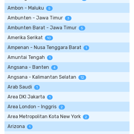
Ambon - Maluku
5
Ambunten - Jawa Timur
3
Ambunten Barat - Jawa Timur
5
Amerika Serikat
10
Ampenan - Nusa Tenggara Barat
1
Amuntai Tengah
1
Angsana - Banten
4
Angsana - Kalimantan Selatan
12
Arab Saudi
1
Area DKI Jakarta
1
Area London - Inggris
2
Area Metropolitan Kota New York
2
Arizona
1