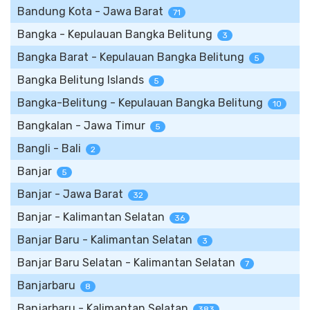
Bandung Kota - Jawa Barat
71
Bangka - Kepulauan Bangka Belitung
3
Bangka Barat - Kepulauan Bangka Belitung
5
Bangka Belitung Islands
5
Bangka-Belitung - Kepulauan Bangka Belitung
10
Bangkalan - Jawa Timur
5
Bangli - Bali
2
Banjar
5
Banjar - Jawa Barat
32
Banjar - Kalimantan Selatan
36
Banjar Baru - Kalimantan Selatan
3
Banjar Baru Selatan - Kalimantan Selatan
7
Banjarbaru
8
Banjarbaru - Kalimantan Selatan
383