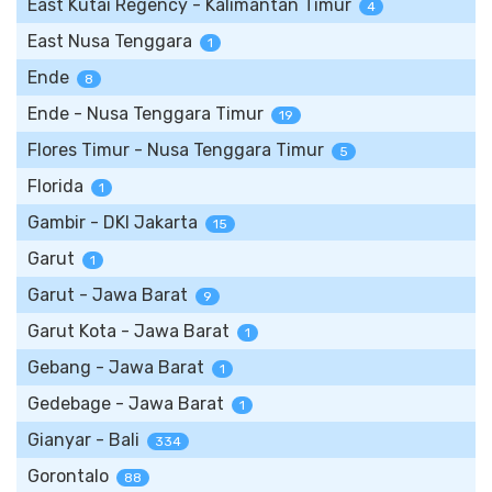
East Kutai Regency - Kalimantan Timur
4
East Nusa Tenggara
1
Ende
8
Ende - Nusa Tenggara Timur
19
Flores Timur - Nusa Tenggara Timur
5
Florida
1
Gambir - DKI Jakarta
15
Garut
1
Garut - Jawa Barat
9
Garut Kota - Jawa Barat
1
Gebang - Jawa Barat
1
Gedebage - Jawa Barat
1
Gianyar - Bali
334
Gorontalo
88