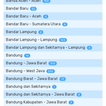
Banda Aceh - Aceh
102
Bandar Baru
22
Bandar Baru - Aceh
5
Bandar Baru - Sumatera Utara
8
Bandar Lampung
2
Bandar Lampung - Lampung
123
Bandar Lampung dan Sekitarnya - Lampung
4
Bandung
16
Bandung - Jawa Barat
313
Bandung - West Java
252
Bandung Barat - Jawa Barat
13
Bandung dan Sekitarnya
1
Bandung dan Sekitarnya - Jawa Barat
8
Bandung Kabupaten - Jawa Barat
9