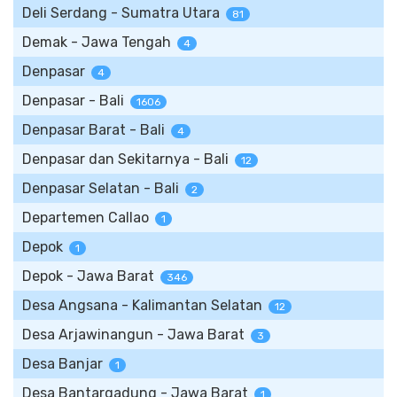
Deli Serdang - Sumatra Utara
81
Demak - Jawa Tengah
4
Denpasar
4
Denpasar - Bali
1606
Denpasar Barat - Bali
4
Denpasar dan Sekitarnya - Bali
12
Denpasar Selatan - Bali
2
Departemen Callao
1
Depok
1
Depok - Jawa Barat
346
Desa Angsana - Kalimantan Selatan
12
Desa Arjawinangun - Jawa Barat
3
Desa Banjar
1
Desa Bantargadung - Jawa Barat
1