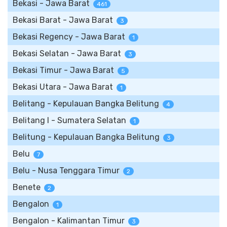
Bekasi - Jawa Barat
461
Bekasi Barat - Jawa Barat
3
Bekasi Regency - Jawa Barat
1
Bekasi Selatan - Jawa Barat
3
Bekasi Timur - Jawa Barat
5
Bekasi Utara - Jawa Barat
1
Belitang - Kepulauan Bangka Belitung
4
Belitang I - Sumatera Selatan
1
Belitung - Kepulauan Bangka Belitung
3
Belu
7
Belu - Nusa Tenggara Timur
2
Benete
2
Bengalon
1
Bengalon - Kalimantan Timur
3