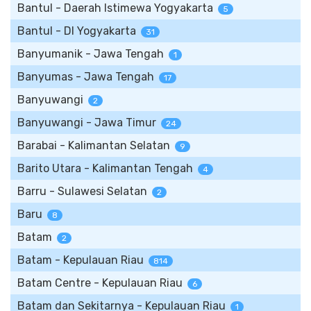
Bantul - Daerah Istimewa Yogyakarta
5
Bantul - DI Yogyakarta
31
Banyumanik - Jawa Tengah
1
Banyumas - Jawa Tengah
17
Banyuwangi
2
Banyuwangi - Jawa Timur
24
Barabai - Kalimantan Selatan
9
Barito Utara - Kalimantan Tengah
4
Barru - Sulawesi Selatan
2
Baru
8
Batam
2
Batam - Kepulauan Riau
814
Batam Centre - Kepulauan Riau
6
Batam dan Sekitarnya - Kepulauan Riau
1