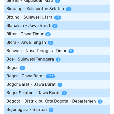
Bintan - Kepulauan Riau
2
Binuang - Kalimantan Selatan
3
Bitung - Sulawesi Utara
14
Blanakan - Jawa Barat
2
Blitar - Jawa Timur
6
Blora - Jawa Tengah
5
Boawae - Nusa Tenggara Timur
2
Boe - Sulawesi Tenggara
1
Bogor
4
Bogor - Jawa Barat
656
Bogor Barat - Jawa Barat
1
Bogor Selatan - Jawa Barat
2
Bogota - Distrik Ibu Kota Bogota - Departemen
1
Bojonegara - Banten
1