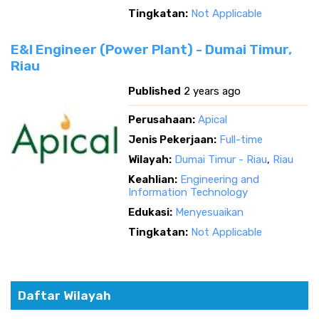
Tingkatan:
Not Applicable
E&I Engineer (Power Plant) - Dumai Timur,
Riau
Published
2 years ago
Perusahaan:
Apical
Jenis Pekerjaan:
Full-time
Wilayah:
Dumai Timur - Riau
,
Riau
Keahlian:
Engineering and
Information Technology
Edukasi:
Menyesuaikan
Tingkatan:
Not Applicable
Daftar Wilayah