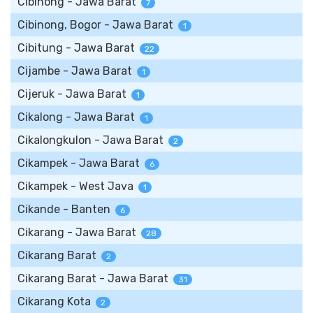
Cibinong - Jawa Barat
7
Cibinong, Bogor - Jawa Barat
1
Cibitung - Jawa Barat
22
Cijambe - Jawa Barat
1
Cijeruk - Jawa Barat
1
Cikalong - Jawa Barat
1
Cikalongkulon - Jawa Barat
2
Cikampek - Jawa Barat
6
Cikampek - West Java
1
Cikande - Banten
6
Cikarang - Jawa Barat
28
Cikarang Barat
2
Cikarang Barat - Jawa Barat
31
Cikarang Kota
2