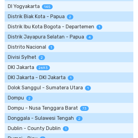
DI Yogyakarta
145
Distrik Biak Kota - Papua
2
Distrik Ibu Kota Bogota - Departemen
1
Distrik Jayapura Selatan - Papua
4
Distrito Nacional
1
Divisi Sylhet
2
DKI Jakarta
2693
DKI Jakarta - DKI Jakarta
1
Dolok Sanggul - Sumatera Utara
1
Dompu
2
Dompu - Nusa Tenggara Barat
73
Donggala - Sulawesi Tengah
2
Dublin - County Dublin
1