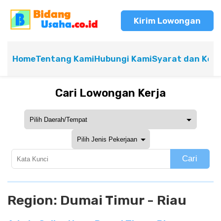
Kirim Lowongan
Home
Tentang Kami
Hubungi Kami
Syarat dan Ket
Cari Lowongan Kerja
Cari
Region:
Dumai Timur - Riau