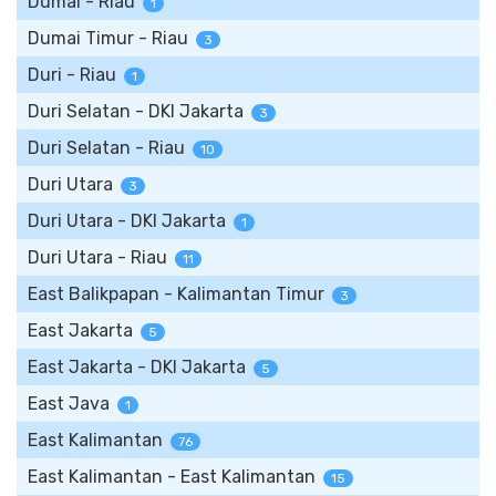
Dumai - Riau
1
Dumai Timur - Riau
3
Duri - Riau
1
Duri Selatan - DKI Jakarta
3
Duri Selatan - Riau
10
Duri Utara
3
Duri Utara - DKI Jakarta
1
Duri Utara - Riau
11
East Balikpapan - Kalimantan Timur
3
East Jakarta
5
East Jakarta - DKI Jakarta
5
East Java
1
East Kalimantan
76
East Kalimantan - East Kalimantan
15