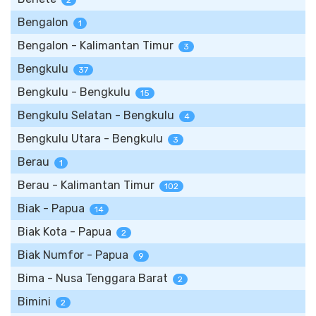
2
Bengalon
1
Bengalon - Kalimantan Timur
3
Bengkulu
37
Bengkulu - Bengkulu
15
Bengkulu Selatan - Bengkulu
4
Bengkulu Utara - Bengkulu
3
Berau
1
Berau - Kalimantan Timur
102
Biak - Papua
14
Biak Kota - Papua
2
Biak Numfor - Papua
9
Bima - Nusa Tenggara Barat
2
Bimini
2