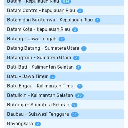
Batam - Kepulauan Riau
814
Batam Centre - Kepulauan Riau
6
Batam dan Sekitarnya - Kepulauan Riau
1
Batam Kota - Kepulauan Riau
2
Batang - Jawa Tengah
9
Batang Batang - Sumatera Utara
1
Batangtoru - Sumatera Utara
3
Bati-Bati - Kalimantan Selatan
1
Batu - Jawa Timur
7
Batu Engau - Kalimantan Timur
1
Batulicin - Kalimantan Selatan
39
Baturaja - Sumatera Selatan
2
Baubau - Sulawesi Tenggara
14
Bayangkara
2