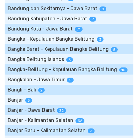
Bandung dan Sekitarnya - Jawa Barat
8
Bandung Kabupaten - Jawa Barat
9
Bandung Kota - Jawa Barat
71
Bangka - Kepulauan Bangka Belitung
3
Bangka Barat - Kepulauan Bangka Belitung
5
Bangka Belitung Islands
5
Bangka-Belitung - Kepulauan Bangka Belitung
10
Bangkalan - Jawa Timur
5
Bangli - Bali
2
Banjar
5
Banjar - Jawa Barat
32
Banjar - Kalimantan Selatan
36
Banjar Baru - Kalimantan Selatan
3