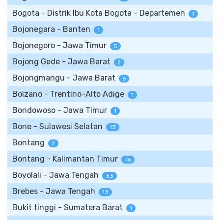
Bogota - Distrik Ibu Kota Bogota - Departemen
1
Bojonegara - Banten
1
Bojonegoro - Jawa Timur
5
Bojong Gede - Jawa Barat
2
Bojongmangu - Jawa Barat
6
Bolzano - Trentino-Alto Adige
1
Bondowoso - Jawa Timur
1
Bone - Sulawesi Selatan
13
Bontang
2
Bontang - Kalimantan Timur
76
Boyolali - Jawa Tengah
33
Brebes - Jawa Tengah
13
Bukit tinggi - Sumatera Barat
1