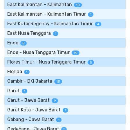
East Kalimantan - Kalimantan
10
East Kalimantan - Kalimantan Timur
1
East Kutai Regency - Kalimantan Timur
4
East Nusa Tenggara
1
Ende
8
Ende - Nusa Tenggara Timur
19
Flores Timur - Nusa Tenggara Timur
5
Florida
1
Gambir - DKI Jakarta
15
Garut
1
Garut - Jawa Barat
9
Garut Kota - Jawa Barat
1
Gebang - Jawa Barat
1
Gedebage - Jawa Barat
1