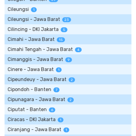
Cileungsi
1
Cileungsi - Jawa Barat
23
Cilincing - DKI Jakarta
5
Cimahi - Jawa Barat
15
Cimahi Tengah - Jawa Barat
4
Cimanggis - Jawa Barat
9
Cinere - Jawa Barat
1
Cipeundeuy - Jawa Barat
2
Cipondoh - Banten
7
Cipunagara - Jawa Barat
2
Ciputat - Banten
6
Ciracas - DKI Jakarta
1
Ciranjang - Jawa Barat
1