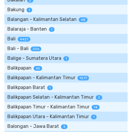
2
Bakung
1
Balangan - Kalimantan Selatan
48
Balaraja - Banten
1
Bali
4427
Bali - Bali
256
Balige - Sumatera Utara
1
Balikpapan
42
Balikpapan - Kalimantan Timur
1577
Balikpapan Barat
1
Balikpapan Selatan - Kalimantan Timur
3
Balikpapan Timur - Kalimantan Timur
14
Balikpapan Utara - Kalimantan Timur
1
Balongan - Jawa Barat
3