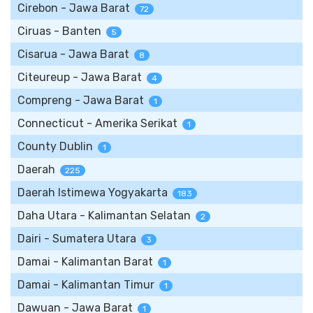
Cirebon - Jawa Barat
72
Ciruas - Banten
5
Cisarua - Jawa Barat
8
Citeureup - Jawa Barat
4
Compreng - Jawa Barat
1
Connecticut - Amerika Serikat
1
County Dublin
1
Daerah
225
Daerah Istimewa Yogyakarta
183
Daha Utara - Kalimantan Selatan
2
Dairi - Sumatera Utara
3
Damai - Kalimantan Barat
1
Damai - Kalimantan Timur
1
Dawuan - Jawa Barat
1