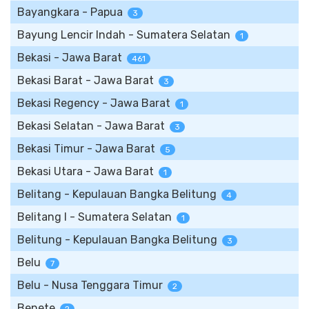
Bayangkara - Papua
3
Bayung Lencir Indah - Sumatera Selatan
1
Bekasi - Jawa Barat
461
Bekasi Barat - Jawa Barat
3
Bekasi Regency - Jawa Barat
1
Bekasi Selatan - Jawa Barat
3
Bekasi Timur - Jawa Barat
5
Bekasi Utara - Jawa Barat
1
Belitang - Kepulauan Bangka Belitung
4
Belitang I - Sumatera Selatan
1
Belitung - Kepulauan Bangka Belitung
3
Belu
7
Belu - Nusa Tenggara Timur
2
Benete