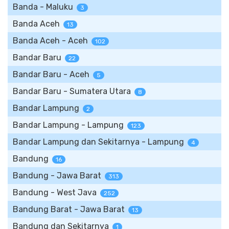
Banda - Maluku
3
Banda Aceh
13
Banda Aceh - Aceh
102
Bandar Baru
22
Bandar Baru - Aceh
5
Bandar Baru - Sumatera Utara
8
Bandar Lampung
2
Bandar Lampung - Lampung
123
Bandar Lampung dan Sekitarnya - Lampung
4
Bandung
16
Bandung - Jawa Barat
313
Bandung - West Java
252
Bandung Barat - Jawa Barat
13
Bandung dan Sekitarnya
1