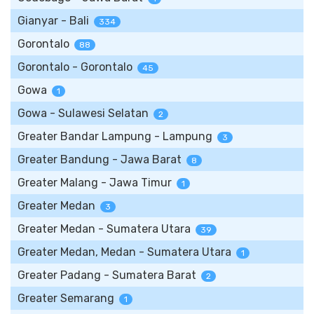
Gianyar - Bali
334
Gorontalo
88
Gorontalo - Gorontalo
45
Gowa
1
Gowa - Sulawesi Selatan
2
Greater Bandar Lampung - Lampung
3
Greater Bandung - Jawa Barat
8
Greater Malang - Jawa Timur
1
Greater Medan
3
Greater Medan - Sumatera Utara
39
Greater Medan, Medan - Sumatera Utara
1
Greater Padang - Sumatera Barat
2
Greater Semarang
1