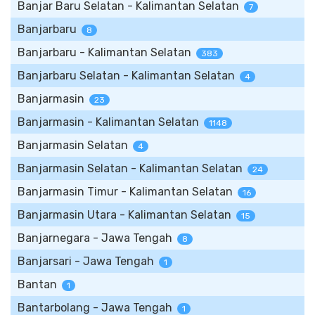
Banjar Baru Selatan - Kalimantan Selatan
7
Banjarbaru
8
Banjarbaru - Kalimantan Selatan
383
Banjarbaru Selatan - Kalimantan Selatan
4
Banjarmasin
23
Banjarmasin - Kalimantan Selatan
1148
Banjarmasin Selatan
4
Banjarmasin Selatan - Kalimantan Selatan
24
Banjarmasin Timur - Kalimantan Selatan
16
Banjarmasin Utara - Kalimantan Selatan
15
Banjarnegara - Jawa Tengah
8
Banjarsari - Jawa Tengah
1
Bantan
1
Bantarbolang - Jawa Tengah
1