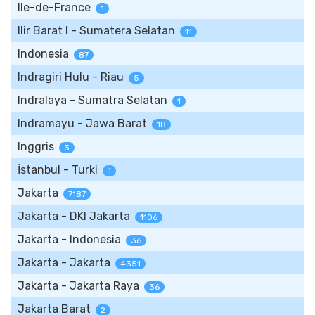
Ile-de-France
1
Ilir Barat I - Sumatera Selatan
11
Indonesia
87
Indragiri Hulu - Riau
5
Indralaya - Sumatra Selatan
1
Indramayu - Jawa Barat
18
Inggris
3
İstanbul - Turki
1
Jakarta
7187
Jakarta - DKI Jakarta
1106
Jakarta - Indonesia
36
Jakarta - Jakarta
4351
Jakarta - Jakarta Raya
36
Jakarta Barat
2