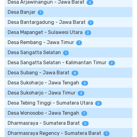
Desa Arjawinangun - Jawa Barat
3
Desa Banjar
1
Desa Bantargadung - Jawa Barat
1
Desa Mapanget - Sulawesi Utara
2
Desa Rembang - Jawa Timur
1
Desa Sangatta Selatan
1
Desa Sangatta Selatan - Kalimantan Timur
2
Desa Subang - Jawa Barat
8
Desa Sukoharjo - Jawa Tengah
3
Desa Sukoharjo - Jawa Timur
3
Desa Tebing Tinggi - Sumatera Utara
5
Desa Wonosobo - Jawa Tengah
1
Dharmasraya - Sumatera Barat
5
Dharmasraya Regency - Sumatera Barat
7