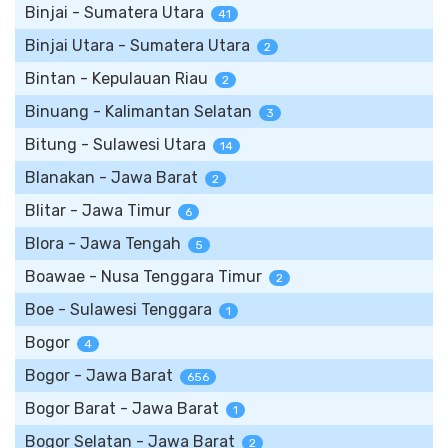
Binjai - Sumatera Utara
41
Binjai Utara - Sumatera Utara
2
Bintan - Kepulauan Riau
2
Binuang - Kalimantan Selatan
3
Bitung - Sulawesi Utara
14
Blanakan - Jawa Barat
2
Blitar - Jawa Timur
6
Blora - Jawa Tengah
5
Boawae - Nusa Tenggara Timur
2
Boe - Sulawesi Tenggara
1
Bogor
4
Bogor - Jawa Barat
656
Bogor Barat - Jawa Barat
1
Bogor Selatan - Jawa Barat
2