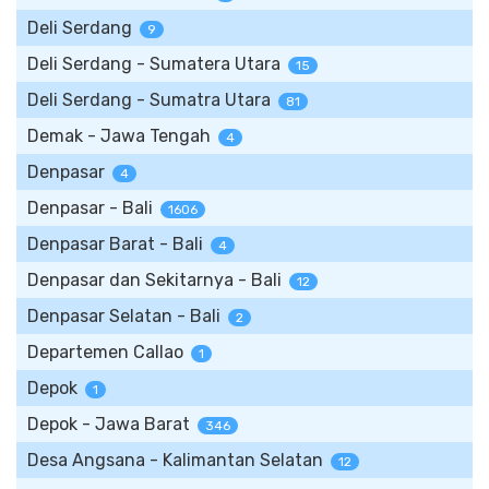
Deli Serdang
9
Deli Serdang - Sumatera Utara
15
Deli Serdang - Sumatra Utara
81
Demak - Jawa Tengah
4
Denpasar
4
Denpasar - Bali
1606
Denpasar Barat - Bali
4
Denpasar dan Sekitarnya - Bali
12
Denpasar Selatan - Bali
2
Departemen Callao
1
Depok
1
Depok - Jawa Barat
346
Desa Angsana - Kalimantan Selatan
12