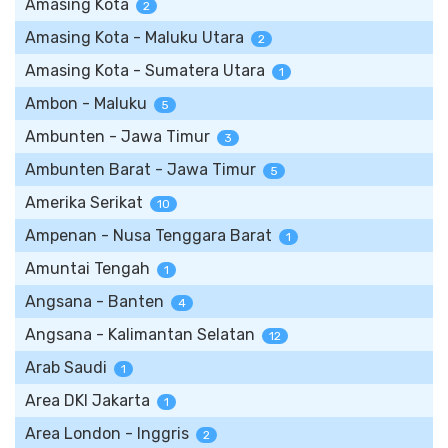
Amasing Kota
2
Amasing Kota - Maluku Utara
2
Amasing Kota - Sumatera Utara
1
Ambon - Maluku
5
Ambunten - Jawa Timur
3
Ambunten Barat - Jawa Timur
5
Amerika Serikat
10
Ampenan - Nusa Tenggara Barat
1
Amuntai Tengah
1
Angsana - Banten
4
Angsana - Kalimantan Selatan
12
Arab Saudi
1
Area DKI Jakarta
1
Area London - Inggris
2