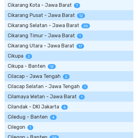
Cikarang Kota - Jawa Barat
7
Cikarang Pusat - Jawa Barat
12
Cikarang Selatan - Jawa Barat
26
Cikarang Timur - Jawa Barat
1
Cikarang Utara - Jawa Barat
17
Cikupa
2
Cikupa - Banten
12
Cilacap - Jawa Tengah
5
Cilacap Selatan - Jawa Tengah
1
Cilamaya Wetan - Jawa Barat
1
Cilandak - DKI Jakarta
6
Ciledug - Banten
4
Cilegon
1
Cilegon - Banten
39