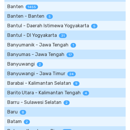
Banten
1455
Banten - Banten
5
Bantul - Daerah Istimewa Yogyakarta
5
Bantul - DI Yogyakarta
31
Banyumanik - Jawa Tengah
1
Banyumas - Jawa Tengah
17
Banyuwangi
2
Banyuwangi - Jawa Timur
24
Barabai - Kalimantan Selatan
9
Barito Utara - Kalimantan Tengah
4
Barru - Sulawesi Selatan
2
Baru
8
Batam
2