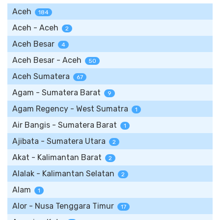
Aceh
184
Aceh - Aceh
2
Aceh Besar
4
Aceh Besar - Aceh
50
Aceh Sumatera
67
Agam - Sumatera Barat
9
Agam Regency - West Sumatra
1
Air Bangis - Sumatera Barat
1
Ajibata - Sumatera Utara
2
Akat - Kalimantan Barat
2
Alalak - Kalimantan Selatan
2
Alam
1
Alor - Nusa Tenggara Timur
17