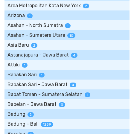
Area Metropolitan Kota New York
2
Arizona
1
Asahan - North Sumatra
1
Asahan - Sumatera Utara
10
Asia Baru
2
Astanajapura - Jawa Barat
4
Attiki
1
Babakan Sari
1
Babakan Sari - Jawa Barat
4
Babat Toman - Sumatera Selatan
1
Babelan - Jawa Barat
3
Badung
2
Badung - Bali
1239
Bakalan