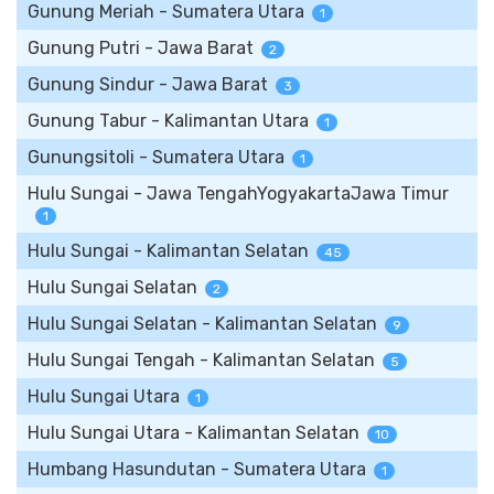
Gunung Meriah - Sumatera Utara
1
Gunung Putri - Jawa Barat
2
Gunung Sindur - Jawa Barat
3
Gunung Tabur - Kalimantan Utara
1
Gunungsitoli - Sumatera Utara
1
Hulu Sungai - Jawa TengahYogyakartaJawa Timur
1
Hulu Sungai - Kalimantan Selatan
45
Hulu Sungai Selatan
2
Hulu Sungai Selatan - Kalimantan Selatan
9
Hulu Sungai Tengah - Kalimantan Selatan
5
Hulu Sungai Utara
1
Hulu Sungai Utara - Kalimantan Selatan
10
Humbang Hasundutan - Sumatera Utara
1