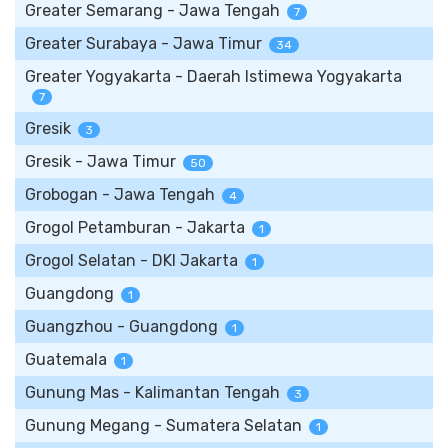
Greater Semarang - Jawa Tengah
7
Greater Surabaya - Jawa Timur
34
Greater Yogyakarta - Daerah Istimewa Yogyakarta
7
Gresik
3
Gresik - Jawa Timur
50
Grobogan - Jawa Tengah
4
Grogol Petamburan - Jakarta
1
Grogol Selatan - DKI Jakarta
1
Guangdong
1
Guangzhou - Guangdong
1
Guatemala
1
Gunung Mas - Kalimantan Tengah
3
Gunung Megang - Sumatera Selatan
1