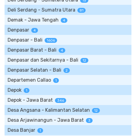
15
Deli Serdang - Sumatra Utara
81
Demak - Jawa Tengah
4
Denpasar
4
Denpasar - Bali
1606
Denpasar Barat - Bali
4
Denpasar dan Sekitarnya - Bali
12
Denpasar Selatan - Bali
2
Departemen Callao
1
Depok
1
Depok - Jawa Barat
346
Desa Angsana - Kalimantan Selatan
12
Desa Arjawinangun - Jawa Barat
3
Desa Banjar
1