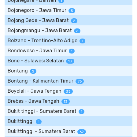
Bojonegara - Banten
1
Bojonegoro - Jawa Timur
5
Bojong Gede - Jawa Barat
2
Bojongmangu - Jawa Barat
6
Bolzano - Trentino-Alto Adige
1
Bondowoso - Jawa Timur
1
Bone - Sulawesi Selatan
13
Bontang
2
Bontang - Kalimantan Timur
76
Boyolali - Jawa Tengah
33
Brebes - Jawa Tengah
13
Bukit tinggi - Sumatera Barat
1
Bukittinggi
1
Bukittinggi - Sumatera Barat
62