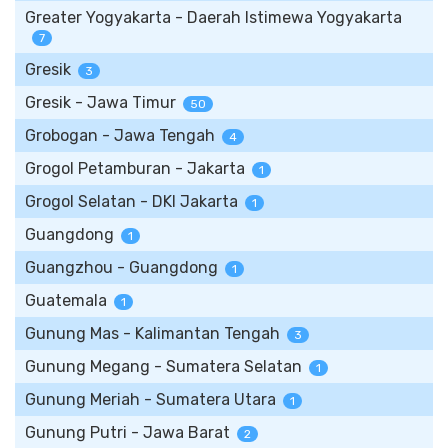
Greater Yogyakarta - Daerah Istimewa Yogyakarta
7
Gresik
3
Gresik - Jawa Timur
50
Grobogan - Jawa Tengah
4
Grogol Petamburan - Jakarta
1
Grogol Selatan - DKI Jakarta
1
Guangdong
1
Guangzhou - Guangdong
1
Guatemala
1
Gunung Mas - Kalimantan Tengah
3
Gunung Megang - Sumatera Selatan
1
Gunung Meriah - Sumatera Utara
1
Gunung Putri - Jawa Barat
2