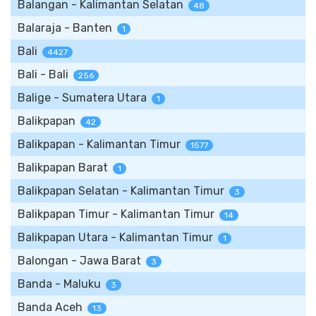
Balangan - Kalimantan Selatan
48
Balaraja - Banten
1
Bali
4427
Bali - Bali
256
Balige - Sumatera Utara
1
Balikpapan
42
Balikpapan - Kalimantan Timur
1577
Balikpapan Barat
1
Balikpapan Selatan - Kalimantan Timur
3
Balikpapan Timur - Kalimantan Timur
14
Balikpapan Utara - Kalimantan Timur
1
Balongan - Jawa Barat
3
Banda - Maluku
3
Banda Aceh
13