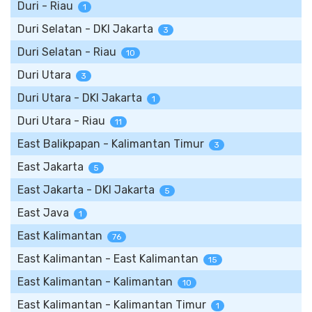
Duri - Riau
1
Duri Selatan - DKI Jakarta
3
Duri Selatan - Riau
10
Duri Utara
3
Duri Utara - DKI Jakarta
1
Duri Utara - Riau
11
East Balikpapan - Kalimantan Timur
3
East Jakarta
5
East Jakarta - DKI Jakarta
5
East Java
1
East Kalimantan
76
East Kalimantan - East Kalimantan
15
East Kalimantan - Kalimantan
10
East Kalimantan - Kalimantan Timur
1