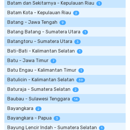
Batam dan Sekitarnya - Kepulauan Riau
1
Batam Kota - Kepulauan Riau
2
Batang - Jawa Tengah
9
Batang Batang - Sumatera Utara
1
Batangtoru - Sumatera Utara
3
Bati-Bati - Kalimantan Selatan
1
Batu - Jawa Timur
7
Batu Engau - Kalimantan Timur
1
Batulicin - Kalimantan Selatan
39
Baturaja - Sumatera Selatan
2
Baubau - Sulawesi Tenggara
14
Bayangkara
2
Bayangkara - Papua
3
Bayung Lencir Indah - Sumatera Selatan
1