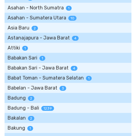
Asahan - North Sumatra
1
Asahan - Sumatera Utara
10
Asia Baru
2
Astanajapura - Jawa Barat
4
Attiki
1
Babakan Sari
1
Babakan Sari - Jawa Barat
4
Babat Toman - Sumatera Selatan
1
Babelan - Jawa Barat
3
Badung
2
Badung - Bali
1239
Bakalan
2
Bakung
1