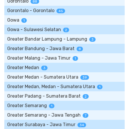
Gorontalo
88
Gorontalo - Gorontalo
45
Gowa
1
Gowa - Sulawesi Selatan
2
Greater Bandar Lampung - Lampung
3
Greater Bandung - Jawa Barat
8
Greater Malang - Jawa Timur
1
Greater Medan
3
Greater Medan - Sumatera Utara
39
Greater Medan, Medan - Sumatera Utara
1
Greater Padang - Sumatera Barat
2
Greater Semarang
1
Greater Semarang - Jawa Tengah
7
Greater Surabaya - Jawa Timur
34