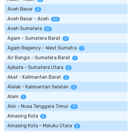
Aceh Besar
4
Aceh Besar - Aceh
50
Aceh Sumatera
67
Agam - Sumatera Barat
9
Agam Regency - West Sumatra
1
Air Bangis - Sumatera Barat
1
Ajibata - Sumatera Utara
2
Akat - Kalimantan Barat
2
Alalak - Kalimantan Selatan
2
Alam
1
Alor - Nusa Tenggara Timur
17
Amasing Kota
2
Amasing Kota - Maluku Utara
2