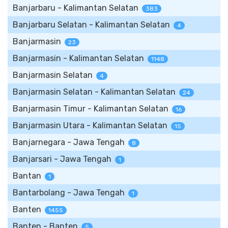
Banjarbaru - Kalimantan Selatan
383
Banjarbaru Selatan - Kalimantan Selatan
4
Banjarmasin
23
Banjarmasin - Kalimantan Selatan
1148
Banjarmasin Selatan
4
Banjarmasin Selatan - Kalimantan Selatan
24
Banjarmasin Timur - Kalimantan Selatan
16
Banjarmasin Utara - Kalimantan Selatan
15
Banjarnegara - Jawa Tengah
8
Banjarsari - Jawa Tengah
1
Bantan
1
Bantarbolang - Jawa Tengah
1
Banten
1455
Banten - Banten
5