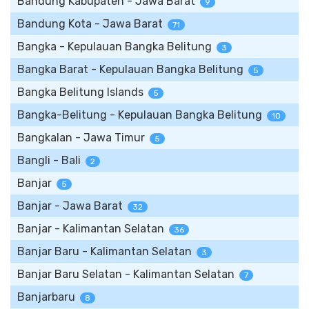
Bandung Kabupaten - Jawa Barat
9
Bandung Kota - Jawa Barat
71
Bangka - Kepulauan Bangka Belitung
3
Bangka Barat - Kepulauan Bangka Belitung
5
Bangka Belitung Islands
5
Bangka-Belitung - Kepulauan Bangka Belitung
10
Bangkalan - Jawa Timur
5
Bangli - Bali
2
Banjar
5
Banjar - Jawa Barat
32
Banjar - Kalimantan Selatan
36
Banjar Baru - Kalimantan Selatan
3
Banjar Baru Selatan - Kalimantan Selatan
7
Banjarbaru
8