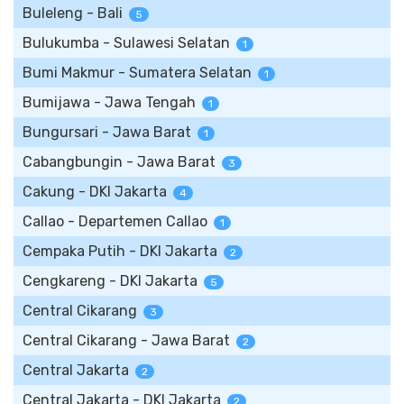
Buleleng - Bali
5
Bulukumba - Sulawesi Selatan
1
Bumi Makmur - Sumatera Selatan
1
Bumijawa - Jawa Tengah
1
Bungursari - Jawa Barat
1
Cabangbungin - Jawa Barat
3
Cakung - DKI Jakarta
4
Callao - Departemen Callao
1
Cempaka Putih - DKI Jakarta
2
Cengkareng - DKI Jakarta
5
Central Cikarang
3
Central Cikarang - Jawa Barat
2
Central Jakarta
2
Central Jakarta - DKI Jakarta
2