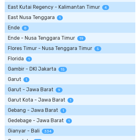
East Kutai Regency - Kalimantan Timur
4
East Nusa Tenggara
1
Ende
8
Ende - Nusa Tenggara Timur
19
Flores Timur - Nusa Tenggara Timur
5
Florida
1
Gambir - DKI Jakarta
15
Garut
1
Garut - Jawa Barat
9
Garut Kota - Jawa Barat
1
Gebang - Jawa Barat
1
Gedebage - Jawa Barat
1
Gianyar - Bali
334