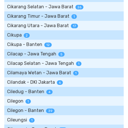
Cikarang Selatan - Jawa Barat
26
Cikarang Timur - Jawa Barat
1
Cikarang Utara - Jawa Barat
17
Cikupa
2
Cikupa - Banten
12
Cilacap - Jawa Tengah
5
Cilacap Selatan - Jawa Tengah
1
Cilamaya Wetan - Jawa Barat
1
Cilandak - DKI Jakarta
6
Ciledug - Banten
4
Cilegon
1
Cilegon - Banten
39
Cileungsi
1