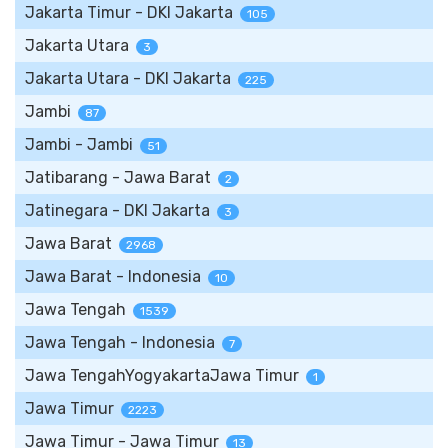
Jakarta Timur - DKI Jakarta
105
Jakarta Utara
3
Jakarta Utara - DKI Jakarta
225
Jambi
87
Jambi - Jambi
51
Jatibarang - Jawa Barat
2
Jatinegara - DKI Jakarta
3
Jawa Barat
2968
Jawa Barat - Indonesia
10
Jawa Tengah
1539
Jawa Tengah - Indonesia
7
Jawa TengahYogyakartaJawa Timur
1
Jawa Timur
2223
Jawa Timur - Jawa Timur
13