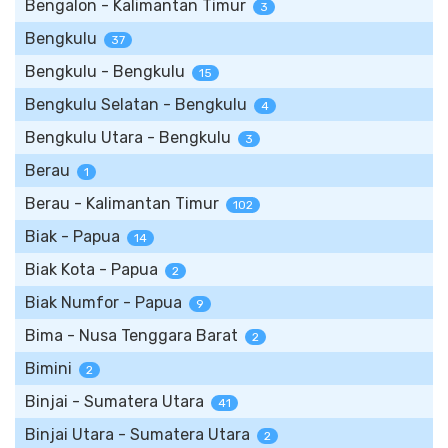
Bengalon - Kalimantan Timur
3
Bengkulu
37
Bengkulu - Bengkulu
15
Bengkulu Selatan - Bengkulu
4
Bengkulu Utara - Bengkulu
3
Berau
1
Berau - Kalimantan Timur
102
Biak - Papua
14
Biak Kota - Papua
2
Biak Numfor - Papua
9
Bima - Nusa Tenggara Barat
2
Bimini
2
Binjai - Sumatera Utara
41
Binjai Utara - Sumatera Utara
2