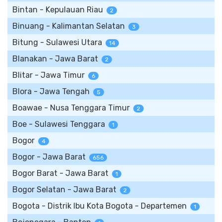
Bintan - Kepulauan Riau
2
Binuang - Kalimantan Selatan
3
Bitung - Sulawesi Utara
14
Blanakan - Jawa Barat
2
Blitar - Jawa Timur
6
Blora - Jawa Tengah
5
Boawae - Nusa Tenggara Timur
2
Boe - Sulawesi Tenggara
1
Bogor
4
Bogor - Jawa Barat
656
Bogor Barat - Jawa Barat
1
Bogor Selatan - Jawa Barat
2
Bogota - Distrik Ibu Kota Bogota - Departemen
1