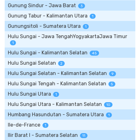
Gunung Sindur - Jawa Barat
3
Gunung Tabur - Kalimantan Utara
1
Gunungsitoli - Sumatera Utara
1
Hulu Sungai - Jawa TengahYogyakartaJawa Timur
1
Hulu Sungai - Kalimantan Selatan
45
Hulu Sungai Selatan
2
Hulu Sungai Selatan - Kalimantan Selatan
9
Hulu Sungai Tengah - Kalimantan Selatan
5
Hulu Sungai Utara
1
Hulu Sungai Utara - Kalimantan Selatan
10
Humbang Hasundutan - Sumatera Utara
1
Ile-de-France
1
Ilir Barat I - Sumatera Selatan
11