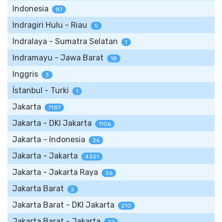
Indonesia
87
Indragiri Hulu - Riau
5
Indralaya - Sumatra Selatan
1
Indramayu - Jawa Barat
18
Inggris
3
İstanbul - Turki
1
Jakarta
7187
Jakarta - DKI Jakarta
1106
Jakarta - Indonesia
36
Jakarta - Jakarta
4351
Jakarta - Jakarta Raya
36
Jakarta Barat
2
Jakarta Barat - DKI Jakarta
210
Jakarta Barat - Jakarta