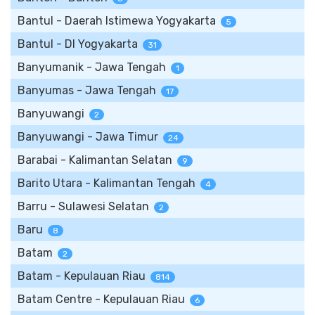
Bantul - Daerah Istimewa Yogyakarta
5
Bantul - DI Yogyakarta
31
Banyumanik - Jawa Tengah
1
Banyumas - Jawa Tengah
17
Banyuwangi
2
Banyuwangi - Jawa Timur
24
Barabai - Kalimantan Selatan
9
Barito Utara - Kalimantan Tengah
4
Barru - Sulawesi Selatan
2
Baru
8
Batam
2
Batam - Kepulauan Riau
814
Batam Centre - Kepulauan Riau
6