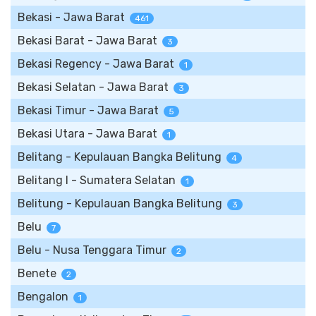
Bekasi - Jawa Barat
461
Bekasi Barat - Jawa Barat
3
Bekasi Regency - Jawa Barat
1
Bekasi Selatan - Jawa Barat
3
Bekasi Timur - Jawa Barat
5
Bekasi Utara - Jawa Barat
1
Belitang - Kepulauan Bangka Belitung
4
Belitang I - Sumatera Selatan
1
Belitung - Kepulauan Bangka Belitung
3
Belu
7
Belu - Nusa Tenggara Timur
2
Benete
2
Bengalon
1