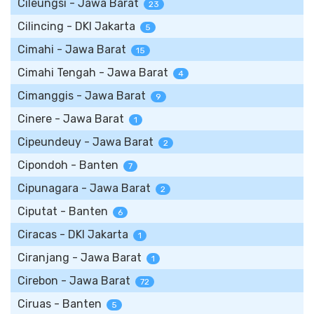
Cileungsi - Jawa Barat
23
Cilincing - DKI Jakarta
5
Cimahi - Jawa Barat
15
Cimahi Tengah - Jawa Barat
4
Cimanggis - Jawa Barat
9
Cinere - Jawa Barat
1
Cipeundeuy - Jawa Barat
2
Cipondoh - Banten
7
Cipunagara - Jawa Barat
2
Ciputat - Banten
6
Ciracas - DKI Jakarta
1
Ciranjang - Jawa Barat
1
Cirebon - Jawa Barat
72
Ciruas - Banten
5