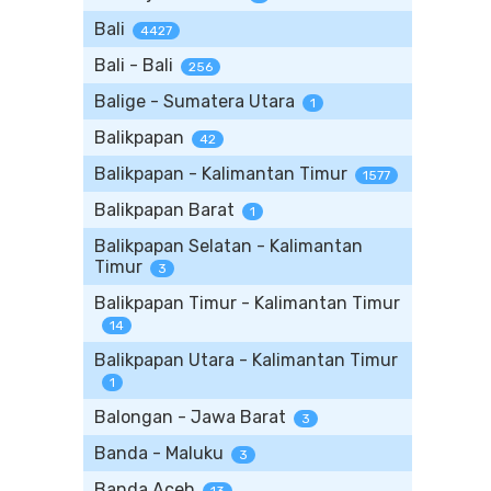
Bali
4427
Bali - Bali
256
Balige - Sumatera Utara
1
Balikpapan
42
Balikpapan - Kalimantan Timur
1577
Balikpapan Barat
1
Balikpapan Selatan - Kalimantan
Timur
3
Balikpapan Timur - Kalimantan Timur
14
Balikpapan Utara - Kalimantan Timur
1
Balongan - Jawa Barat
3
Banda - Maluku
3
Banda Aceh