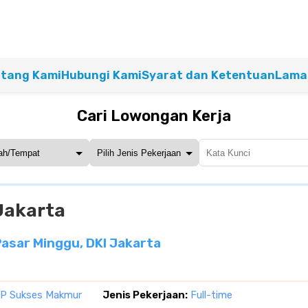
tang Kami
Hubungi Kami
Syarat dan Ketentuan
Lamar
Cari Lowongan Kerja
Jakarta
asar Minggu, DKI Jakarta
P Sukses Makmur
Jenis Pekerjaan:
Full-time