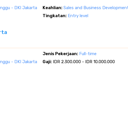
nggu - DKI Jakarta
Keahlian:
Sales and Business Developmen
Tingkatan:
Entry level
rta
Jenis Pekerjaan:
Full-time
nggu - DKI Jakarta
Gaji:
IDR 2.300.000 - IDR 10.000.000