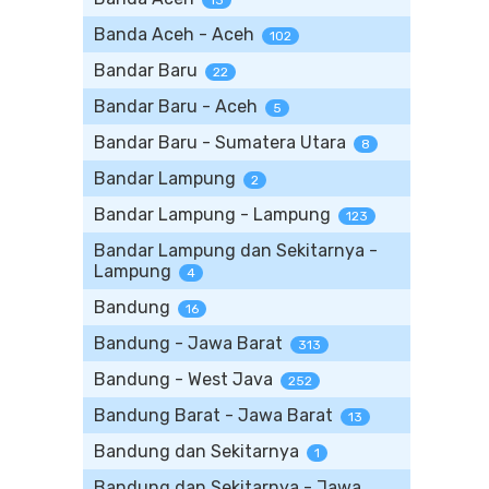
13
Banda Aceh - Aceh
102
Bandar Baru
22
Bandar Baru - Aceh
5
Bandar Baru - Sumatera Utara
8
Bandar Lampung
2
Bandar Lampung - Lampung
123
Bandar Lampung dan Sekitarnya -
Lampung
4
Bandung
16
Bandung - Jawa Barat
313
Bandung - West Java
252
Bandung Barat - Jawa Barat
13
Bandung dan Sekitarnya
1
Bandung dan Sekitarnya - Jawa