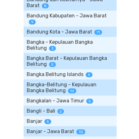
Barat
8
Bandung Kabupaten - Jawa Barat
9
Bandung Kota - Jawa Barat
71
Bangka - Kepulauan Bangka
Belitung
3
Bangka Barat - Kepulauan Bangka
Belitung
5
Bangka Belitung Islands
5
Bangka-Belitung - Kepulauan
Bangka Belitung
10
Bangkalan - Jawa Timur
5
Bangli - Bali
2
Banjar
5
Banjar - Jawa Barat
32