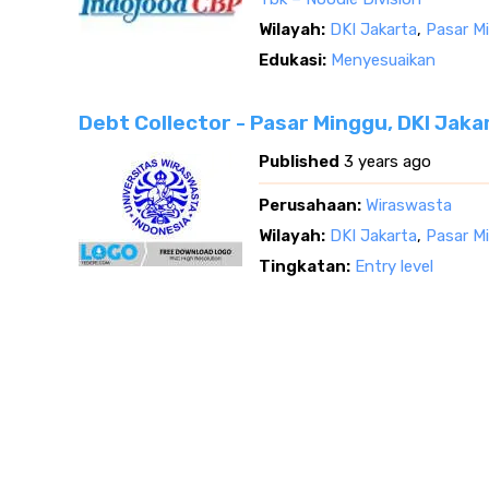
Wilayah:
DKI Jakarta
,
Pasar Mi
Edukasi:
Menyesuaikan
Debt Collector - Pasar Minggu, DKI Jaka
Published
3 years ago
Perusahaan:
Wiraswasta
Wilayah:
DKI Jakarta
,
Pasar Mi
Tingkatan:
Entry level