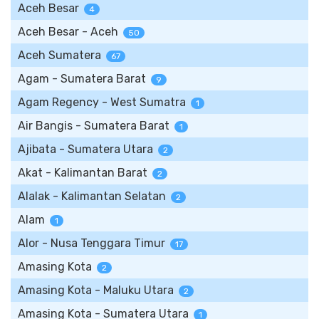
Aceh Besar
4
Aceh Besar - Aceh
50
Aceh Sumatera
67
Agam - Sumatera Barat
9
Agam Regency - West Sumatra
1
Air Bangis - Sumatera Barat
1
Ajibata - Sumatera Utara
2
Akat - Kalimantan Barat
2
Alalak - Kalimantan Selatan
2
Alam
1
Alor - Nusa Tenggara Timur
17
Amasing Kota
2
Amasing Kota - Maluku Utara
2
Amasing Kota - Sumatera Utara
1