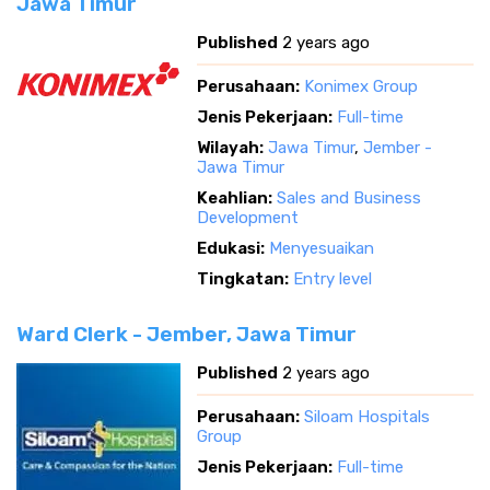
Jawa Timur
Published
2 years ago
Perusahaan:
Konimex Group
Jenis Pekerjaan:
Full-time
Wilayah:
Jawa Timur
,
Jember -
Jawa Timur
Keahlian:
Sales and Business
Development
Edukasi:
Menyesuaikan
Tingkatan:
Entry level
Ward Clerk - Jember, Jawa Timur
Published
2 years ago
Perusahaan:
Siloam Hospitals
Group
Jenis Pekerjaan:
Full-time