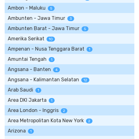
Ambon - Maluku
5
Ambunten - Jawa Timur
3
Ambunten Barat - Jawa Timur
5
Amerika Serikat
10
Ampenan - Nusa Tenggara Barat
1
Amuntai Tengah
1
Angsana - Banten
4
Angsana - Kalimantan Selatan
12
Arab Saudi
1
Area DKI Jakarta
1
Area London - Inggris
2
Area Metropolitan Kota New York
2
Arizona
1