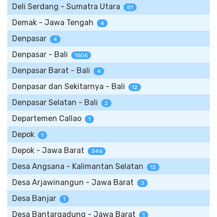
Deli Serdang - Sumatra Utara
81
Demak - Jawa Tengah
4
Denpasar
4
Denpasar - Bali
1606
Denpasar Barat - Bali
4
Denpasar dan Sekitarnya - Bali
12
Denpasar Selatan - Bali
2
Departemen Callao
1
Depok
1
Depok - Jawa Barat
346
Desa Angsana - Kalimantan Selatan
12
Desa Arjawinangun - Jawa Barat
3
Desa Banjar
1
Desa Bantargadung - Jawa Barat
1