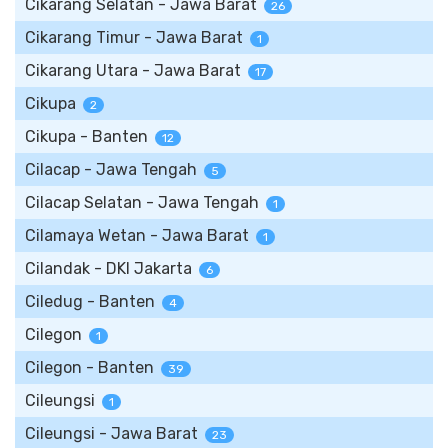
Cikarang Selatan - Jawa Barat
26
Cikarang Timur - Jawa Barat
1
Cikarang Utara - Jawa Barat
17
Cikupa
2
Cikupa - Banten
12
Cilacap - Jawa Tengah
5
Cilacap Selatan - Jawa Tengah
1
Cilamaya Wetan - Jawa Barat
1
Cilandak - DKI Jakarta
6
Ciledug - Banten
4
Cilegon
1
Cilegon - Banten
39
Cileungsi
1
Cileungsi - Jawa Barat
23