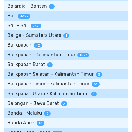
Balaraja - Banten
1
Bali
4427
Bali - Bali
256
Balige - Sumatera Utara
1
Balikpapan
42
Balikpapan - Kalimantan Timur
1577
Balikpapan Barat
1
Balikpapan Selatan - Kalimantan Timur
3
Balikpapan Timur - Kalimantan Timur
14
Balikpapan Utara - Kalimantan Timur
1
Balongan - Jawa Barat
3
Banda - Maluku
3
Banda Aceh
13