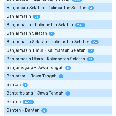
Banjarbaru Selatan - Kalimantan Selatan
4
Banjarmasin
23
Banjarmasin - Kalimantan Selatan
1148
Banjarmasin Selatan
4
Banjarmasin Selatan - Kalimantan Selatan
24
Banjarmasin Timur - Kalimantan Selatan
16
Banjarmasin Utara - Kalimantan Selatan
15
Banjarnegara - Jawa Tengah
8
Banjarsari - Jawa Tengah
1
Bantan
1
Bantarbolang - Jawa Tengah
1
Banten
1455
Banten - Banten
5