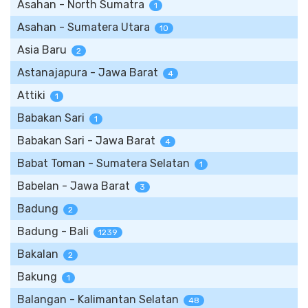
Asahan - North Sumatra
1
Asahan - Sumatera Utara
10
Asia Baru
2
Astanajapura - Jawa Barat
4
Attiki
1
Babakan Sari
1
Babakan Sari - Jawa Barat
4
Babat Toman - Sumatera Selatan
1
Babelan - Jawa Barat
3
Badung
2
Badung - Bali
1239
Bakalan
2
Bakung
1
Balangan - Kalimantan Selatan
48