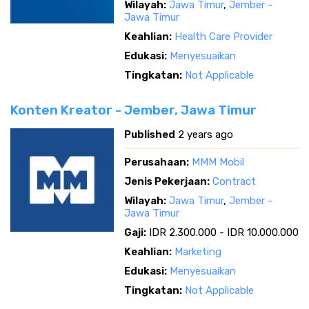
Wilayah:
Jawa Timur
,
Jember -
Jawa Timur
Keahlian:
Health Care Provider
Edukasi:
Menyesuaikan
Tingkatan:
Not Applicable
Konten Kreator - Jember, Jawa Timur
Published
2 years ago
Perusahaan:
MMM Mobil
Jenis Pekerjaan:
Contract
Wilayah:
Jawa Timur
,
Jember -
Jawa Timur
Gaji:
IDR 2.300.000 - IDR 10.000.000
Keahlian:
Marketing
Edukasi:
Menyesuaikan
Tingkatan:
Not Applicable