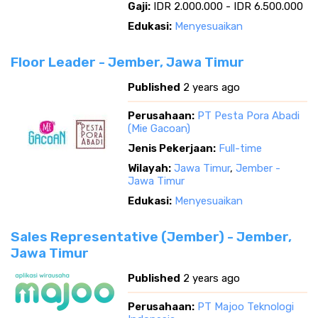
Gaji:
IDR 2.000.000 - IDR 6.500.000
Edukasi:
Menyesuaikan
Floor Leader - Jember, Jawa Timur
Published
2 years ago
Perusahaan:
PT Pesta Pora Abadi
(Mie Gacoan)
Jenis Pekerjaan:
Full-time
Wilayah:
Jawa Timur
,
Jember -
Jawa Timur
Edukasi:
Menyesuaikan
Sales Representative (Jember) - Jember,
Jawa Timur
Published
2 years ago
Perusahaan:
PT Majoo Teknologi