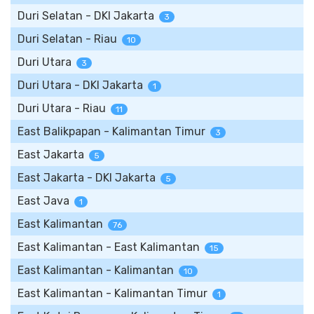
Duri Selatan - DKI Jakarta
3
Duri Selatan - Riau
10
Duri Utara
3
Duri Utara - DKI Jakarta
1
Duri Utara - Riau
11
East Balikpapan - Kalimantan Timur
3
East Jakarta
5
East Jakarta - DKI Jakarta
5
East Java
1
East Kalimantan
76
East Kalimantan - East Kalimantan
15
East Kalimantan - Kalimantan
10
East Kalimantan - Kalimantan Timur
1