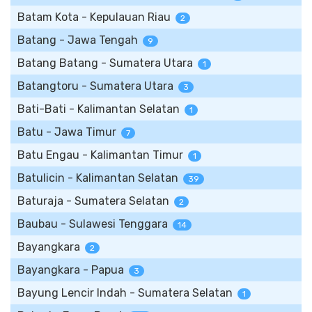
Batam Kota - Kepulauan Riau
2
Batang - Jawa Tengah
9
Batang Batang - Sumatera Utara
1
Batangtoru - Sumatera Utara
3
Bati-Bati - Kalimantan Selatan
1
Batu - Jawa Timur
7
Batu Engau - Kalimantan Timur
1
Batulicin - Kalimantan Selatan
39
Baturaja - Sumatera Selatan
2
Baubau - Sulawesi Tenggara
14
Bayangkara
2
Bayangkara - Papua
3
Bayung Lencir Indah - Sumatera Selatan
1