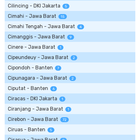
Cilincing - DKI Jakarta
5
Cimahi - Jawa Barat
15
Cimahi Tengah - Jawa Barat
4
Cimanggis - Jawa Barat
9
Cinere - Jawa Barat
1
Cipeundeuy - Jawa Barat
2
Cipondoh - Banten
7
Cipunagara - Jawa Barat
2
Ciputat - Banten
6
Ciracas - DKI Jakarta
1
Ciranjang - Jawa Barat
1
Cirebon - Jawa Barat
72
Ciruas - Banten
5
Cisarua - Jawa Barat