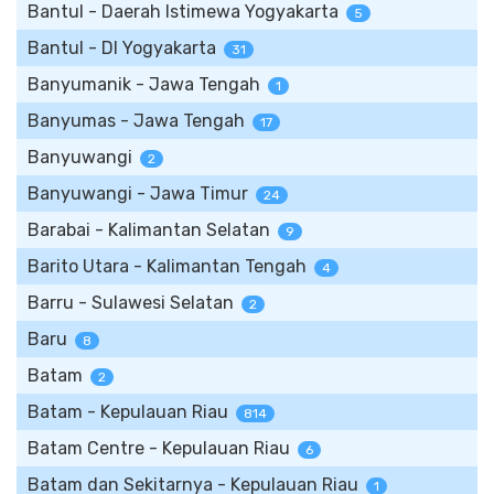
Bantul - Daerah Istimewa Yogyakarta
5
Bantul - DI Yogyakarta
31
Banyumanik - Jawa Tengah
1
Banyumas - Jawa Tengah
17
Banyuwangi
2
Banyuwangi - Jawa Timur
24
Barabai - Kalimantan Selatan
9
Barito Utara - Kalimantan Tengah
4
Barru - Sulawesi Selatan
2
Baru
8
Batam
2
Batam - Kepulauan Riau
814
Batam Centre - Kepulauan Riau
6
Batam dan Sekitarnya - Kepulauan Riau
1