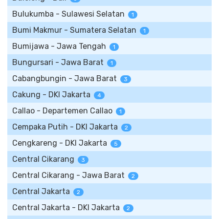
Bulukumba - Sulawesi Selatan
1
Bumi Makmur - Sumatera Selatan
1
Bumijawa - Jawa Tengah
1
Bungursari - Jawa Barat
1
Cabangbungin - Jawa Barat
3
Cakung - DKI Jakarta
4
Callao - Departemen Callao
1
Cempaka Putih - DKI Jakarta
2
Cengkareng - DKI Jakarta
5
Central Cikarang
3
Central Cikarang - Jawa Barat
2
Central Jakarta
2
Central Jakarta - DKI Jakarta
2