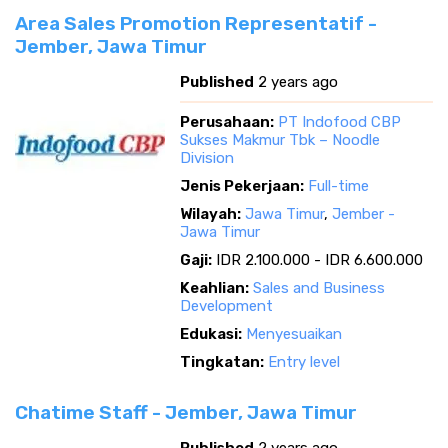
Area Sales Promotion Representatif -
Jember, Jawa Timur
Published
2 years ago
Perusahaan:
PT Indofood CBP
Sukses Makmur Tbk – Noodle
Division
Jenis Pekerjaan:
Full-time
Wilayah:
Jawa Timur
,
Jember -
Jawa Timur
Gaji:
IDR 2.100.000 - IDR 6.600.000
Keahlian:
Sales and Business
Development
Edukasi:
Menyesuaikan
Tingkatan:
Entry level
Chatime Staff - Jember, Jawa Timur