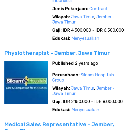
Indonesia
Jenis Pekerjaan:
Contract
Wilayah:
Jawa Timur
,
Jember -
Jawa Timur
Gaji:
IDR 4.500.000 - IDR 6.500.000
Edukasi:
Menyesuaikan
Physiotherapist - Jember, Jawa Timur
Published
2 years ago
Perusahaan:
Siloam Hospitals
Group
Wilayah:
Jawa Timur
,
Jember -
Jawa Timur
Gaji:
IDR 2.150.000 - IDR 8.000.000
Edukasi:
Menyesuaikan
Medical Sales Representative - Jember,