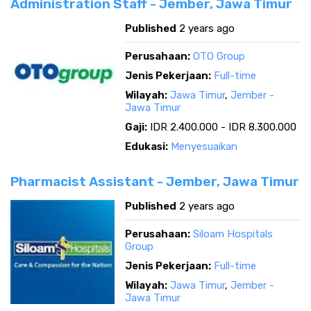
Administration Staff - Jember, Jawa Timur
Published
2 years ago
Perusahaan:
OTO Group
Jenis Pekerjaan:
Full-time
Wilayah:
Jawa Timur
,
Jember -
Jawa Timur
Gaji:
IDR 2.400.000 - IDR 8.300.000
Edukasi:
Menyesuaikan
Pharmacist Assistant - Jember, Jawa Timur
Published
2 years ago
Perusahaan:
Siloam Hospitals
Group
Jenis Pekerjaan:
Full-time
Wilayah:
Jawa Timur
,
Jember -
Jawa Timur