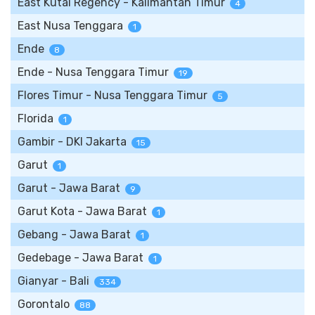
East Kutai Regency - Kalimantan Timur
4
East Nusa Tenggara
1
Ende
8
Ende - Nusa Tenggara Timur
19
Flores Timur - Nusa Tenggara Timur
5
Florida
1
Gambir - DKI Jakarta
15
Garut
1
Garut - Jawa Barat
9
Garut Kota - Jawa Barat
1
Gebang - Jawa Barat
1
Gedebage - Jawa Barat
1
Gianyar - Bali
334
Gorontalo
88