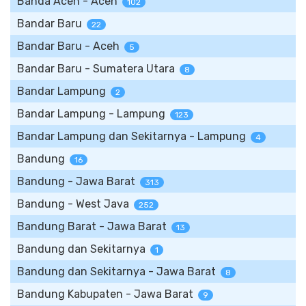
Banda Aceh - Aceh
102
Bandar Baru
22
Bandar Baru - Aceh
5
Bandar Baru - Sumatera Utara
8
Bandar Lampung
2
Bandar Lampung - Lampung
123
Bandar Lampung dan Sekitarnya - Lampung
4
Bandung
16
Bandung - Jawa Barat
313
Bandung - West Java
252
Bandung Barat - Jawa Barat
13
Bandung dan Sekitarnya
1
Bandung dan Sekitarnya - Jawa Barat
8
Bandung Kabupaten - Jawa Barat
9