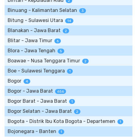
Bintan - Kepulauan Riau
2
Binuang - Kalimantan Selatan
3
Bitung - Sulawesi Utara
14
Blanakan - Jawa Barat
2
Blitar - Jawa Timur
6
Blora - Jawa Tengah
5
Boawae - Nusa Tenggara Timur
2
Boe - Sulawesi Tenggara
1
Bogor
4
Bogor - Jawa Barat
656
Bogor Barat - Jawa Barat
1
Bogor Selatan - Jawa Barat
2
Bogota - Distrik Ibu Kota Bogota - Departemen
1
Bojonegara - Banten
1