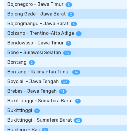
Bojonegoro - Jawa Timur
5
Bojong Gede - Jawa Barat
2
Bojongmangu - Jawa Barat
6
Bolzano - Trentino-Alto Adige
1
Bondowoso - Jawa Timur
1
Bone - Sulawesi Selatan
13
Bontang
2
Bontang - Kalimantan Timur
76
Boyolali - Jawa Tengah
33
Brebes - Jawa Tengah
13
Bukit tinggi - Sumatera Barat
1
Bukittinggi
1
Bukittinggi - Sumatera Barat
62
Buleleng - Bali
5