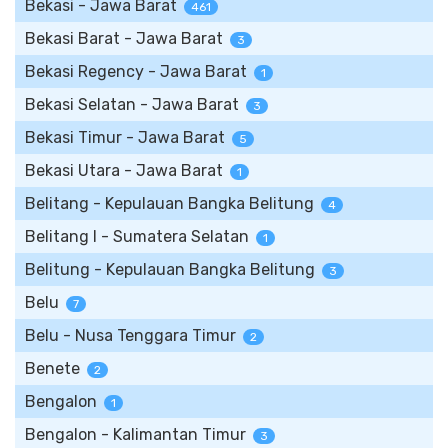
Bekasi - Jawa Barat
461
Bekasi Barat - Jawa Barat
3
Bekasi Regency - Jawa Barat
1
Bekasi Selatan - Jawa Barat
3
Bekasi Timur - Jawa Barat
5
Bekasi Utara - Jawa Barat
1
Belitang - Kepulauan Bangka Belitung
4
Belitang I - Sumatera Selatan
1
Belitung - Kepulauan Bangka Belitung
3
Belu
7
Belu - Nusa Tenggara Timur
2
Benete
2
Bengalon
1
Bengalon - Kalimantan Timur
3