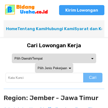
Kirim Lowongan
Home
Tentang Kami
Hubungi Kami
Syarat dan Ket
Cari Lowongan Kerja
Cari
Region:
Jember - Jawa Timur