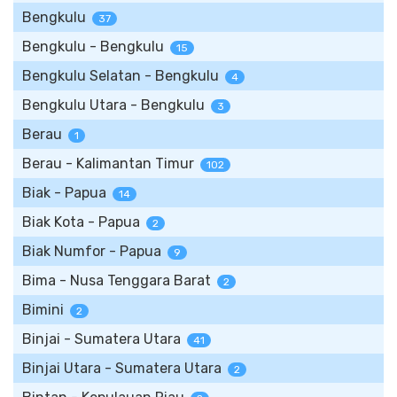
Bengkulu
37
Bengkulu - Bengkulu
15
Bengkulu Selatan - Bengkulu
4
Bengkulu Utara - Bengkulu
3
Berau
1
Berau - Kalimantan Timur
102
Biak - Papua
14
Biak Kota - Papua
2
Biak Numfor - Papua
9
Bima - Nusa Tenggara Barat
2
Bimini
2
Binjai - Sumatera Utara
41
Binjai Utara - Sumatera Utara
2