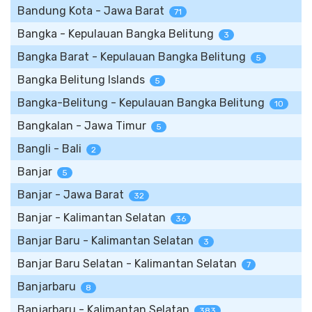
Bandung Kota - Jawa Barat
71
Bangka - Kepulauan Bangka Belitung
3
Bangka Barat - Kepulauan Bangka Belitung
5
Bangka Belitung Islands
5
Bangka-Belitung - Kepulauan Bangka Belitung
10
Bangkalan - Jawa Timur
5
Bangli - Bali
2
Banjar
5
Banjar - Jawa Barat
32
Banjar - Kalimantan Selatan
36
Banjar Baru - Kalimantan Selatan
3
Banjar Baru Selatan - Kalimantan Selatan
7
Banjarbaru
8
Banjarbaru - Kalimantan Selatan
383