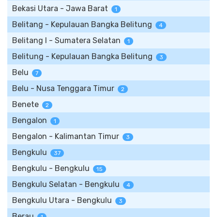
Bekasi Utara - Jawa Barat
1
Belitang - Kepulauan Bangka Belitung
4
Belitang I - Sumatera Selatan
1
Belitung - Kepulauan Bangka Belitung
3
Belu
7
Belu - Nusa Tenggara Timur
2
Benete
2
Bengalon
1
Bengalon - Kalimantan Timur
3
Bengkulu
37
Bengkulu - Bengkulu
15
Bengkulu Selatan - Bengkulu
4
Bengkulu Utara - Bengkulu
3
Berau