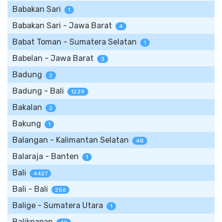
Babakan Sari
1
Babakan Sari - Jawa Barat
4
Babat Toman - Sumatera Selatan
1
Babelan - Jawa Barat
3
Badung
2
Badung - Bali
1239
Bakalan
2
Bakung
1
Balangan - Kalimantan Selatan
48
Balaraja - Banten
1
Bali
4427
Bali - Bali
256
Balige - Sumatera Utara
1
Balikpapan