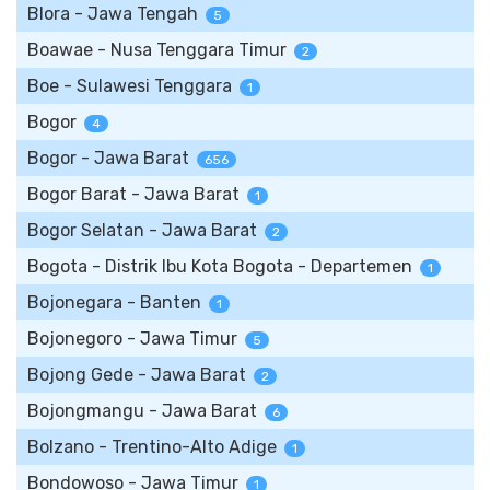
Blora - Jawa Tengah
5
Boawae - Nusa Tenggara Timur
2
Boe - Sulawesi Tenggara
1
Bogor
4
Bogor - Jawa Barat
656
Bogor Barat - Jawa Barat
1
Bogor Selatan - Jawa Barat
2
Bogota - Distrik Ibu Kota Bogota - Departemen
1
Bojonegara - Banten
1
Bojonegoro - Jawa Timur
5
Bojong Gede - Jawa Barat
2
Bojongmangu - Jawa Barat
6
Bolzano - Trentino-Alto Adige
1
Bondowoso - Jawa Timur
1