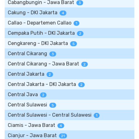
Cabangbungin - Jawa Barat
3
Cakung - DKI Jakarta
4
Callao - Departemen Callao
1
Cempaka Putih - DKI Jakarta
2
Cengkareng - DKI Jakarta
5
Central Cikarang
3
Central Cikarang - Jawa Barat
2
Central Jakarta
2
Central Jakarta - DKI Jakarta
2
Central Java
2
Central Sulawesi
5
Central Sulawesi - Central Sulawesi
1
Ciamis - Jawa Barat
4
Cianjur - Jawa Barat
21