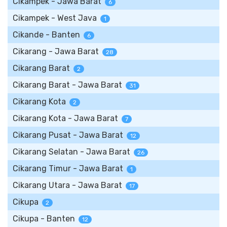
Cikampek - Jawa Barat
6
Cikampek - West Java
1
Cikande - Banten
6
Cikarang - Jawa Barat
28
Cikarang Barat
2
Cikarang Barat - Jawa Barat
31
Cikarang Kota
2
Cikarang Kota - Jawa Barat
7
Cikarang Pusat - Jawa Barat
12
Cikarang Selatan - Jawa Barat
26
Cikarang Timur - Jawa Barat
1
Cikarang Utara - Jawa Barat
17
Cikupa
2
Cikupa - Banten
12