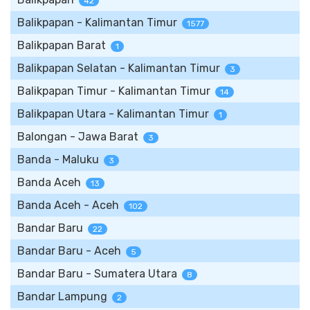
42
Balikpapan - Kalimantan Timur
1577
Balikpapan Barat
1
Balikpapan Selatan - Kalimantan Timur
3
Balikpapan Timur - Kalimantan Timur
14
Balikpapan Utara - Kalimantan Timur
1
Balongan - Jawa Barat
3
Banda - Maluku
3
Banda Aceh
13
Banda Aceh - Aceh
102
Bandar Baru
22
Bandar Baru - Aceh
5
Bandar Baru - Sumatera Utara
8
Bandar Lampung
2