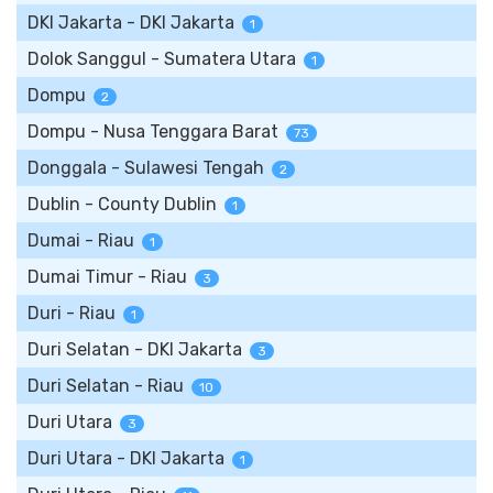
DKI Jakarta - DKI Jakarta
1
Dolok Sanggul - Sumatera Utara
1
Dompu
2
Dompu - Nusa Tenggara Barat
73
Donggala - Sulawesi Tengah
2
Dublin - County Dublin
1
Dumai - Riau
1
Dumai Timur - Riau
3
Duri - Riau
1
Duri Selatan - DKI Jakarta
3
Duri Selatan - Riau
10
Duri Utara
3
Duri Utara - DKI Jakarta
1