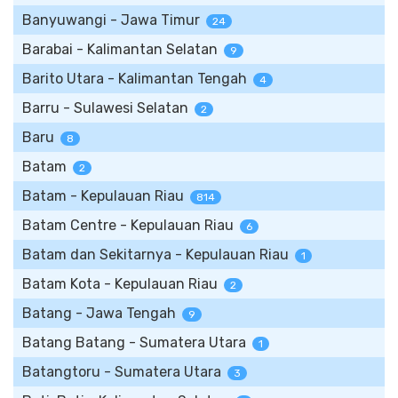
Banyuwangi - Jawa Timur
24
Barabai - Kalimantan Selatan
9
Barito Utara - Kalimantan Tengah
4
Barru - Sulawesi Selatan
2
Baru
8
Batam
2
Batam - Kepulauan Riau
814
Batam Centre - Kepulauan Riau
6
Batam dan Sekitarnya - Kepulauan Riau
1
Batam Kota - Kepulauan Riau
2
Batang - Jawa Tengah
9
Batang Batang - Sumatera Utara
1
Batangtoru - Sumatera Utara
3