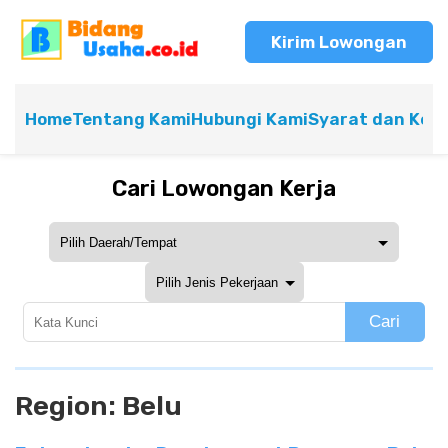
Kirim Lowongan
Home
Tentang Kami
Hubungi Kami
Syarat dan Ket
Cari Lowongan Kerja
Cari
Region:
Belu