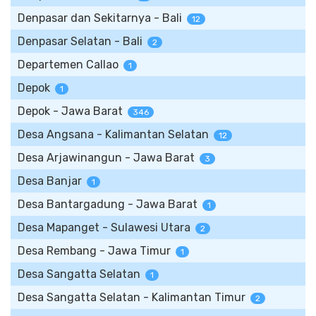
Denpasar dan Sekitarnya - Bali
12
Denpasar Selatan - Bali
2
Departemen Callao
1
Depok
1
Depok - Jawa Barat
346
Desa Angsana - Kalimantan Selatan
12
Desa Arjawinangun - Jawa Barat
3
Desa Banjar
1
Desa Bantargadung - Jawa Barat
1
Desa Mapanget - Sulawesi Utara
2
Desa Rembang - Jawa Timur
1
Desa Sangatta Selatan
1
Desa Sangatta Selatan - Kalimantan Timur
2