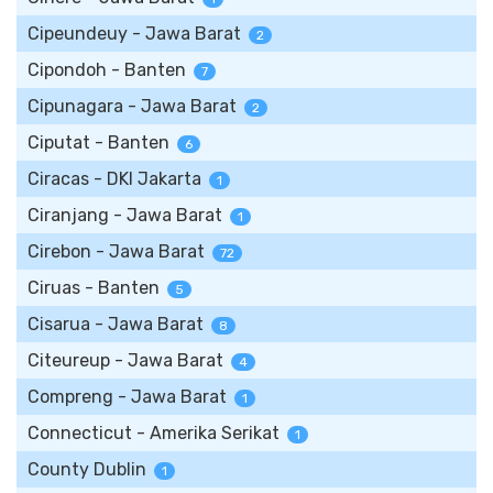
Cipeundeuy - Jawa Barat
2
Cipondoh - Banten
7
Cipunagara - Jawa Barat
2
Ciputat - Banten
6
Ciracas - DKI Jakarta
1
Ciranjang - Jawa Barat
1
Cirebon - Jawa Barat
72
Ciruas - Banten
5
Cisarua - Jawa Barat
8
Citeureup - Jawa Barat
4
Compreng - Jawa Barat
1
Connecticut - Amerika Serikat
1
County Dublin
1