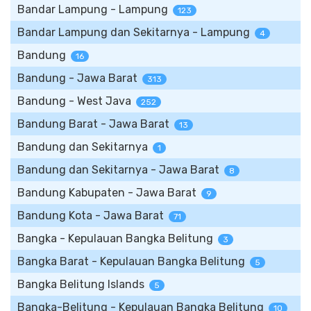
Bandar Lampung - Lampung
123
Bandar Lampung dan Sekitarnya - Lampung
4
Bandung
16
Bandung - Jawa Barat
313
Bandung - West Java
252
Bandung Barat - Jawa Barat
13
Bandung dan Sekitarnya
1
Bandung dan Sekitarnya - Jawa Barat
8
Bandung Kabupaten - Jawa Barat
9
Bandung Kota - Jawa Barat
71
Bangka - Kepulauan Bangka Belitung
3
Bangka Barat - Kepulauan Bangka Belitung
5
Bangka Belitung Islands
5
Bangka-Belitung - Kepulauan Bangka Belitung
10