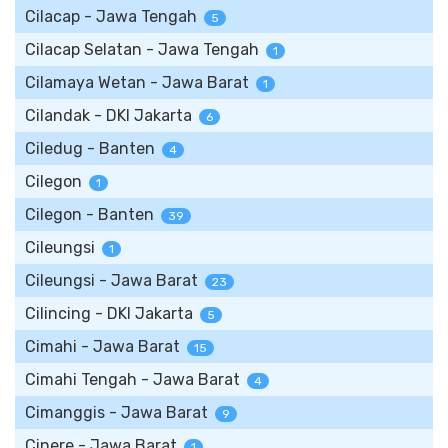
Cilacap - Jawa Tengah
5
Cilacap Selatan - Jawa Tengah
1
Cilamaya Wetan - Jawa Barat
1
Cilandak - DKI Jakarta
6
Ciledug - Banten
4
Cilegon
1
Cilegon - Banten
39
Cileungsi
1
Cileungsi - Jawa Barat
23
Cilincing - DKI Jakarta
5
Cimahi - Jawa Barat
15
Cimahi Tengah - Jawa Barat
4
Cimanggis - Jawa Barat
9
Cinere - Jawa Barat
1