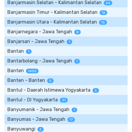
Banjarmasin Selatan - Kalimantan Selatan
24
Banjarmasin Timur - Kalimantan Selatan
16
Banjarmasin Utara - Kalimantan Selatan
15
Banjarnegara - Jawa Tengah
8
Banjarsari - Jawa Tengah
1
Bantan
1
Bantarbolang - Jawa Tengah
1
Banten
1455
Banten - Banten
5
Bantul - Daerah Istimewa Yogyakarta
5
Bantul - DI Yogyakarta
31
Banyumanik - Jawa Tengah
1
Banyumas - Jawa Tengah
17
Banyuwangi
2