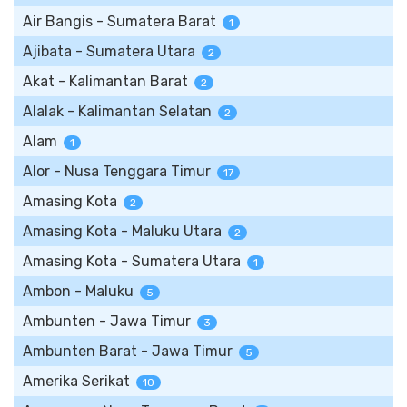
Air Bangis - Sumatera Barat
1
Ajibata - Sumatera Utara
2
Akat - Kalimantan Barat
2
Alalak - Kalimantan Selatan
2
Alam
1
Alor - Nusa Tenggara Timur
17
Amasing Kota
2
Amasing Kota - Maluku Utara
2
Amasing Kota - Sumatera Utara
1
Ambon - Maluku
5
Ambunten - Jawa Timur
3
Ambunten Barat - Jawa Timur
5
Amerika Serikat
10