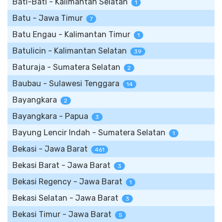
Bati-Bati - Kalimantan Selatan
1
Batu - Jawa Timur
7
Batu Engau - Kalimantan Timur
1
Batulicin - Kalimantan Selatan
39
Baturaja - Sumatera Selatan
2
Baubau - Sulawesi Tenggara
14
Bayangkara
2
Bayangkara - Papua
3
Bayung Lencir Indah - Sumatera Selatan
1
Bekasi - Jawa Barat
461
Bekasi Barat - Jawa Barat
3
Bekasi Regency - Jawa Barat
1
Bekasi Selatan - Jawa Barat
3
Bekasi Timur - Jawa Barat
5