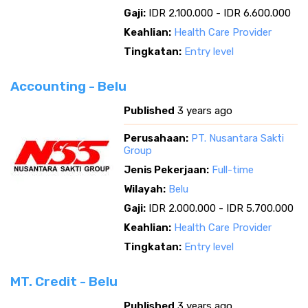
Gaji:
IDR 2.100.000 - IDR 6.600.000
Keahlian:
Health Care Provider
Tingkatan:
Entry level
Accounting - Belu
Published
3 years ago
Perusahaan:
PT. Nusantara Sakti
Group
Jenis Pekerjaan:
Full-time
Wilayah:
Belu
Gaji:
IDR 2.000.000 - IDR 5.700.000
Keahlian:
Health Care Provider
Tingkatan:
Entry level
MT. Credit - Belu
Published
3 years ago