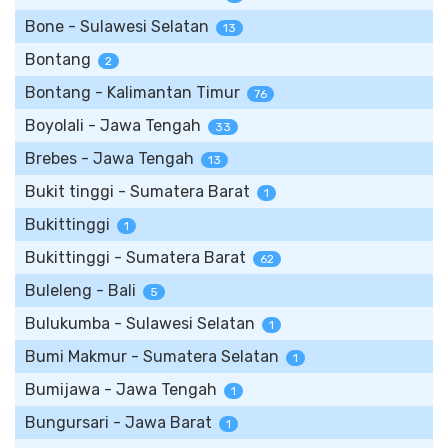
Bone - Sulawesi Selatan
13
Bontang
2
Bontang - Kalimantan Timur
76
Boyolali - Jawa Tengah
33
Brebes - Jawa Tengah
13
Bukit tinggi - Sumatera Barat
1
Bukittinggi
1
Bukittinggi - Sumatera Barat
62
Buleleng - Bali
5
Bulukumba - Sulawesi Selatan
1
Bumi Makmur - Sumatera Selatan
1
Bumijawa - Jawa Tengah
1
Bungursari - Jawa Barat
1