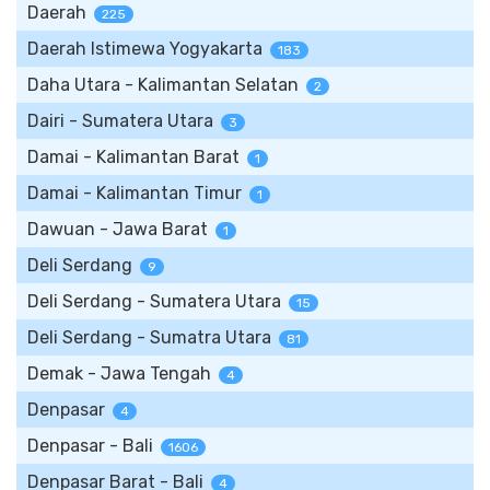
Daerah
225
Daerah Istimewa Yogyakarta
183
Daha Utara - Kalimantan Selatan
2
Dairi - Sumatera Utara
3
Damai - Kalimantan Barat
1
Damai - Kalimantan Timur
1
Dawuan - Jawa Barat
1
Deli Serdang
9
Deli Serdang - Sumatera Utara
15
Deli Serdang - Sumatra Utara
81
Demak - Jawa Tengah
4
Denpasar
4
Denpasar - Bali
1606
Denpasar Barat - Bali
4