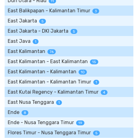
Duri Utara - Riau
11
East Balikpapan - Kalimantan Timur
3
East Jakarta
5
East Jakarta - DKI Jakarta
5
East Java
1
East Kalimantan
76
East Kalimantan - East Kalimantan
15
East Kalimantan - Kalimantan
10
East Kalimantan - Kalimantan Timur
1
East Kutai Regency - Kalimantan Timur
4
East Nusa Tenggara
1
Ende
8
Ende - Nusa Tenggara Timur
19
Flores Timur - Nusa Tenggara Timur
5