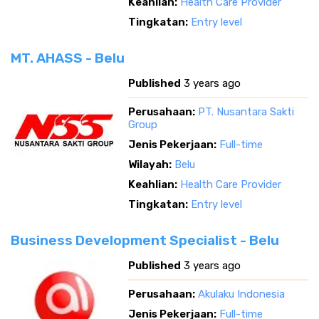
Keahlian:
Health Care Provider
Tingkatan:
Entry level
MT. AHASS - Belu
Published
3 years ago
Perusahaan:
PT. Nusantara Sakti
Group
Jenis Pekerjaan:
Full-time
Wilayah:
Belu
Keahlian:
Health Care Provider
Tingkatan:
Entry level
Business Development Specialist - Belu
Published
3 years ago
Perusahaan:
Akulaku Indonesia
Jenis Pekerjaan:
Full-time