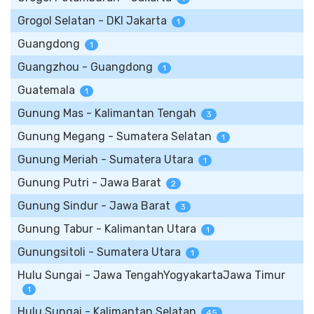
Grogol Selatan - DKI Jakarta
1
Guangdong
1
Guangzhou - Guangdong
1
Guatemala
1
Gunung Mas - Kalimantan Tengah
3
Gunung Megang - Sumatera Selatan
1
Gunung Meriah - Sumatera Utara
1
Gunung Putri - Jawa Barat
2
Gunung Sindur - Jawa Barat
3
Gunung Tabur - Kalimantan Utara
1
Gunungsitoli - Sumatera Utara
1
Hulu Sungai - Jawa TengahYogyakartaJawa Timur
1
Hulu Sungai - Kalimantan Selatan
45