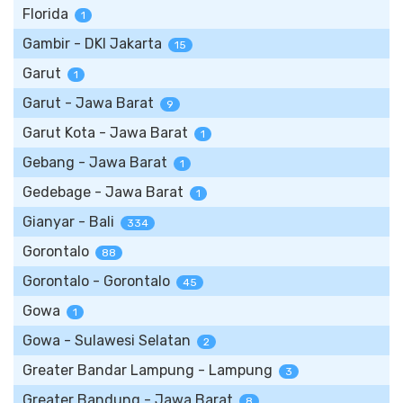
Florida
1
Gambir - DKI Jakarta
15
Garut
1
Garut - Jawa Barat
9
Garut Kota - Jawa Barat
1
Gebang - Jawa Barat
1
Gedebage - Jawa Barat
1
Gianyar - Bali
334
Gorontalo
88
Gorontalo - Gorontalo
45
Gowa
1
Gowa - Sulawesi Selatan
2
Greater Bandar Lampung - Lampung
3
Greater Bandung - Jawa Barat
8