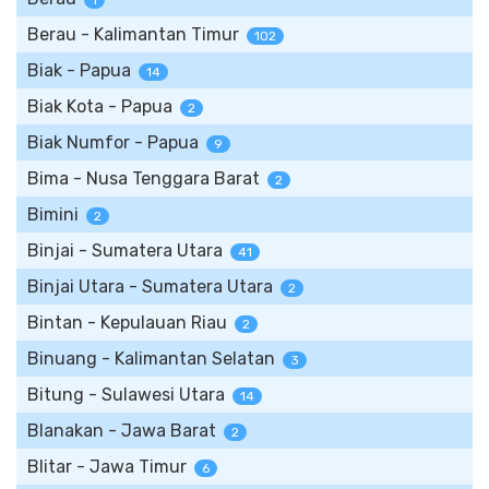
1
Berau - Kalimantan Timur
102
Biak - Papua
14
Biak Kota - Papua
2
Biak Numfor - Papua
9
Bima - Nusa Tenggara Barat
2
Bimini
2
Binjai - Sumatera Utara
41
Binjai Utara - Sumatera Utara
2
Bintan - Kepulauan Riau
2
Binuang - Kalimantan Selatan
3
Bitung - Sulawesi Utara
14
Blanakan - Jawa Barat
2
Blitar - Jawa Timur
6