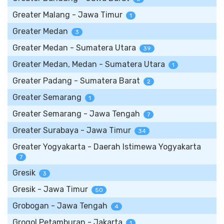
Greater Malang - Jawa Timur
1
Greater Medan
3
Greater Medan - Sumatera Utara
39
Greater Medan, Medan - Sumatera Utara
1
Greater Padang - Sumatera Barat
2
Greater Semarang
1
Greater Semarang - Jawa Tengah
7
Greater Surabaya - Jawa Timur
34
Greater Yogyakarta - Daerah Istimewa Yogyakarta
7
Gresik
3
Gresik - Jawa Timur
50
Grobogan - Jawa Tengah
4
Grogol Petamburan - Jakarta
1