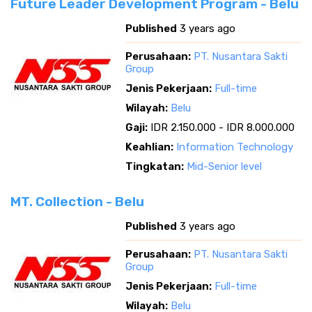
Future Leader Development Program - Belu
Published
3 years ago
Perusahaan:
PT. Nusantara Sakti
Group
Jenis Pekerjaan:
Full-time
Wilayah:
Belu
Gaji:
IDR 2.150.000 - IDR 8.000.000
Keahlian:
Information Technology
Tingkatan:
Mid-Senior level
MT. Collection - Belu
Published
3 years ago
Perusahaan:
PT. Nusantara Sakti
Group
Jenis Pekerjaan:
Full-time
Wilayah:
Belu