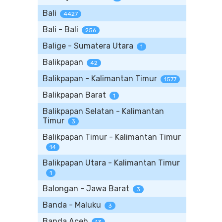
Bali
4427
Bali - Bali
256
Balige - Sumatera Utara
1
Balikpapan
42
Balikpapan - Kalimantan Timur
1577
Balikpapan Barat
1
Balikpapan Selatan - Kalimantan
Timur
3
Balikpapan Timur - Kalimantan Timur
14
Balikpapan Utara - Kalimantan Timur
1
Balongan - Jawa Barat
3
Banda - Maluku
3
Banda Aceh