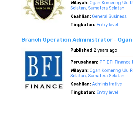
Wilayah:
Ogan Komering Ulu R
Selatan
,
Sumatera Selatan
Keahlian:
General Business
Tingkatan:
Entry level
Branch Operation Administrator - Ogan
Published
2 years ago
Perusahaan:
PT BFI Finance 
Wilayah:
Ogan Komering Ulu R
Selatan
,
Sumatera Selatan
Keahlian:
Administrative
Tingkatan:
Entry level