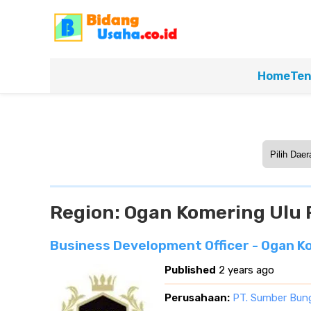
Home
Ten
Region:
Ogan Komering Ulu 
Business Development Officer - Ogan K
Published
2 years ago
Perusahaan:
PT. Sumber Bung