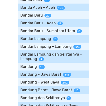
13
Banda Aceh - Aceh
102
Bandar Baru
22
Bandar Baru - Aceh
5
Bandar Baru - Sumatera Utara
8
Bandar Lampung
2
Bandar Lampung - Lampung
123
Bandar Lampung dan Sekitarnya -
Lampung
4
Bandung
16
Bandung - Jawa Barat
313
Bandung - West Java
252
Bandung Barat - Jawa Barat
13
Bandung dan Sekitarnya
1
Bandung dan Sekitarnya - Jawa