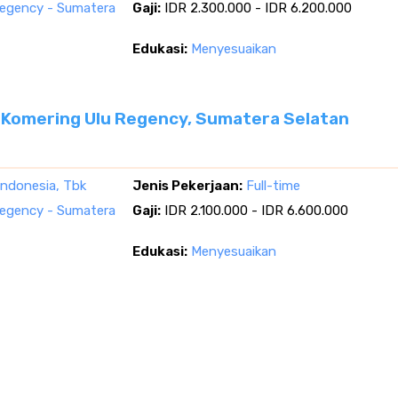
egency - Sumatera
Gaji:
IDR 2.300.000 - IDR 6.200.000
Edukasi:
Menyesuaikan
 Komering Ulu Regency, Sumatera Selatan
Indonesia, Tbk
Jenis Pekerjaan:
Full-time
egency - Sumatera
Gaji:
IDR 2.100.000 - IDR 6.600.000
Edukasi:
Menyesuaikan