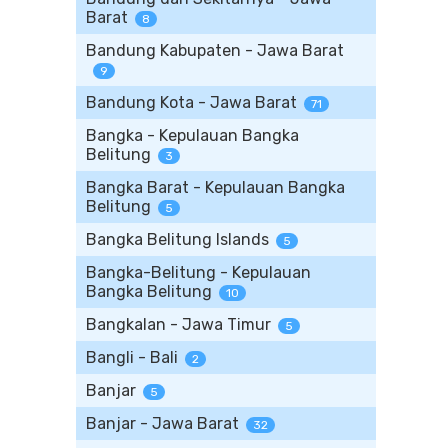
Barat
8
Bandung Kabupaten - Jawa Barat
9
Bandung Kota - Jawa Barat
71
Bangka - Kepulauan Bangka
Belitung
3
Bangka Barat - Kepulauan Bangka
Belitung
5
Bangka Belitung Islands
5
Bangka-Belitung - Kepulauan
Bangka Belitung
10
Bangkalan - Jawa Timur
5
Bangli - Bali
2
Banjar
5
Banjar - Jawa Barat
32