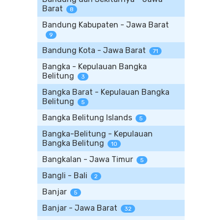
Barat
8
Bandung Kabupaten - Jawa Barat
9
Bandung Kota - Jawa Barat
71
Bangka - Kepulauan Bangka
Belitung
3
Bangka Barat - Kepulauan Bangka
Belitung
5
Bangka Belitung Islands
5
Bangka-Belitung - Kepulauan
Bangka Belitung
10
Bangkalan - Jawa Timur
5
Bangli - Bali
2
Banjar
5
Banjar - Jawa Barat
32