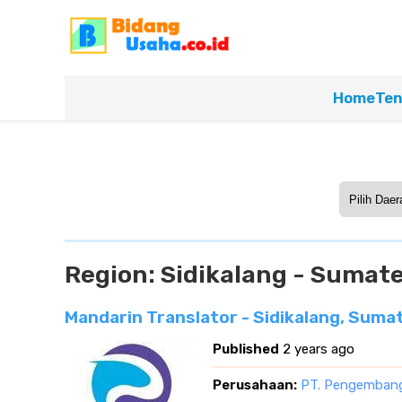
Home
Ten
Region:
Sidikalang - Sumat
Mandarin Translator - Sidikalang, Suma
Published
2 years ago
Perusahaan:
PT. Pengembang