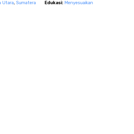
a Utara
,
Sumatera
Edukasi:
Menyesuaikan