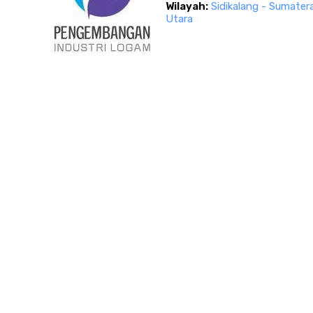
Wilayah:
Sidikalang - Sumater
Utara