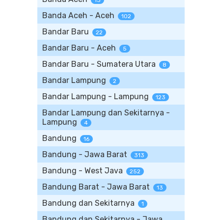
13
Banda Aceh - Aceh
102
Bandar Baru
22
Bandar Baru - Aceh
5
Bandar Baru - Sumatera Utara
8
Bandar Lampung
2
Bandar Lampung - Lampung
123
Bandar Lampung dan Sekitarnya -
Lampung
4
Bandung
16
Bandung - Jawa Barat
313
Bandung - West Java
252
Bandung Barat - Jawa Barat
13
Bandung dan Sekitarnya
1
Bandung dan Sekitarnya - Jawa