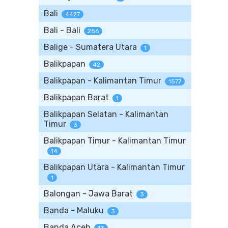
Bali
4427
Bali - Bali
256
Balige - Sumatera Utara
1
Balikpapan
42
Balikpapan - Kalimantan Timur
1577
Balikpapan Barat
1
Balikpapan Selatan - Kalimantan
Timur
3
Balikpapan Timur - Kalimantan Timur
14
Balikpapan Utara - Kalimantan Timur
1
Balongan - Jawa Barat
3
Banda - Maluku
3
Banda Aceh