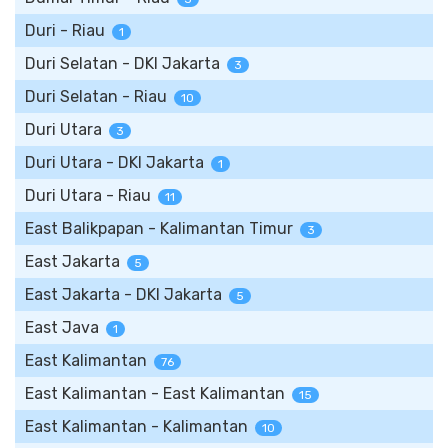
Duri - Riau
1
Duri Selatan - DKI Jakarta
3
Duri Selatan - Riau
10
Duri Utara
3
Duri Utara - DKI Jakarta
1
Duri Utara - Riau
11
East Balikpapan - Kalimantan Timur
3
East Jakarta
5
East Jakarta - DKI Jakarta
5
East Java
1
East Kalimantan
76
East Kalimantan - East Kalimantan
15
East Kalimantan - Kalimantan
10