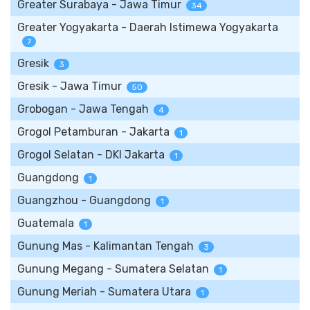
Greater Surabaya - Jawa Timur
34
Greater Yogyakarta - Daerah Istimewa Yogyakarta
7
Gresik
3
Gresik - Jawa Timur
50
Grobogan - Jawa Tengah
4
Grogol Petamburan - Jakarta
1
Grogol Selatan - DKI Jakarta
1
Guangdong
1
Guangzhou - Guangdong
1
Guatemala
1
Gunung Mas - Kalimantan Tengah
3
Gunung Megang - Sumatera Selatan
1
Gunung Meriah - Sumatera Utara
1