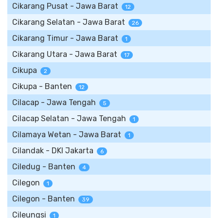
Cikarang Pusat - Jawa Barat
12
Cikarang Selatan - Jawa Barat
26
Cikarang Timur - Jawa Barat
1
Cikarang Utara - Jawa Barat
17
Cikupa
2
Cikupa - Banten
12
Cilacap - Jawa Tengah
5
Cilacap Selatan - Jawa Tengah
1
Cilamaya Wetan - Jawa Barat
1
Cilandak - DKI Jakarta
6
Ciledug - Banten
4
Cilegon
1
Cilegon - Banten
39
Cileungsi
1