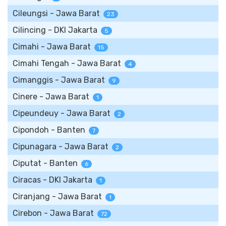
Cileungsi - Jawa Barat
23
Cilincing - DKI Jakarta
5
Cimahi - Jawa Barat
15
Cimahi Tengah - Jawa Barat
4
Cimanggis - Jawa Barat
9
Cinere - Jawa Barat
1
Cipeundeuy - Jawa Barat
2
Cipondoh - Banten
7
Cipunagara - Jawa Barat
2
Ciputat - Banten
6
Ciracas - DKI Jakarta
1
Ciranjang - Jawa Barat
1
Cirebon - Jawa Barat
72