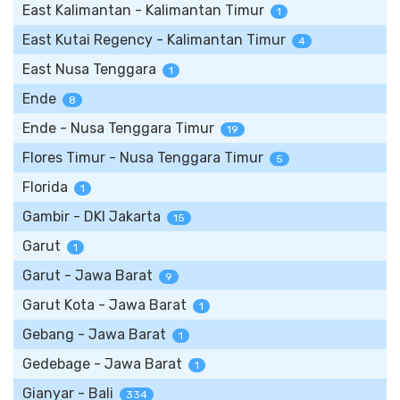
East Kalimantan - Kalimantan Timur
1
East Kutai Regency - Kalimantan Timur
4
East Nusa Tenggara
1
Ende
8
Ende - Nusa Tenggara Timur
19
Flores Timur - Nusa Tenggara Timur
5
Florida
1
Gambir - DKI Jakarta
15
Garut
1
Garut - Jawa Barat
9
Garut Kota - Jawa Barat
1
Gebang - Jawa Barat
1
Gedebage - Jawa Barat
1
Gianyar - Bali
334