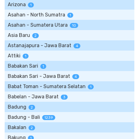
Arizona
1
Asahan - North Sumatra
1
Asahan - Sumatera Utara
10
Asia Baru
2
Astanajapura - Jawa Barat
4
Attiki
1
Babakan Sari
1
Babakan Sari - Jawa Barat
4
Babat Toman - Sumatera Selatan
1
Babelan - Jawa Barat
3
Badung
2
Badung - Bali
1239
Bakalan
2
Bakung
1