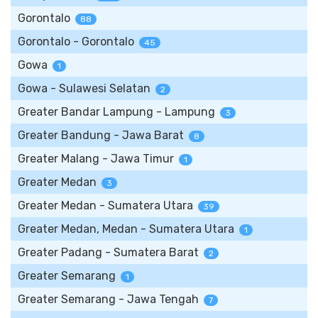
Gorontalo
88
Gorontalo - Gorontalo
45
Gowa
1
Gowa - Sulawesi Selatan
2
Greater Bandar Lampung - Lampung
3
Greater Bandung - Jawa Barat
8
Greater Malang - Jawa Timur
1
Greater Medan
3
Greater Medan - Sumatera Utara
39
Greater Medan, Medan - Sumatera Utara
1
Greater Padang - Sumatera Barat
2
Greater Semarang
1
Greater Semarang - Jawa Tengah
7