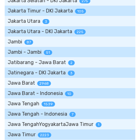
Jakarta Selatan - DKI Jakarta
275
Jakarta Timur - DKI Jakarta
105
Jakarta Utara
3
Jakarta Utara - DKI Jakarta
225
Jambi
87
Jambi - Jambi
51
Jatibarang - Jawa Barat
2
Jatinegara - DKI Jakarta
3
Jawa Barat
2968
Jawa Barat - Indonesia
10
Jawa Tengah
1539
Jawa Tengah - Indonesia
7
Jawa TengahYogyakartaJawa Timur
1
Jawa Timur
2223