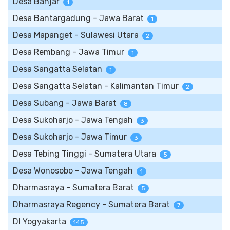
Desa Banjar
1
Desa Bantargadung - Jawa Barat
1
Desa Mapanget - Sulawesi Utara
2
Desa Rembang - Jawa Timur
1
Desa Sangatta Selatan
1
Desa Sangatta Selatan - Kalimantan Timur
2
Desa Subang - Jawa Barat
8
Desa Sukoharjo - Jawa Tengah
3
Desa Sukoharjo - Jawa Timur
3
Desa Tebing Tinggi - Sumatera Utara
5
Desa Wonosobo - Jawa Tengah
1
Dharmasraya - Sumatera Barat
5
Dharmasraya Regency - Sumatera Barat
7
DI Yogyakarta
145