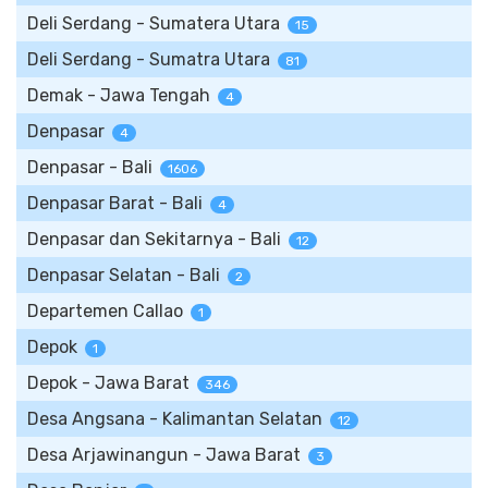
Deli Serdang - Sumatera Utara
15
Deli Serdang - Sumatra Utara
81
Demak - Jawa Tengah
4
Denpasar
4
Denpasar - Bali
1606
Denpasar Barat - Bali
4
Denpasar dan Sekitarnya - Bali
12
Denpasar Selatan - Bali
2
Departemen Callao
1
Depok
1
Depok - Jawa Barat
346
Desa Angsana - Kalimantan Selatan
12
Desa Arjawinangun - Jawa Barat
3