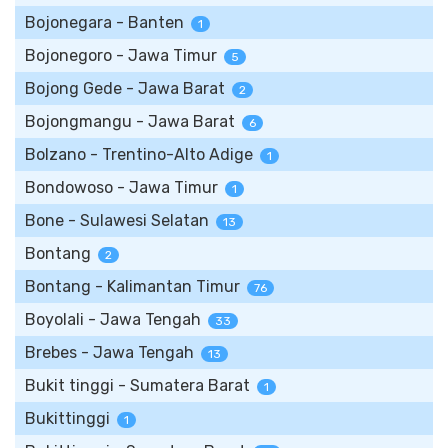
Bojonegara - Banten
1
Bojonegoro - Jawa Timur
5
Bojong Gede - Jawa Barat
2
Bojongmangu - Jawa Barat
6
Bolzano - Trentino-Alto Adige
1
Bondowoso - Jawa Timur
1
Bone - Sulawesi Selatan
13
Bontang
2
Bontang - Kalimantan Timur
76
Boyolali - Jawa Tengah
33
Brebes - Jawa Tengah
13
Bukit tinggi - Sumatera Barat
1
Bukittinggi
1