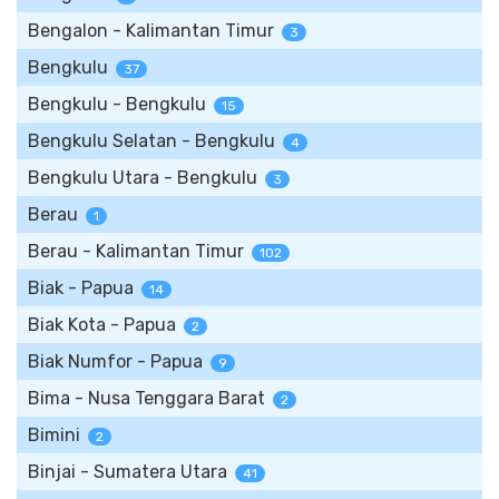
Bengalon - Kalimantan Timur
3
Bengkulu
37
Bengkulu - Bengkulu
15
Bengkulu Selatan - Bengkulu
4
Bengkulu Utara - Bengkulu
3
Berau
1
Berau - Kalimantan Timur
102
Biak - Papua
14
Biak Kota - Papua
2
Biak Numfor - Papua
9
Bima - Nusa Tenggara Barat
2
Bimini
2
Binjai - Sumatera Utara
41