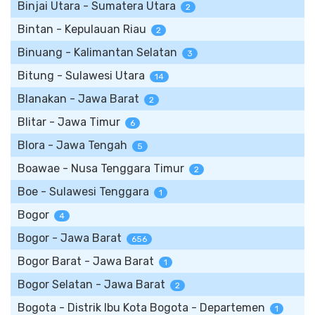
Binjai Utara - Sumatera Utara
2
Bintan - Kepulauan Riau
2
Binuang - Kalimantan Selatan
3
Bitung - Sulawesi Utara
14
Blanakan - Jawa Barat
2
Blitar - Jawa Timur
6
Blora - Jawa Tengah
5
Boawae - Nusa Tenggara Timur
2
Boe - Sulawesi Tenggara
1
Bogor
4
Bogor - Jawa Barat
656
Bogor Barat - Jawa Barat
1
Bogor Selatan - Jawa Barat
2
Bogota - Distrik Ibu Kota Bogota - Departemen
1