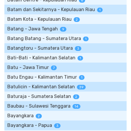
6
Batam dan Sekitarnya - Kepulauan Riau
1
Batam Kota - Kepulauan Riau
2
Batang - Jawa Tengah
9
Batang Batang - Sumatera Utara
1
Batangtoru - Sumatera Utara
3
Bati-Bati - Kalimantan Selatan
1
Batu - Jawa Timur
7
Batu Engau - Kalimantan Timur
1
Batulicin - Kalimantan Selatan
39
Baturaja - Sumatera Selatan
2
Baubau - Sulawesi Tenggara
14
Bayangkara
2
Bayangkara - Papua
3