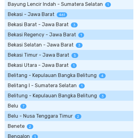
Bayung Lencir Indah - Sumatera Selatan
1
Bekasi - Jawa Barat
461
Bekasi Barat - Jawa Barat
3
Bekasi Regency - Jawa Barat
1
Bekasi Selatan - Jawa Barat
3
Bekasi Timur - Jawa Barat
5
Bekasi Utara - Jawa Barat
1
Belitang - Kepulauan Bangka Belitung
4
Belitang I - Sumatera Selatan
1
Belitung - Kepulauan Bangka Belitung
3
Belu
7
Belu - Nusa Tenggara Timur
2
Benete
2
Bengalon
1