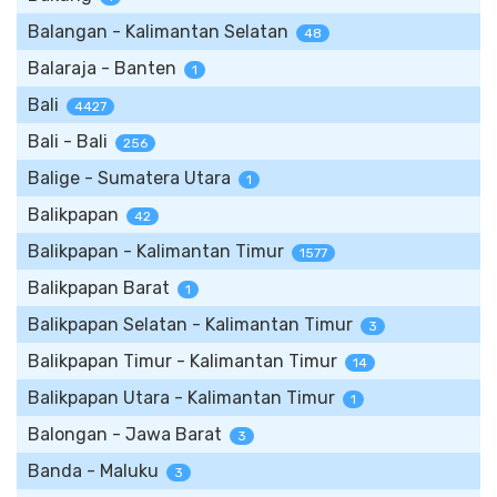
Balangan - Kalimantan Selatan
48
Balaraja - Banten
1
Bali
4427
Bali - Bali
256
Balige - Sumatera Utara
1
Balikpapan
42
Balikpapan - Kalimantan Timur
1577
Balikpapan Barat
1
Balikpapan Selatan - Kalimantan Timur
3
Balikpapan Timur - Kalimantan Timur
14
Balikpapan Utara - Kalimantan Timur
1
Balongan - Jawa Barat
3
Banda - Maluku
3