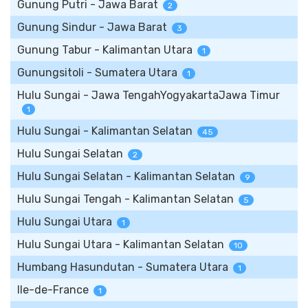
Gunung Putri - Jawa Barat
2
Gunung Sindur - Jawa Barat
3
Gunung Tabur - Kalimantan Utara
1
Gunungsitoli - Sumatera Utara
1
Hulu Sungai - Jawa TengahYogyakartaJawa Timur
1
Hulu Sungai - Kalimantan Selatan
45
Hulu Sungai Selatan
2
Hulu Sungai Selatan - Kalimantan Selatan
9
Hulu Sungai Tengah - Kalimantan Selatan
5
Hulu Sungai Utara
1
Hulu Sungai Utara - Kalimantan Selatan
10
Humbang Hasundutan - Sumatera Utara
1
Ile-de-France
1