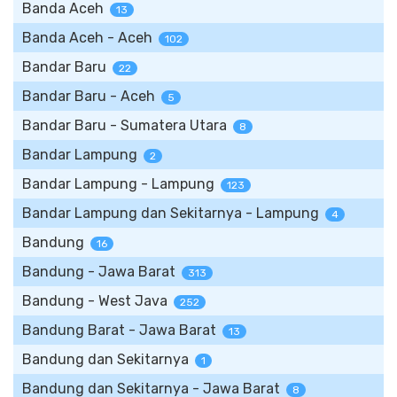
Banda Aceh
13
Banda Aceh - Aceh
102
Bandar Baru
22
Bandar Baru - Aceh
5
Bandar Baru - Sumatera Utara
8
Bandar Lampung
2
Bandar Lampung - Lampung
123
Bandar Lampung dan Sekitarnya - Lampung
4
Bandung
16
Bandung - Jawa Barat
313
Bandung - West Java
252
Bandung Barat - Jawa Barat
13
Bandung dan Sekitarnya
1
Bandung dan Sekitarnya - Jawa Barat
8