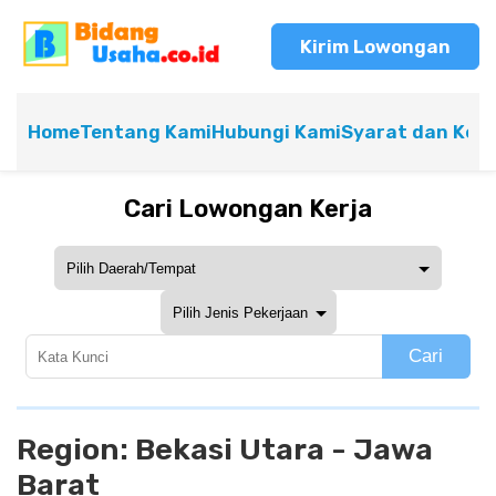
Kirim Lowongan
Home
Tentang Kami
Hubungi Kami
Syarat dan Ket
Cari Lowongan Kerja
Cari
Region:
Bekasi Utara - Jawa
Barat