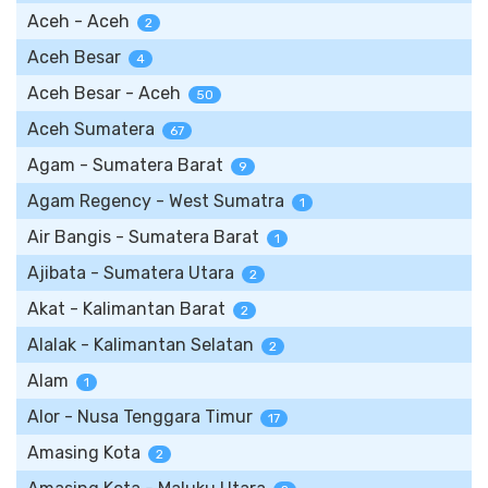
Aceh - Aceh
2
Aceh Besar
4
Aceh Besar - Aceh
50
Aceh Sumatera
67
Agam - Sumatera Barat
9
Agam Regency - West Sumatra
1
Air Bangis - Sumatera Barat
1
Ajibata - Sumatera Utara
2
Akat - Kalimantan Barat
2
Alalak - Kalimantan Selatan
2
Alam
1
Alor - Nusa Tenggara Timur
17
Amasing Kota
2