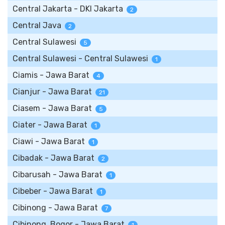
Central Jakarta - DKI Jakarta
2
Central Java
2
Central Sulawesi
5
Central Sulawesi - Central Sulawesi
1
Ciamis - Jawa Barat
4
Cianjur - Jawa Barat
21
Ciasem - Jawa Barat
5
Ciater - Jawa Barat
1
Ciawi - Jawa Barat
1
Cibadak - Jawa Barat
2
Cibarusah - Jawa Barat
1
Cibeber - Jawa Barat
1
Cibinong - Jawa Barat
7
Cibinong, Bogor - Jawa Barat