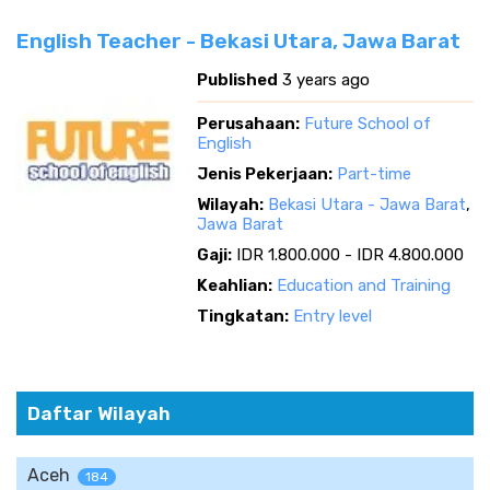
English Teacher - Bekasi Utara, Jawa Barat
Published
3 years ago
Perusahaan:
Future School of
English
Jenis Pekerjaan:
Part-time
Wilayah:
Bekasi Utara - Jawa Barat
,
Jawa Barat
Gaji:
IDR 1.800.000 - IDR 4.800.000
Keahlian:
Education and Training
Tingkatan:
Entry level
Daftar Wilayah
Aceh
184