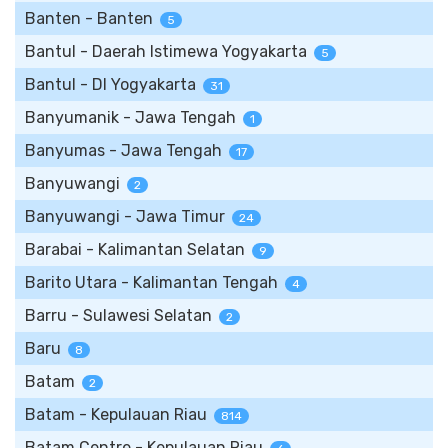
Banten - Banten
5
Bantul - Daerah Istimewa Yogyakarta
5
Bantul - DI Yogyakarta
31
Banyumanik - Jawa Tengah
1
Banyumas - Jawa Tengah
17
Banyuwangi
2
Banyuwangi - Jawa Timur
24
Barabai - Kalimantan Selatan
9
Barito Utara - Kalimantan Tengah
4
Barru - Sulawesi Selatan
2
Baru
8
Batam
2
Batam - Kepulauan Riau
814
Batam Centre - Kepulauan Riau