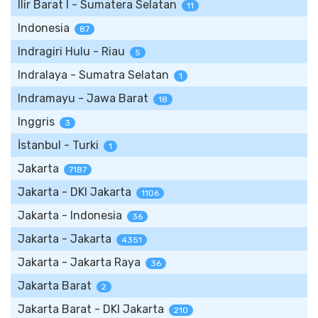
Ilir Barat I - Sumatera Selatan
11
Indonesia
87
Indragiri Hulu - Riau
5
Indralaya - Sumatra Selatan
1
Indramayu - Jawa Barat
18
Inggris
3
İstanbul - Turki
1
Jakarta
7187
Jakarta - DKI Jakarta
1106
Jakarta - Indonesia
36
Jakarta - Jakarta
4351
Jakarta - Jakarta Raya
36
Jakarta Barat
2
Jakarta Barat - DKI Jakarta
210