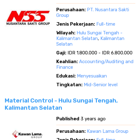
Perusahaan:
PT. Nusantara Sakti
Group
Jenis Pekerjaan:
Full-time
Wilayah:
Hulu Sungai Tengah -
Kalimantan Selatan
,
Kalimantan
Selatan
Gaji:
IDR 1.800.000 - IDR 6.800.000
Keahlian:
Accounting/Auditing and
Finance
Edukasi:
Menyesuaikan
Tingkatan:
Mid-Senior level
Material Control - Hulu Sungai Tengah,
Kalimantan Selatan
Published
3 years ago
Perusahaan:
Kawan Lama Group