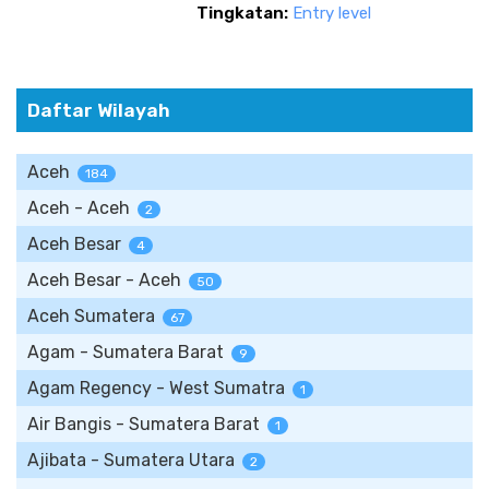
Tingkatan:
Entry level
Daftar Wilayah
Aceh
184
Aceh - Aceh
2
Aceh Besar
4
Aceh Besar - Aceh
50
Aceh Sumatera
67
Agam - Sumatera Barat
9
Agam Regency - West Sumatra
1
Air Bangis - Sumatera Barat
1
Ajibata - Sumatera Utara
2