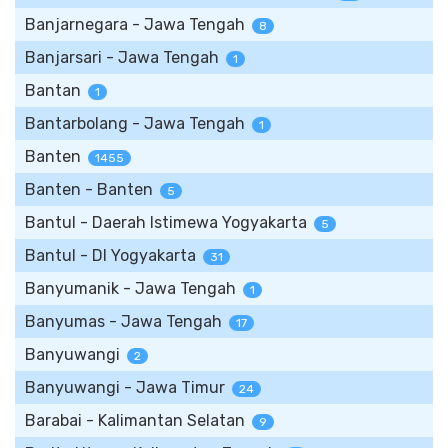
Banjarnegara - Jawa Tengah
8
Banjarsari - Jawa Tengah
1
Bantan
1
Bantarbolang - Jawa Tengah
1
Banten
1455
Banten - Banten
5
Bantul - Daerah Istimewa Yogyakarta
5
Bantul - DI Yogyakarta
31
Banyumanik - Jawa Tengah
1
Banyumas - Jawa Tengah
17
Banyuwangi
2
Banyuwangi - Jawa Timur
24
Barabai - Kalimantan Selatan
9