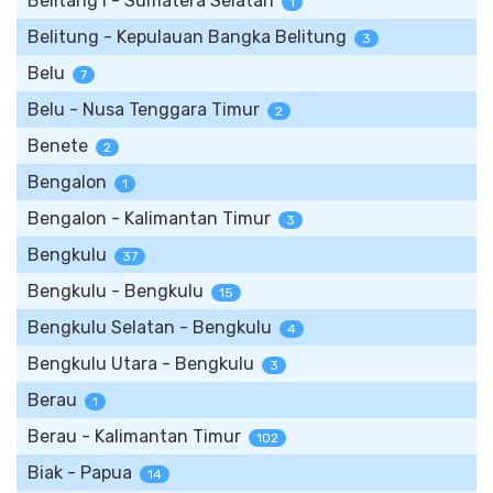
Belitang I - Sumatera Selatan
1
Belitung - Kepulauan Bangka Belitung
3
Belu
7
Belu - Nusa Tenggara Timur
2
Benete
2
Bengalon
1
Bengalon - Kalimantan Timur
3
Bengkulu
37
Bengkulu - Bengkulu
15
Bengkulu Selatan - Bengkulu
4
Bengkulu Utara - Bengkulu
3
Berau
1
Berau - Kalimantan Timur
102
Biak - Papua
14