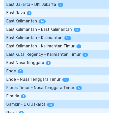
East Jakarta - DKI Jakarta
5
East Java
1
East Kalimantan
76
East Kalimantan - East Kalimantan
15
East Kalimantan - Kalimantan
10
East Kalimantan - Kalimantan Timur
1
East Kutai Regency - Kalimantan Timur
4
East Nusa Tenggara
1
Ende
8
Ende - Nusa Tenggara Timur
19
Flores Timur - Nusa Tenggara Timur
5
Florida
1
Gambir - DKI Jakarta
15
Garut