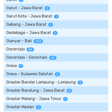
1
Garut - Jawa Barat
9
Garut Kota - Jawa Barat
1
Gebang - Jawa Barat
1
Gedebage - Jawa Barat
1
Gianyar - Bali
334
Gorontalo
88
Gorontalo - Gorontalo
45
Gowa
1
Gowa - Sulawesi Selatan
2
Greater Bandar Lampung - Lampung
3
Greater Bandung - Jawa Barat
8
Greater Malang - Jawa Timur
1
Greater Medan
3