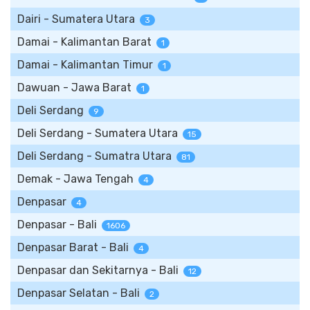
Dairi - Sumatera Utara
3
Damai - Kalimantan Barat
1
Damai - Kalimantan Timur
1
Dawuan - Jawa Barat
1
Deli Serdang
9
Deli Serdang - Sumatera Utara
15
Deli Serdang - Sumatra Utara
81
Demak - Jawa Tengah
4
Denpasar
4
Denpasar - Bali
1606
Denpasar Barat - Bali
4
Denpasar dan Sekitarnya - Bali
12
Denpasar Selatan - Bali
2