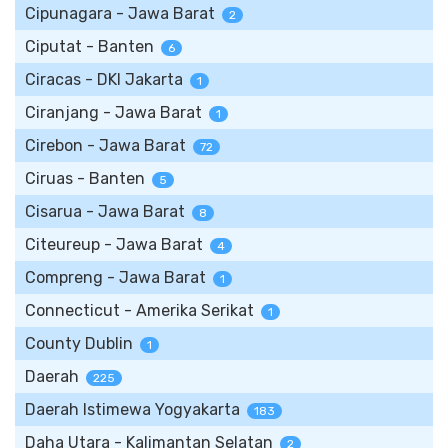
Cipunagara - Jawa Barat
2
Ciputat - Banten
6
Ciracas - DKI Jakarta
1
Ciranjang - Jawa Barat
1
Cirebon - Jawa Barat
72
Ciruas - Banten
5
Cisarua - Jawa Barat
8
Citeureup - Jawa Barat
4
Compreng - Jawa Barat
1
Connecticut - Amerika Serikat
1
County Dublin
1
Daerah
225
Daerah Istimewa Yogyakarta
183
Daha Utara - Kalimantan Selatan
2