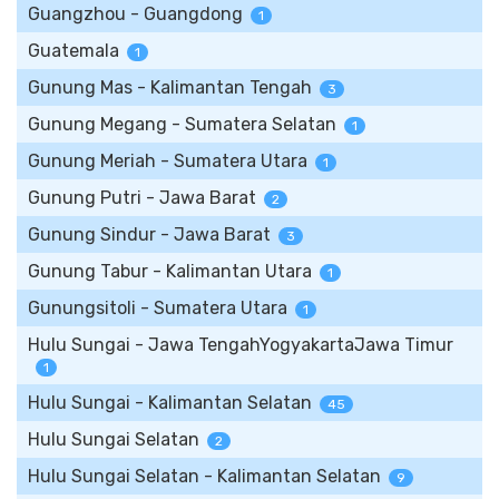
Guangzhou - Guangdong
1
Guatemala
1
Gunung Mas - Kalimantan Tengah
3
Gunung Megang - Sumatera Selatan
1
Gunung Meriah - Sumatera Utara
1
Gunung Putri - Jawa Barat
2
Gunung Sindur - Jawa Barat
3
Gunung Tabur - Kalimantan Utara
1
Gunungsitoli - Sumatera Utara
1
Hulu Sungai - Jawa TengahYogyakartaJawa Timur
1
Hulu Sungai - Kalimantan Selatan
45
Hulu Sungai Selatan
2
Hulu Sungai Selatan - Kalimantan Selatan
9