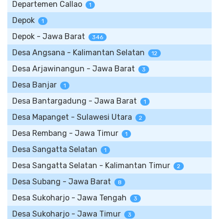
Departemen Callao
1
Depok
1
Depok - Jawa Barat
346
Desa Angsana - Kalimantan Selatan
12
Desa Arjawinangun - Jawa Barat
3
Desa Banjar
1
Desa Bantargadung - Jawa Barat
1
Desa Mapanget - Sulawesi Utara
2
Desa Rembang - Jawa Timur
1
Desa Sangatta Selatan
1
Desa Sangatta Selatan - Kalimantan Timur
2
Desa Subang - Jawa Barat
8
Desa Sukoharjo - Jawa Tengah
3
Desa Sukoharjo - Jawa Timur
3