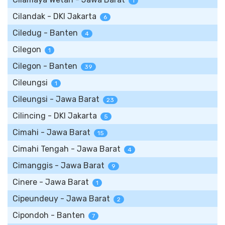
1
Cilandak - DKI Jakarta
6
Ciledug - Banten
4
Cilegon
1
Cilegon - Banten
39
Cileungsi
1
Cileungsi - Jawa Barat
23
Cilincing - DKI Jakarta
5
Cimahi - Jawa Barat
15
Cimahi Tengah - Jawa Barat
4
Cimanggis - Jawa Barat
9
Cinere - Jawa Barat
1
Cipeundeuy - Jawa Barat
2
Cipondoh - Banten
7