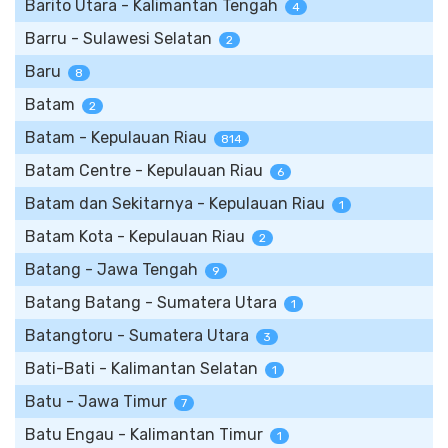
Barito Utara - Kalimantan Tengah
4
Barru - Sulawesi Selatan
2
Baru
8
Batam
2
Batam - Kepulauan Riau
814
Batam Centre - Kepulauan Riau
6
Batam dan Sekitarnya - Kepulauan Riau
1
Batam Kota - Kepulauan Riau
2
Batang - Jawa Tengah
9
Batang Batang - Sumatera Utara
1
Batangtoru - Sumatera Utara
3
Bati-Bati - Kalimantan Selatan
1
Batu - Jawa Timur
7
Batu Engau - Kalimantan Timur
1