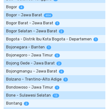
Bogor
4
Bogor - Jawa Barat
656
Bogor Barat - Jawa Barat
1
Bogor Selatan - Jawa Barat
2
Bogota - Distrik Ibu Kota Bogota - Departemen
1
Bojonegara - Banten
1
Bojonegoro - Jawa Timur
5
Bojong Gede - Jawa Barat
2
Bojongmangu - Jawa Barat
6
Bolzano - Trentino-Alto Adige
1
Bondowoso - Jawa Timur
1
Bone - Sulawesi Selatan
13
Bontang
2