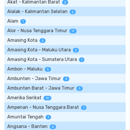
Akat - Kalimantan Barat
2
Alalak - Kalimantan Selatan
2
Alam
1
Alor - Nusa Tenggara Timur
17
Amasing Kota
2
Amasing Kota - Maluku Utara
2
Amasing Kota - Sumatera Utara
1
Ambon - Maluku
5
Ambunten - Jawa Timur
3
Ambunten Barat - Jawa Timur
5
Amerika Serikat
10
Ampenan - Nusa Tenggara Barat
1
Amuntai Tengah
1
Angsana - Banten
4