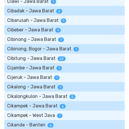
Ciawi - Jawa Barat
1
Cibadak - Jawa Barat
2
Cibarusah - Jawa Barat
1
Cibeber - Jawa Barat
1
Cibinong - Jawa Barat
7
Cibinong, Bogor - Jawa Barat
1
Cibitung - Jawa Barat
22
Cijambe - Jawa Barat
1
Cijeruk - Jawa Barat
1
Cikalong - Jawa Barat
1
Cikalongkulon - Jawa Barat
2
Cikampek - Jawa Barat
6
Cikampek - West Java
1
Cikande - Banten
6