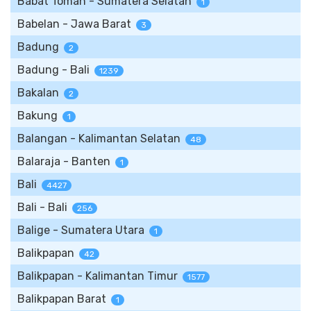
Babat Toman - Sumatera Selatan
1
Babelan - Jawa Barat
3
Badung
2
Badung - Bali
1239
Bakalan
2
Bakung
1
Balangan - Kalimantan Selatan
48
Balaraja - Banten
1
Bali
4427
Bali - Bali
256
Balige - Sumatera Utara
1
Balikpapan
42
Balikpapan - Kalimantan Timur
1577
Balikpapan Barat
1