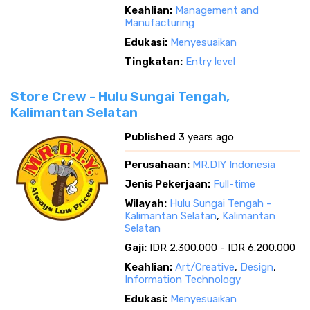
Keahlian:
Management and
Manufacturing
Edukasi:
Menyesuaikan
Tingkatan:
Entry level
Store Crew - Hulu Sungai Tengah,
Kalimantan Selatan
Published
3 years ago
Perusahaan:
MR.DIY Indonesia
Jenis Pekerjaan:
Full-time
Wilayah:
Hulu Sungai Tengah -
Kalimantan Selatan
,
Kalimantan
Selatan
Gaji:
IDR 2.300.000 - IDR 6.200.000
Keahlian:
Art/Creative
,
Design
,
Information Technology
Edukasi:
Menyesuaikan