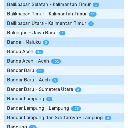
Balikpapan Selatan - Kalimantan Timur
3
Balikpapan Timur - Kalimantan Timur
14
Balikpapan Utara - Kalimantan Timur
1
Balongan - Jawa Barat
3
Banda - Maluku
3
Banda Aceh
13
Banda Aceh - Aceh
102
Bandar Baru
22
Bandar Baru - Aceh
5
Bandar Baru - Sumatera Utara
8
Bandar Lampung
2
Bandar Lampung - Lampung
123
Bandar Lampung dan Sekitarnya - Lampung
4
Bandung
16