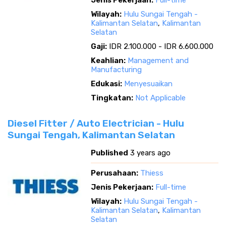
Jenis Pekerjaan:
Full-time
Wilayah:
Hulu Sungai Tengah -
Kalimantan Selatan
,
Kalimantan
Selatan
Gaji:
IDR 2.100.000 - IDR 6.600.000
Keahlian:
Management and
Manufacturing
Edukasi:
Menyesuaikan
Tingkatan:
Not Applicable
Diesel Fitter / Auto Electrician - Hulu
Sungai Tengah, Kalimantan Selatan
Published
3 years ago
Perusahaan:
Thiess
Jenis Pekerjaan:
Full-time
Wilayah:
Hulu Sungai Tengah -
Kalimantan Selatan
,
Kalimantan
Selatan