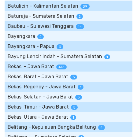
Batulicin - Kalimantan Selatan
39
Baturaja - Sumatera Selatan
2
Baubau - Sulawesi Tenggara
14
Bayangkara
2
Bayangkara - Papua
3
Bayung Lencir Indah - Sumatera Selatan
1
Bekasi - Jawa Barat
461
Bekasi Barat - Jawa Barat
3
Bekasi Regency - Jawa Barat
1
Bekasi Selatan - Jawa Barat
3
Bekasi Timur - Jawa Barat
5
Bekasi Utara - Jawa Barat
1
Belitang - Kepulauan Bangka Belitung
4