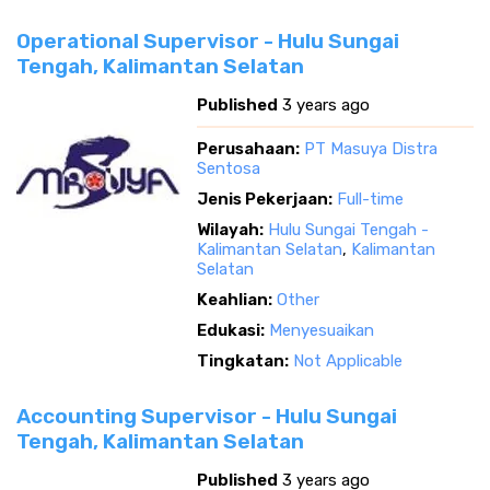
Operational Supervisor - Hulu Sungai
Tengah, Kalimantan Selatan
Published
3 years ago
Perusahaan:
PT Masuya Distra
Sentosa
Jenis Pekerjaan:
Full-time
Wilayah:
Hulu Sungai Tengah -
Kalimantan Selatan
,
Kalimantan
Selatan
Keahlian:
Other
Edukasi:
Menyesuaikan
Tingkatan:
Not Applicable
Accounting Supervisor - Hulu Sungai
Tengah, Kalimantan Selatan
Published
3 years ago