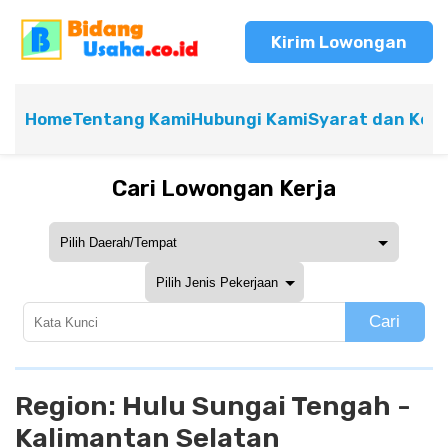
Kirim Lowongan
Home
Tentang Kami
Hubungi Kami
Syarat dan Ket
Cari Lowongan Kerja
Cari
Region:
Hulu Sungai Tengah -
Kalimantan Selatan