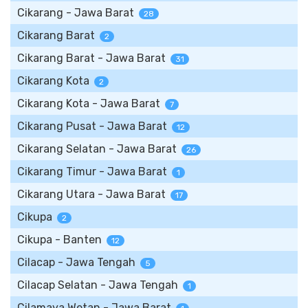
Cikarang - Jawa Barat
28
Cikarang Barat
2
Cikarang Barat - Jawa Barat
31
Cikarang Kota
2
Cikarang Kota - Jawa Barat
7
Cikarang Pusat - Jawa Barat
12
Cikarang Selatan - Jawa Barat
26
Cikarang Timur - Jawa Barat
1
Cikarang Utara - Jawa Barat
17
Cikupa
2
Cikupa - Banten
12
Cilacap - Jawa Tengah
5
Cilacap Selatan - Jawa Tengah
1
Cilamaya Wetan - Jawa Barat