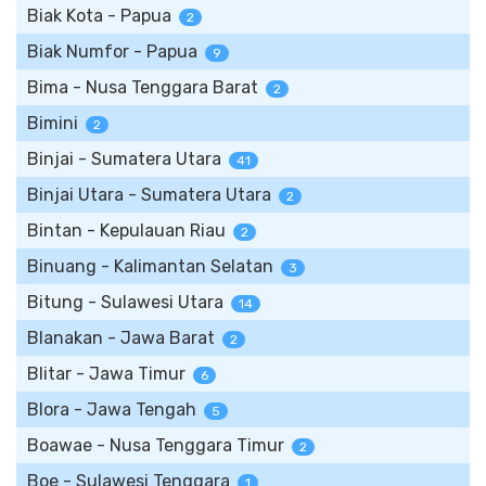
Biak Kota - Papua
2
Biak Numfor - Papua
9
Bima - Nusa Tenggara Barat
2
Bimini
2
Binjai - Sumatera Utara
41
Binjai Utara - Sumatera Utara
2
Bintan - Kepulauan Riau
2
Binuang - Kalimantan Selatan
3
Bitung - Sulawesi Utara
14
Blanakan - Jawa Barat
2
Blitar - Jawa Timur
6
Blora - Jawa Tengah
5
Boawae - Nusa Tenggara Timur
2
Boe - Sulawesi Tenggara
1