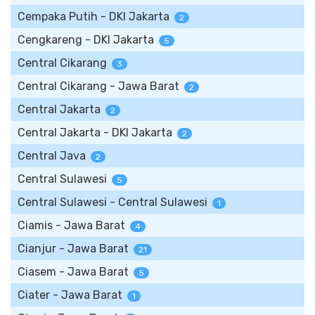
Cempaka Putih - DKI Jakarta
2
Cengkareng - DKI Jakarta
5
Central Cikarang
3
Central Cikarang - Jawa Barat
2
Central Jakarta
2
Central Jakarta - DKI Jakarta
2
Central Java
2
Central Sulawesi
5
Central Sulawesi - Central Sulawesi
1
Ciamis - Jawa Barat
4
Cianjur - Jawa Barat
21
Ciasem - Jawa Barat
5
Ciater - Jawa Barat
1