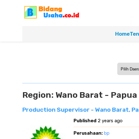
Home
Ten
Region:
Wano Barat - Papu
Production Supervisor - Wano Barat, 
Published
2 years ago
Perusahaan:
bp