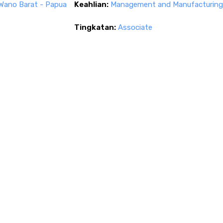
Wano Barat - Papua
Keahlian:
Management and Manufacturing
Tingkatan:
Associate