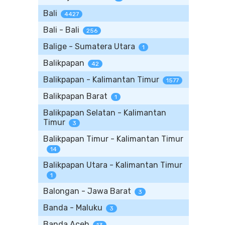
Bali
4427
Bali - Bali
256
Balige - Sumatera Utara
1
Balikpapan
42
Balikpapan - Kalimantan Timur
1577
Balikpapan Barat
1
Balikpapan Selatan - Kalimantan
Timur
3
Balikpapan Timur - Kalimantan Timur
14
Balikpapan Utara - Kalimantan Timur
1
Balongan - Jawa Barat
3
Banda - Maluku
3
Banda Aceh