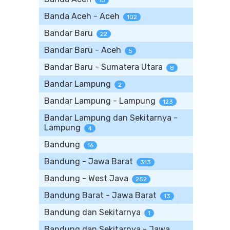
13
Banda Aceh - Aceh
102
Bandar Baru
22
Bandar Baru - Aceh
5
Bandar Baru - Sumatera Utara
8
Bandar Lampung
2
Bandar Lampung - Lampung
123
Bandar Lampung dan Sekitarnya -
Lampung
4
Bandung
16
Bandung - Jawa Barat
313
Bandung - West Java
252
Bandung Barat - Jawa Barat
13
Bandung dan Sekitarnya
1
Bandung dan Sekitarnya - Jawa