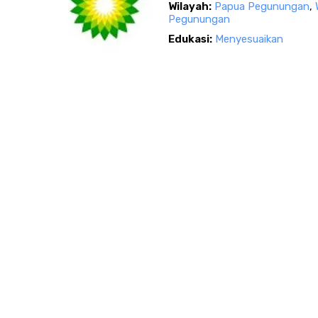
Wilayah:
Papua Pegunungan
,
Pegunungan
Edukasi:
Menyesuaikan