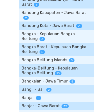
Barat
8
Bandung Kabupaten - Jawa Barat
9
Bandung Kota - Jawa Barat
71
Bangka - Kepulauan Bangka
Belitung
3
Bangka Barat - Kepulauan Bangka
Belitung
5
Bangka Belitung Islands
5
Bangka-Belitung - Kepulauan
Bangka Belitung
10
Bangkalan - Jawa Timur
5
Bangli - Bali
2
Banjar
5
Banjar - Jawa Barat
32