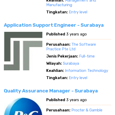
Keahlian:
Management and
Manufacturing
Tingkatan:
Entry level
Application Support Engineer - Surabaya
Published
3 years ago
Perusahaan:
The Software
Practice Pte Ltd
Jenis Pekerjaan:
Full-time
Wilayah:
Surabaya
Keahlian:
Information Technology
Tingkatan:
Entry level
Quality Assurance Manager - Surabaya
Published
3 years ago
Perusahaan:
Procter & Gamble