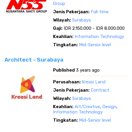
Group
Jenis Pekerjaan:
Full-time
Wilayah:
Surabaya
Gaji:
IDR 2.150.000 - IDR 8.000.000
Keahlian:
Information Technology
Tingkatan:
Mid-Senior level
Architect - Surabaya
Published
3 years ago
Perusahaan:
Kreasi Land
Jenis Pekerjaan:
Contract
Wilayah:
Surabaya
Keahlian:
Art/Creative
,
Design
,
Information Technology
Tingkatan:
Mid-Senior level