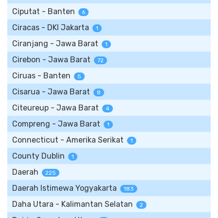
Ciputat - Banten
6
Ciracas - DKI Jakarta
1
Ciranjang - Jawa Barat
1
Cirebon - Jawa Barat
72
Ciruas - Banten
5
Cisarua - Jawa Barat
8
Citeureup - Jawa Barat
4
Compreng - Jawa Barat
1
Connecticut - Amerika Serikat
1
County Dublin
1
Daerah
225
Daerah Istimewa Yogyakarta
183
Daha Utara - Kalimantan Selatan
2