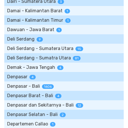
Dairi - Sumatera Utara
3
Damai - Kalimantan Barat
1
Damai - Kalimantan Timur
1
Dawuan - Jawa Barat
1
Deli Serdang
9
Deli Serdang - Sumatera Utara
15
Deli Serdang - Sumatra Utara
81
Demak - Jawa Tengah
4
Denpasar
4
Denpasar - Bali
1606
Denpasar Barat - Bali
4
Denpasar dan Sekitarnya - Bali
12
Denpasar Selatan - Bali
2
Departemen Callao
1