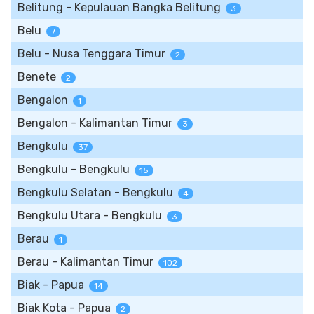
Belitung - Kepulauan Bangka Belitung
3
Belu
7
Belu - Nusa Tenggara Timur
2
Benete
2
Bengalon
1
Bengalon - Kalimantan Timur
3
Bengkulu
37
Bengkulu - Bengkulu
15
Bengkulu Selatan - Bengkulu
4
Bengkulu Utara - Bengkulu
3
Berau
1
Berau - Kalimantan Timur
102
Biak - Papua
14
Biak Kota - Papua
2