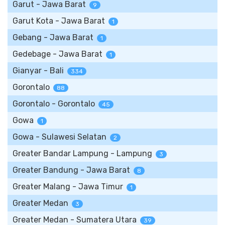
Garut - Jawa Barat
9
Garut Kota - Jawa Barat
1
Gebang - Jawa Barat
1
Gedebage - Jawa Barat
1
Gianyar - Bali
334
Gorontalo
88
Gorontalo - Gorontalo
45
Gowa
1
Gowa - Sulawesi Selatan
2
Greater Bandar Lampung - Lampung
3
Greater Bandung - Jawa Barat
8
Greater Malang - Jawa Timur
1
Greater Medan
3
Greater Medan - Sumatera Utara
39