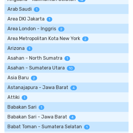
Arab Saudi
1
Area DKI Jakarta
1
Area London - Inggris
2
Area Metropolitan Kota New York
2
Arizona
1
Asahan - North Sumatra
1
Asahan - Sumatera Utara
10
Asia Baru
2
Astanajapura - Jawa Barat
4
Attiki
1
Babakan Sari
1
Babakan Sari - Jawa Barat
4
Babat Toman - Sumatera Selatan
1