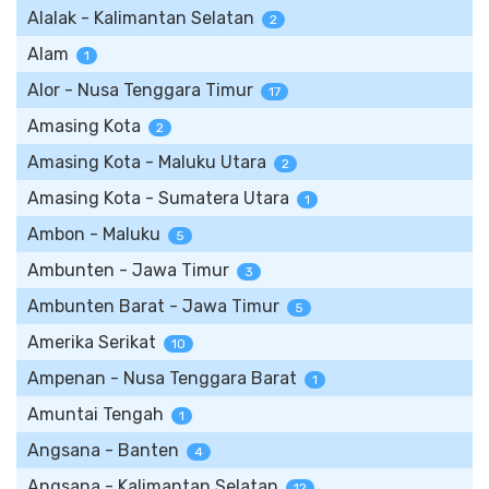
Alalak - Kalimantan Selatan
2
Alam
1
Alor - Nusa Tenggara Timur
17
Amasing Kota
2
Amasing Kota - Maluku Utara
2
Amasing Kota - Sumatera Utara
1
Ambon - Maluku
5
Ambunten - Jawa Timur
3
Ambunten Barat - Jawa Timur
5
Amerika Serikat
10
Ampenan - Nusa Tenggara Barat
1
Amuntai Tengah
1
Angsana - Banten
4
Angsana - Kalimantan Selatan
12