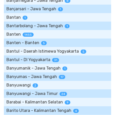
Banjarnegara - Jawa Tengah
8
Banjarsari - Jawa Tengah
1
Bantan
1
Bantarbolang - Jawa Tengah
1
Banten
1455
Banten - Banten
5
Bantul - Daerah Istimewa Yogyakarta
5
Bantul - DI Yogyakarta
31
Banyumanik - Jawa Tengah
1
Banyumas - Jawa Tengah
17
Banyuwangi
2
Banyuwangi - Jawa Timur
24
Barabai - Kalimantan Selatan
9
Barito Utara - Kalimantan Tengah
4