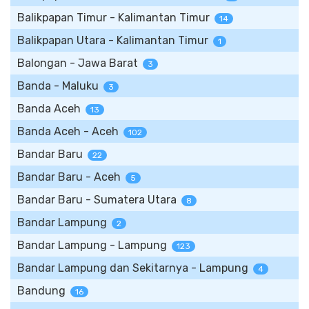
Balikpapan Timur - Kalimantan Timur
14
Balikpapan Utara - Kalimantan Timur
1
Balongan - Jawa Barat
3
Banda - Maluku
3
Banda Aceh
13
Banda Aceh - Aceh
102
Bandar Baru
22
Bandar Baru - Aceh
5
Bandar Baru - Sumatera Utara
8
Bandar Lampung
2
Bandar Lampung - Lampung
123
Bandar Lampung dan Sekitarnya - Lampung
4
Bandung
16