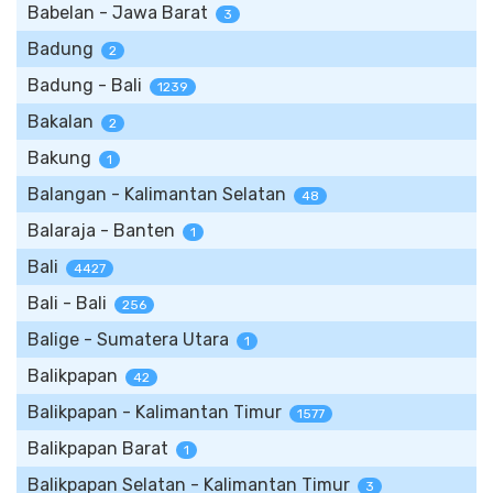
Babelan - Jawa Barat
3
Badung
2
Badung - Bali
1239
Bakalan
2
Bakung
1
Balangan - Kalimantan Selatan
48
Balaraja - Banten
1
Bali
4427
Bali - Bali
256
Balige - Sumatera Utara
1
Balikpapan
42
Balikpapan - Kalimantan Timur
1577
Balikpapan Barat
1
Balikpapan Selatan - Kalimantan Timur
3