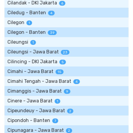
Cilandak - DKI Jakarta
6
Ciledug - Banten
4
Cilegon
1
Cilegon - Banten
39
Cileungsi
1
Cileungsi - Jawa Barat
23
Cilincing - DKI Jakarta
5
Cimahi - Jawa Barat
15
Cimahi Tengah - Jawa Barat
4
Cimanggis - Jawa Barat
9
Cinere - Jawa Barat
1
Cipeundeuy - Jawa Barat
2
Cipondoh - Banten
7
Cipunagara - Jawa Barat
2