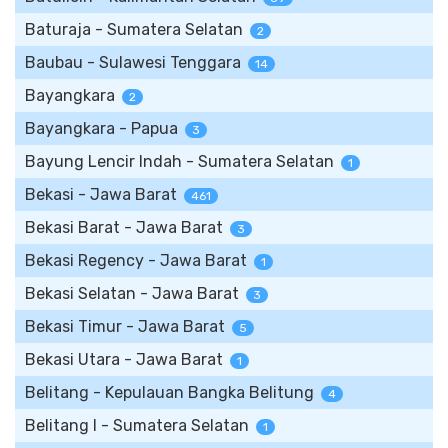
Baturaja - Sumatera Selatan
2
Baubau - Sulawesi Tenggara
14
Bayangkara
2
Bayangkara - Papua
3
Bayung Lencir Indah - Sumatera Selatan
1
Bekasi - Jawa Barat
461
Bekasi Barat - Jawa Barat
3
Bekasi Regency - Jawa Barat
1
Bekasi Selatan - Jawa Barat
3
Bekasi Timur - Jawa Barat
5
Bekasi Utara - Jawa Barat
1
Belitang - Kepulauan Bangka Belitung
4
Belitang I - Sumatera Selatan
1