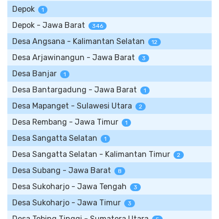
Depok
1
Depok - Jawa Barat
346
Desa Angsana - Kalimantan Selatan
12
Desa Arjawinangun - Jawa Barat
3
Desa Banjar
1
Desa Bantargadung - Jawa Barat
1
Desa Mapanget - Sulawesi Utara
2
Desa Rembang - Jawa Timur
1
Desa Sangatta Selatan
1
Desa Sangatta Selatan - Kalimantan Timur
2
Desa Subang - Jawa Barat
8
Desa Sukoharjo - Jawa Tengah
3
Desa Sukoharjo - Jawa Timur
3
Desa Tebing Tinggi - Sumatera Utara