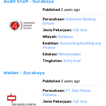
Audit Staff - Surabaya
Published
2 years ago
Perusahaan:
Indonesia Banking
School
Jenis Pekerjaan:
Full-time
Wilayah:
Surabaya
Keahlian:
Accounting/Auditing and
Finance
Edukasi:
Menyesuaikan
Tingkatan:
Entry level
Welder - Surabaya
Published
2 years ago
Perusahaan:
PT. Dian Pandu
Pratama
Jenis Pekerjaan:
Full-time