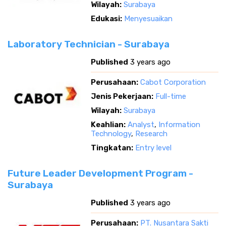
Wilayah:
Surabaya
Edukasi:
Menyesuaikan
Laboratory Technician - Surabaya
Published
3 years ago
Perusahaan:
Cabot Corporation
Jenis Pekerjaan:
Full-time
Wilayah:
Surabaya
Keahlian:
Analyst
,
Information
Technology
,
Research
Tingkatan:
Entry level
Future Leader Development Program -
Surabaya
Published
3 years ago
Perusahaan:
PT. Nusantara Sakti