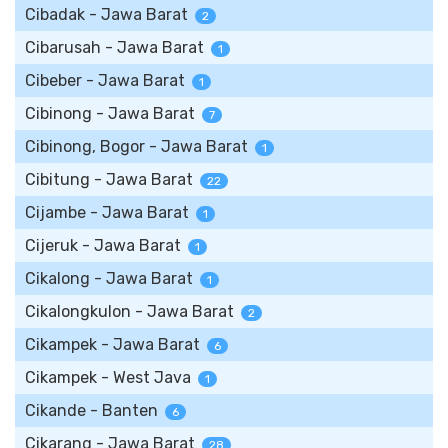
Cibadak - Jawa Barat
2
Cibarusah - Jawa Barat
1
Cibeber - Jawa Barat
1
Cibinong - Jawa Barat
7
Cibinong, Bogor - Jawa Barat
1
Cibitung - Jawa Barat
22
Cijambe - Jawa Barat
1
Cijeruk - Jawa Barat
1
Cikalong - Jawa Barat
1
Cikalongkulon - Jawa Barat
2
Cikampek - Jawa Barat
6
Cikampek - West Java
1
Cikande - Banten
6
Cikarang - Jawa Barat
28