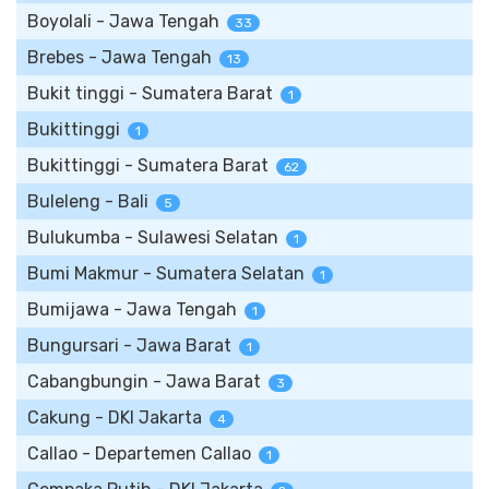
Boyolali - Jawa Tengah
33
Brebes - Jawa Tengah
13
Bukit tinggi - Sumatera Barat
1
Bukittinggi
1
Bukittinggi - Sumatera Barat
62
Buleleng - Bali
5
Bulukumba - Sulawesi Selatan
1
Bumi Makmur - Sumatera Selatan
1
Bumijawa - Jawa Tengah
1
Bungursari - Jawa Barat
1
Cabangbungin - Jawa Barat
3
Cakung - DKI Jakarta
4
Callao - Departemen Callao
1