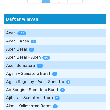
Daftar Wilayah
Aceh
184
Aceh - Aceh
2
Aceh Besar
4
Aceh Besar - Aceh
50
Aceh Sumatera
67
Agam - Sumatera Barat
9
Agam Regency - West Sumatra
1
Air Bangis - Sumatera Barat
1
Ajibata - Sumatera Utara
2
Akat - Kalimantan Barat
2