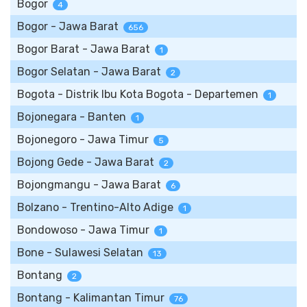
Bogor
4
Bogor - Jawa Barat
656
Bogor Barat - Jawa Barat
1
Bogor Selatan - Jawa Barat
2
Bogota - Distrik Ibu Kota Bogota - Departemen
1
Bojonegara - Banten
1
Bojonegoro - Jawa Timur
5
Bojong Gede - Jawa Barat
2
Bojongmangu - Jawa Barat
6
Bolzano - Trentino-Alto Adige
1
Bondowoso - Jawa Timur
1
Bone - Sulawesi Selatan
13
Bontang
2
Bontang - Kalimantan Timur
76