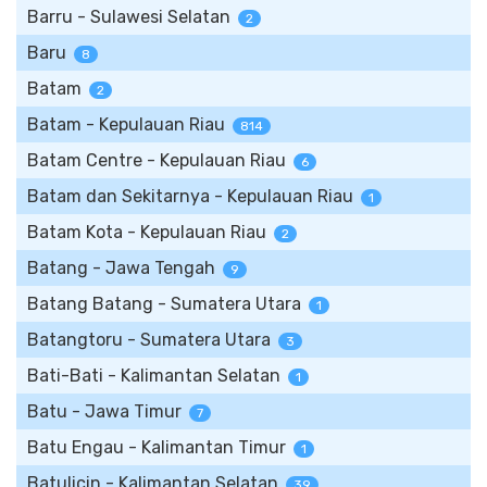
Barru - Sulawesi Selatan
2
Baru
8
Batam
2
Batam - Kepulauan Riau
814
Batam Centre - Kepulauan Riau
6
Batam dan Sekitarnya - Kepulauan Riau
1
Batam Kota - Kepulauan Riau
2
Batang - Jawa Tengah
9
Batang Batang - Sumatera Utara
1
Batangtoru - Sumatera Utara
3
Bati-Bati - Kalimantan Selatan
1
Batu - Jawa Timur
7
Batu Engau - Kalimantan Timur
1
Batulicin - Kalimantan Selatan
39