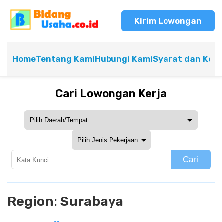
Kirim Lowongan
Home
Tentang Kami
Hubungi Kami
Syarat dan Ket
Cari Lowongan Kerja
Cari
Region:
Surabaya