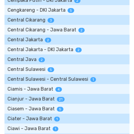
Cempaka Putih - DKI Jakarta
2
Cengkareng - DKI Jakarta
5
Central Cikarang
3
Central Cikarang - Jawa Barat
2
Central Jakarta
2
Central Jakarta - DKI Jakarta
2
Central Java
2
Central Sulawesi
5
Central Sulawesi - Central Sulawesi
1
Ciamis - Jawa Barat
4
Cianjur - Jawa Barat
21
Ciasem - Jawa Barat
5
Ciater - Jawa Barat
1
Ciawi - Jawa Barat
1