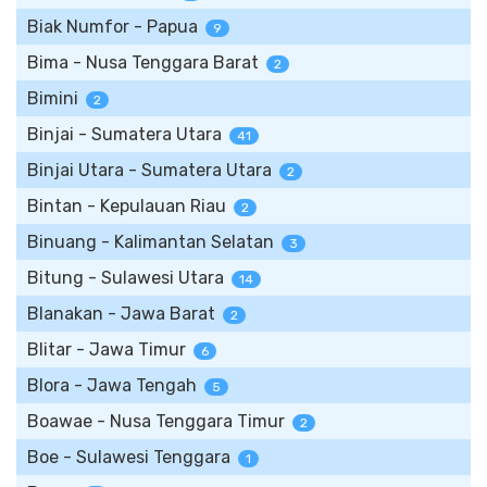
Biak Numfor - Papua
9
Bima - Nusa Tenggara Barat
2
Bimini
2
Binjai - Sumatera Utara
41
Binjai Utara - Sumatera Utara
2
Bintan - Kepulauan Riau
2
Binuang - Kalimantan Selatan
3
Bitung - Sulawesi Utara
14
Blanakan - Jawa Barat
2
Blitar - Jawa Timur
6
Blora - Jawa Tengah
5
Boawae - Nusa Tenggara Timur
2
Boe - Sulawesi Tenggara
1